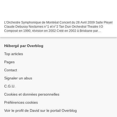
L’Orchestre Symphonique de Montréal Concert du 28 Avril 2009 Salle Pleyel
Claude Debussy Nocturnes n°1 et n°2 Tan Dun Orchestral Theatre I:O
Composé en 1990, révision en 2002 Créé en 2002 à Brisbane par
l’Orchestre Symphonique National de Chine dirigé...
Hébergé par Overblog
Top articles
Pages
Contact
Signaler un abus
C.G.U.
Cookies et données personnelles
Préférences cookies
Voir le profil de David sur le portail Overblog