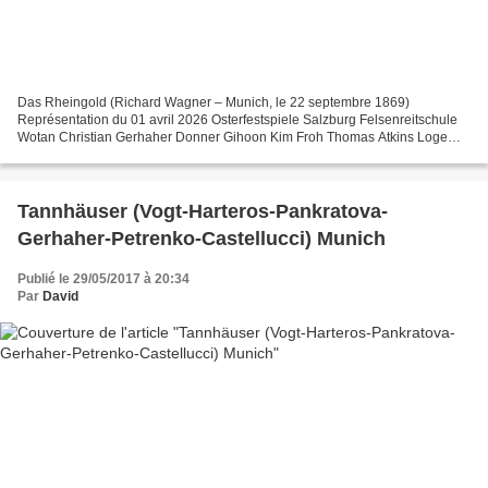
Das Rheingold (Richard Wagner – Munich, le 22 septembre 1869)
Représentation du 01 avril 2026 Osterfestspiele Salzburg Felsenreitschule
Wotan Christian Gerhaher Donner Gihoon Kim Froh Thomas Atkins Loge
Brenton Ryan Alberich Leigh Melrose Mime Thomas...
Tannhäuser (Vogt-Harteros-Pankratova-
Gerhaher-Petrenko-Castellucci) Munich
Publié le 29/05/2017 à 20:34
Par
David