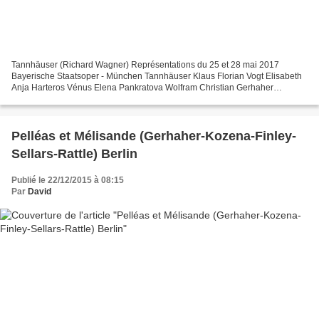
Tannhäuser (Richard Wagner) Représentations du 25 et 28 mai 2017
Bayerische Staatsoper - München Tannhäuser Klaus Florian Vogt Elisabeth
Anja Harteros Vénus Elena Pankratova Wolfram Christian Gerhaher
Landgraf Hermann Georg Zeppenfeld Walther von der...
Pelléas et Mélisande (Gerhaher-Kozena-Finley-
Sellars-Rattle) Berlin
Publié le 22/12/2015 à 08:15
Par
David