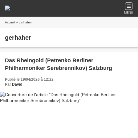
MENU
Accueil
» gerhaher
gerhaher
Das Rheingold (Petrenko Berliner
Philharmoniker Serebrennikov) Salzburg
Publié le 19/04/2026 à 12:22
Par
David