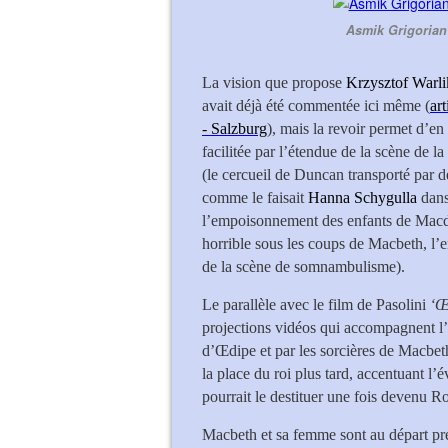
Asmik Grigorian
La vision que propose
Krzysztof Warl
avait déjà été commentée ici même (
ar
- Salzburg
), mais la revoir permet d’en 
facilitée par l’étendue de la scène de l
(le cercueil de Duncan transporté par d
comme le faisait
Hanna Schygulla
dans
l’empoisonnement des enfants de Macdu
horrible sous les coups de Macbeth, l’e
de la scène de somnambulisme).
Le parallèle avec le film de Pasolini
‘Œ
projections vidéos qui accompagnent l’o
d’Œdipe et par les sorcières de Macbeth
la place du roi plus tard, accentuant l
pourrait le destituer une fois devenu Ro
Macbeth et sa femme sont au départ pr