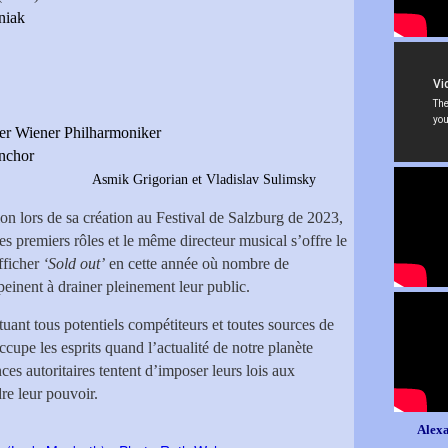
niak
r Wiener Philharmoniker
rnchor
oniker
Asmik Grigorian et Vladislav Sulimsky
ion lors de sa création au Festival de Salzburg de 2023,
es premiers rôles et le même directeur musical s’offre le
afficher
‘Sold out’
en cette année où nombre de
peinent à drainer pleinement leur public.
tuant tous potentiels compétiteurs et toutes sources de
cupe les esprits quand l’actualité de notre planète
s autoritaires tentent d’imposer leurs lois aux
dre leur pouvoir.
Alexa