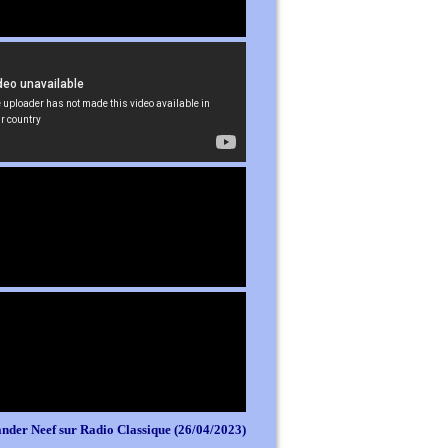
nder Neef sur Radio Classique (26/04/2023)