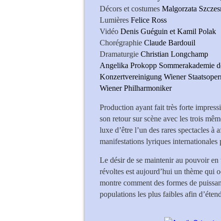
Décors et costumes
Malgorzata Szczes
Lumières
Felice Ross
Vidéo
Denis Guéguin et Kamil Polak
Chorégraphie
Claude Bardouil
Dramaturgie
Christian Longchamp
Angelika Prokopp Sommerakademie de
Konzertvereinigung Wiener Staatsope
Wiener Philharm
Production ayant fait très forte impress
son retour sur scène avec les trois mêm
luxe d’être l’un des rares spectacles à 
manifestations lyriques internationales 
Le désir de se maintenir au pouvoir en 
révoltes est aujourd’hui un thème qui oc
montre comment des formes de puissance
populations les plus faibles afin d’éten