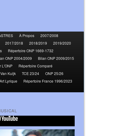
ASTRES
À Propos
2007/2008
2017/2018
2018/2019
2019/2020
s
Répertoire ONP 1669-1732
lan ONP 2004/2009
Bilan ONP 2009/2015
r L'ONP
Répertoire Comparé
 Van Kuijk
TCE 23/24
ONP 25/26
Art Lyrique
Répertoire France 1996/2023
MUSICAL