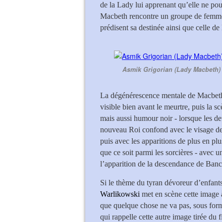
de la Lady lui apprenant qu’elle ne po
Macbeth rencontre un groupe de femme
prédisent sa destinée ainsi que celle d
Asmik Grigorian (Lady Macbeth) 
La dégénérescence mentale de Macbeth 
visible bien avant le meurtre, puis la 
mais aussi humour noir - lorsque les de
nouveau Roi confond avec le visage de 
puis avec les apparitions de plus en pl
que ce soit parmi les sorcières - avec 
l’apparition de la descendance de Banc
Si le thème du tyran dévoreur d’enfants
Warlikowski
met en scène cette image à
que quelque chose ne va pas, sous form
qui rappelle cette autre image tirée du f