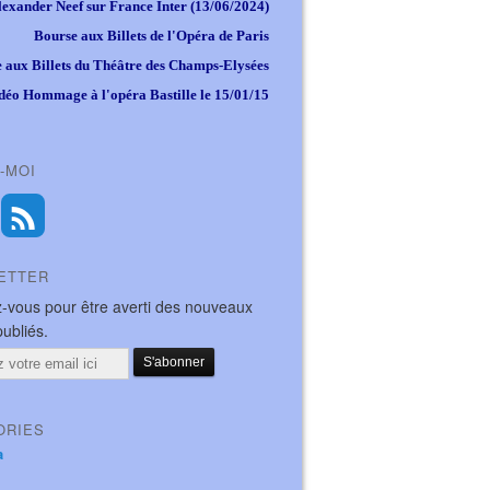
lexander Neef sur France Inter (13/06/2024)
Bourse aux Billets de l'Opéra de Paris
 aux Billets du Théâtre des Champs-Elysées
déo Hommage à l'opéra Bastille le 15/01/15
-MOI
ETTER
-vous pour être averti des nouveaux
publiés.
ORIES
a