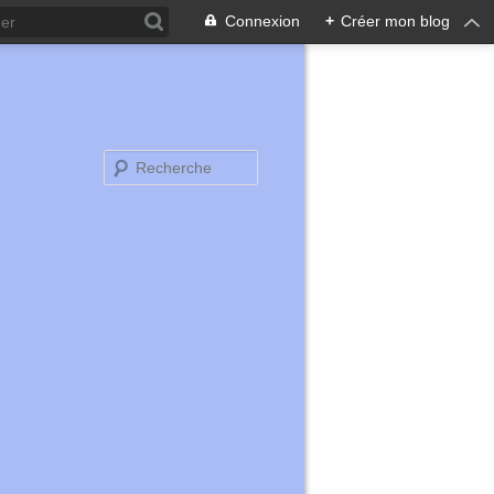
Connexion
+
Créer mon blog