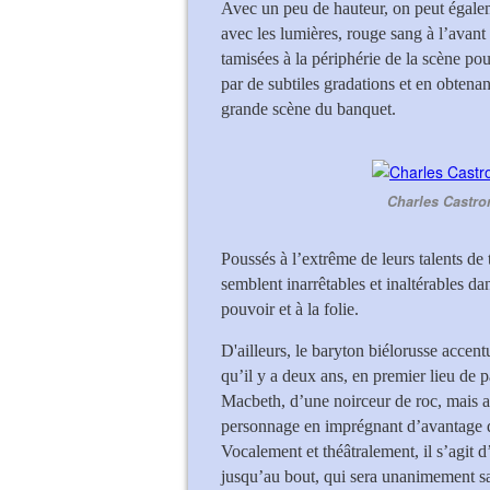
Avec un peu de hauteur, on peut égal
avec les lumières, rouge sang à l’avant
tamisées à la périphérie de la scène pou
par de subtiles gradations et en obtena
grande scène du banquet.
Charles Castro
Poussés à l’extrême de leurs talents de 
semblent inarrêtables et inaltérables d
pouvoir et à la folie.
D'ailleurs, le baryton biélorusse accent
qu’il y a deux ans, en premier lieu de 
Macbeth, d’une noirceur de roc, mais a
personnage en imprégnant d’avantage de 
Vocalement et théâtralement, il s’agit d
jusqu’au bout, qui sera unanimement sa