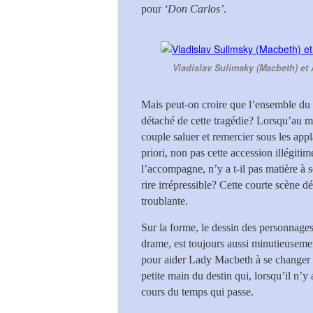
pour
‘Don Carlos’
.
Vladislav Sulimsky (Macbeth) et
Mais peut-on croire que l’ensemble du p
détaché de cette tragédie? Lorsqu’au
couple saluer et remercier sous les ap
priori, non pas cette accession illégiti
l’accompagne, n’y a t-il pas matière à s
rire irrépressible? Cette courte scène 
troublante.
Sur la forme, le dessin des personnages
drame, est toujours aussi minutieusement
pour aider Lady Macbeth à se changer qu
petite main du destin qui, lorsqu’il n’y
cours du temps qui passe.