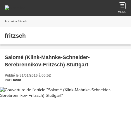
MENU
Accueil
» fritzsch
fritzsch
Salomé (Klink-Mahnke-Schneider-
Serebrennikov-Fritzsch) Stuttgart
Publié le 31/01/2016 à 00:52
Par
David