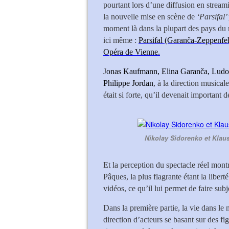
pourtant lors d’une diffusion en stream
la nouvelle mise en scène de
‘Parsifal’
moment là dans la plupart des pays du 
ici même :
Parsifal (Garanča-Zeppenf
Opéra de Vienne.
J
onas Kaufmann, Elina Garanča, Ludo
Philippe Jordan
, à la direction musical
était si forte, qu’il devenait important 
Nikolay Sidorenko et Klaus
Et la perception du spectacle réel mon
Pâques, la plus flagrante étant la libert
vidéos, ce qu’il lui permet de faire sub
Dans la première partie, la vie dans le m
direction d’acteurs se basant sur des f