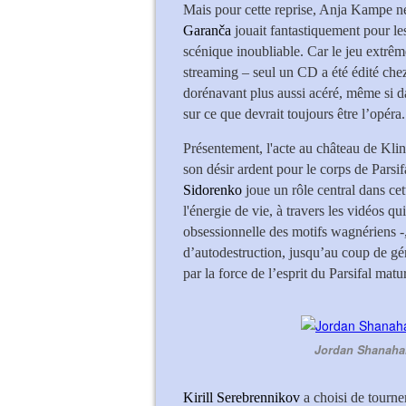
Mais pour cette reprise, Anja Kampe n
Garanča
jouait fantastiquement pour l
scénique inoubliable. Car le jeu extrê
streaming – seul un CD a été édité che
dorénavant plus aussi acéré, même si d
sur ce que devrait toujours être l’opéra.
Présentement, l'acte au château de Kli
son désir ardent pour le corps de Parsif
Sidorenko
joue un rôle central dans cet
l'énergie de vie, à travers les vidéos 
obsessionnelle des motifs wagnériens -,
d’autodestruction, jusqu’au coup de g
par la force de l’esprit du Parsifal matu
Jordan Shanahan
Kirill Serebrennikov
a choisi de tourne