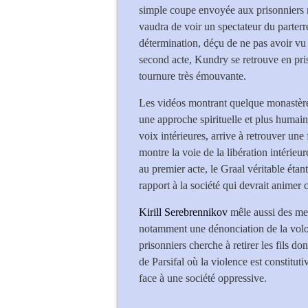
simple coupe envoyée aux prisonniers m
vaudra de voir un spectateur du parterre 
détermination, déçu de ne pas avoir vu
second acte, Kundry se retrouve en pris
tournure très émouvante.
Les vidéos montrant quelque monastère 
une approche spirituelle et plus humain
voix intérieures, arrive à retrouver une
montre la voie de la libération intérieu
au premier acte, le Graal véritable étant
rapport à la société qui devrait animer
Kirill Serebrennikov
mêle aussi des mes
notamment une dénonciation de la volon
prisonniers cherche à retirer les fils do
de Parsifal où la violence est constitu
face à une société oppressive.