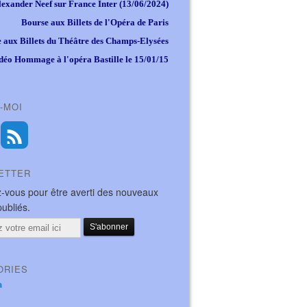
lexander Neef sur France Inter (13/06/2024)
Bourse aux Billets de l'Opéra de Paris
 aux Billets du Théâtre des Champs-Elysées
déo Hommage à l'opéra Bastille le 15/01/15
-MOI
ETTER
-vous pour être averti des nouveaux
publiés.
ORIES
a