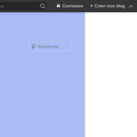
Connexion
+
Créer mon blog