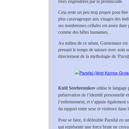
rixes engendrées par la promiscuité.
Cela reste un peu trop propre pour être
plus caravagesque aux visages des indiv
ses nombreuses cellules est assez dur
comme des bêtes humaines.
Au milieu de ce néant, Gurnemanz est c
prenant le temps de tatouer avec soin s
directement de la mythologie de
'Parsif
Kirill Serebrennikov
utilise le langage
préservation de l’identité personnelle 
l’enfermement, et s’appuie également s
du rapport entre sexe et violence dans 
Pour se faire, il dédouble Parsifal en u
qui représente une force brute ne croya