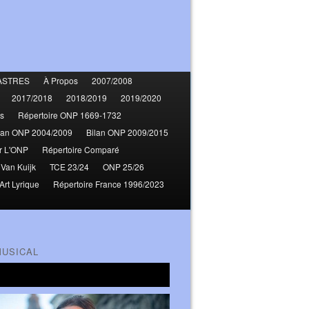
ASTRES
À Propos
2007/2008
2017/2018
2018/2019
2019/2020
s
Répertoire ONP 1669-1732
lan ONP 2004/2009
Bilan ONP 2009/2015
r L'ONP
Répertoire Comparé
 Van Kuijk
TCE 23/24
ONP 25/26
Art Lyrique
Répertoire France 1996/2023
MUSICAL