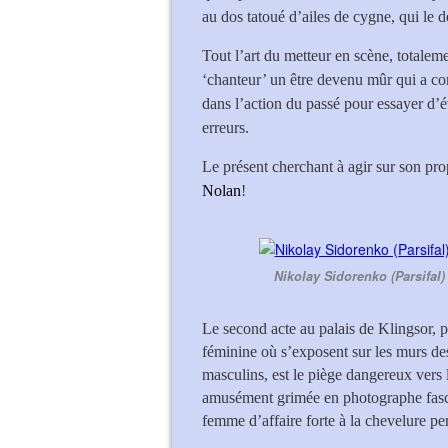
au dos tatoué d’ailes de cygne, qui le dé
Tout l’art du metteur en scène, totaleme
‘chanteur’ un être devenu mûr qui a com
dans l’action du passé pour essayer d’é
erreurs.
Le présent cherchant à agir sur son prop
Nolan
!
Nikolay Sidorenko (Parsifal
Le second acte au palais de Klingsor, 
féminine où s’exposent sur les murs d
masculins, est le piège dangereux vers l
amusément grimée en photographe fasci
femme d’affaire forte à la chevelure p