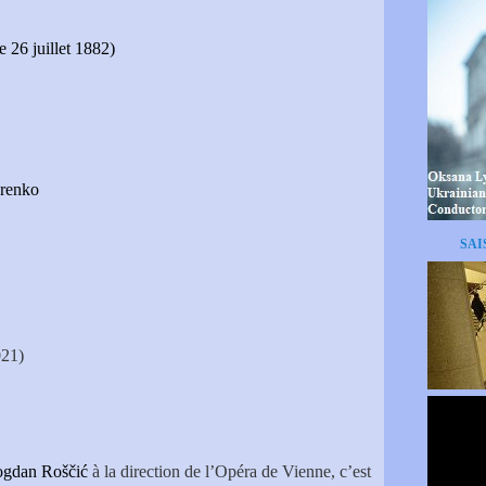
 26 juillet 1882)
orenko
SAI
21)
gdan Roščić
à la direction de l’Opéra de Vienne, c’est