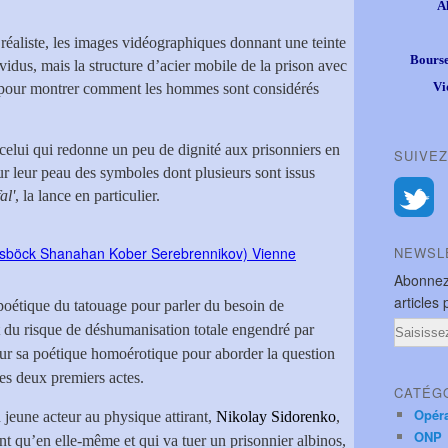
A
 réaliste, les images vidéographiques donnant une teinte
Bourse
idus, mais la structure d’acier mobile de la prison avec
Vi
e pour montrer comment les hommes sont considérés
elui qui redonne un peu de dignité aux prisonniers en
SUIVEZ
ur leur peau des symboles dont plusieurs sont issus
al'
, la lance en particulier.
NEWSL
Abonnez
articles 
 poétique du tatouage pour parler du besoin de
Email
et du risque de déshumanisation totale engendré par
ur sa poétique homoérotique pour aborder la question
les deux premiers actes.
CATÉG
Opér
n jeune acteur au physique attirant,
Nikolay Sidorenko
,
ONP
nt qu’en elle-même et qui va tuer un prisonnier albinos,