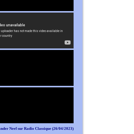
nder Neef sur Radio Classique (26/04/2023)