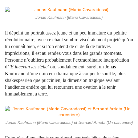
Jonas Kaufmann (Mario Cavaradossi)
Il dépeint un portrait assez jeune et un peu immature du peintre
révolutionnaire, avec ce chant sombre viscéralement projeté qu’on
lui connaît bien, et si l’on entend de ci de là de furtives
imprécisions, il est au rendez-vous dans les grands moments.
Personne n’oubliera probablement l’extraordinaire interprétation
d’
’E lucevan les stelle’
où, soudainement, surgit un
Jonas
Kaufmann
d’une noirceur dramatique à couper le souffle, plus
shakespearien que puccinien, la dimension tragique avalant
l’audience entière qui lui retournera une ovation à le tenir
immuablement à terre.
Jonas Kaufmann (Mario Cavaradossi) et Bernard Arrieta (Un carceriere)
Entourées d’excellents comprimari, ces trois bêtes de scène