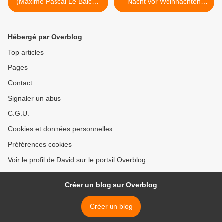
(Maxime Pascal Le Balcon
Nacht vor Weihnachten
Silvia Costa) Philharmonie
(Tsallagova Jurowski Kosky)
Munich >
Hébergé par Overblog
Top articles
Pages
Contact
Signaler un abus
C.G.U.
Cookies et données personnelles
Préférences cookies
Voir le profil de David sur le portail Overblog
Créer un blog sur Overblog
Créer un blog