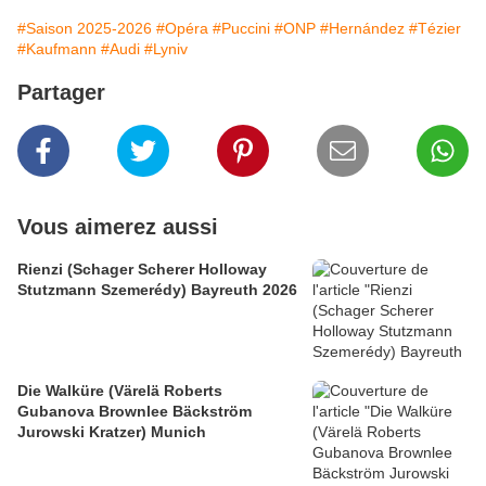
#Saison 2025-2026
#Opéra
#Puccini
#ONP
#Hernández
#Tézier
#Kaufmann
#Audi
#Lyniv
Partager
Vous aimerez aussi
Rienzi (Schager Scherer Holloway
Stutzmann Szemerédy) Bayreuth 2026
Die Walküre (Värelä Roberts
Gubanova Brownlee Bäckström
Jurowski Kratzer) Munich