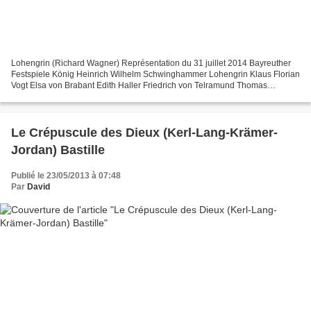
Lohengrin (Richard Wagner) Représentation du 31 juillet 2014 Bayreuther
Festspiele König Heinrich Wilhelm Schwinghammer Lohengrin Klaus Florian
Vogt Elsa von Brabant Edith Haller Friedrich von Telramund Thomas
Johannes Mayer Ortrud Petra Lang Der Heerufer...
Le Crépuscule des Dieux (Kerl-Lang-Krämer-
Jordan) Bastille
Publié le 23/05/2013 à 07:48
Par
David