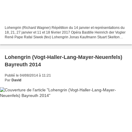
Lohengrin (Richard Wagner) Répétition du 14 janvier et représentations du
18, 21, 27 janvier et 11 et 18 février 2017 Opéra Bastille Heinrich der Vogler
René Pape Rafal Siwek (fev) Lohengrin Jonas Kaufmann Stuart Skelton
(fev) Elsa von Brabant Martina...
Lohengrin (Vogt-Haller-Lang-Mayer-Neuenfels)
Bayreuth 2014
Publié le 04/08/2014 à 11:21
Par
David