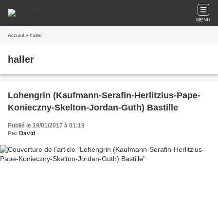
MENU
Accueil
» haller
haller
Lohengrin (Kaufmann-Serafin-Herlitzius-Pape-
Konieczny-Skelton-Jordan-Guth) Bastille
Publié le 19/01/2017 à 01:19
Par
David