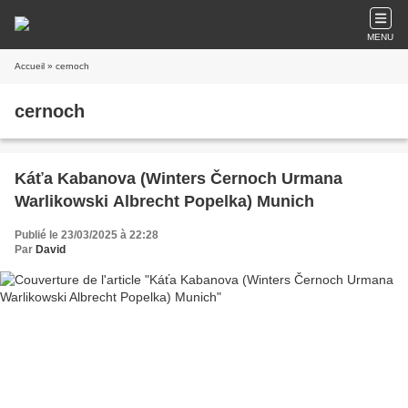
MENU
Accueil
» cernoch
cernoch
Káťa Kabanova (Winters Černoch Urmana
Warlikowski Albrecht Popelka) Munich
Publié le 23/03/2025 à 22:28
Par
David