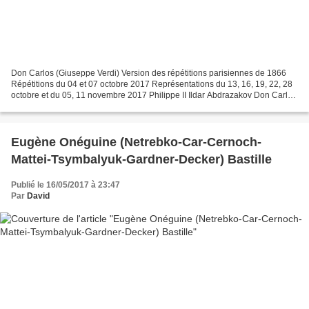
Don Carlos (Giuseppe Verdi) Version des répétitions parisiennes de 1866
Répétitions du 04 et 07 octobre 2017 Représentations du 13, 16, 19, 22, 28
octobre et du 05, 11 novembre 2017 Philippe II Ildar Abdrazakov Don Carlos
Jonas Kaufmann / Pavel Černoch...
Eugène Onéguine (Netrebko-Car-Cernoch-
Mattei-Tsymbalyuk-Gardner-Decker) Bastille
Publié le 16/05/2017 à 23:47
Par
David