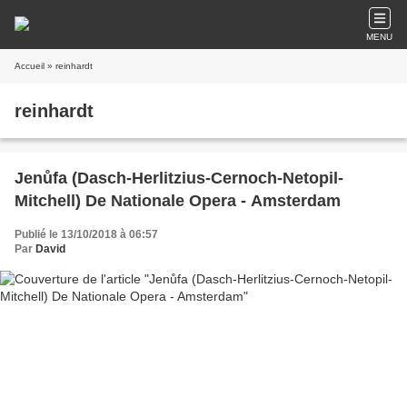
MENU
Accueil
» reinhardt
reinhardt
Jenůfa (Dasch-Herlitzius-Cernoch-Netopil-
Mitchell) De Nationale Opera - Amsterdam
Publié le 13/10/2018 à 06:57
Par
David