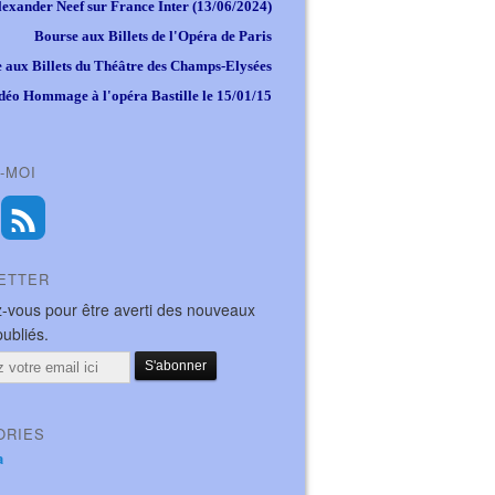
lexander Neef sur France Inter (13/06/2024)
Bourse aux Billets de l'Opéra de Paris
 aux Billets du Théâtre des Champs-Elysées
déo Hommage à l'opéra Bastille le 15/01/15
-MOI
ETTER
-vous pour être averti des nouveaux
publiés.
ORIES
a