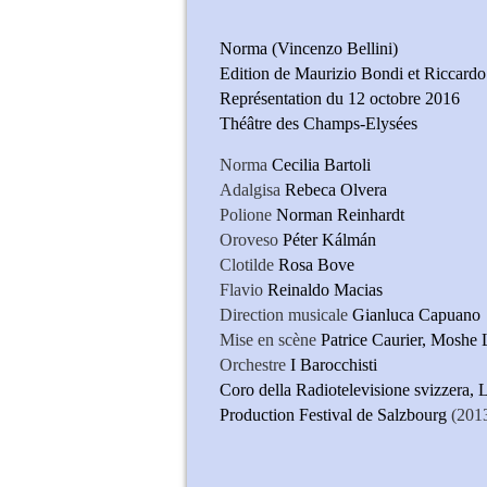
Norma (Vincenzo Bellini)
Edition de Maurizio Bondi et Riccardo
Représentation du 12 octobre 2016
Théâtre des Champs-Elysées
Norma
Cecilia Bartoli
Adalgisa
Rebeca Olvera
Polione
Norman Reinhardt
Oroveso
Péter Kálmán
Clotilde
Rosa Bove
Flavio
Reinaldo Macias
Direction musicale
Gianluca Capuano
Mise en scène
Patrice Caurier, Moshe 
Orchestre
I Barocchisti
Coro della Radiotelevisione svizzera,
Production Festival de Salzbourg
(201
Cecilia Bar