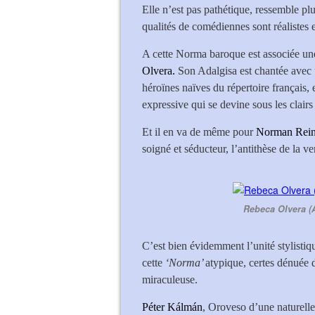
Elle n’est pas pathétique, ressemble pl
qualités de comédiennes sont réalistes e
A cette Norma baroque est associée une
Olvera.
Son Adalgisa est chantée avec un
héroïnes naïves du répertoire français, 
expressive qui se devine sous les clair
Et il en va de même pour
Norman Rein
soigné et séducteur, l’antithèse de la v
Rebeca Olvera (A
C’est bien évidemment l’unité stylistique
cette
‘Norma’
atypique, certes dénuée d
miraculeuse.
Péter Kálmán
, Oroveso d’une naturelle