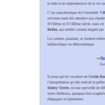
la folie et les impertinences de la vie
C’est caractéristique de l’ensemble
‘I 
nerveuse mais très attentive aux chante
XVIIème et XVIIIème siècle, mais est 
Bellini,
qui semble comme happée par u
Les solistes, pourtant, se fondent enti
mélancolique ou dithyrambique.
Reb
Et pour qui les vocalises de
Cecilia Bar
l’interprétation qu’elle rend de la prêtr
Shirley Verrett
, est une merveille de dél
styles théâtraux, quelques fois exagérés
élégiaques et éphémères.