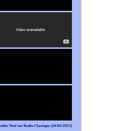
nder Neef sur Radio Classique (26/04/2023)