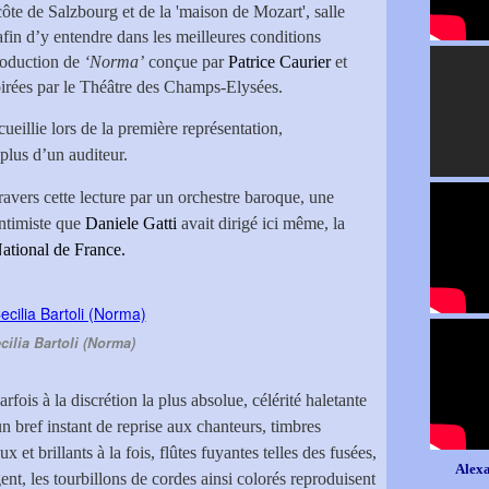
ôte de Salzbourg et de la 'maison de Mozart', salle
fin d’y entendre dans les meilleures conditions
production de
‘Norma’
conçue par
Patrice Caurier
et
soirées par le Théâtre des Champs-Elysées.
ueillie lors de la première représentation,
 plus d’un auditeur.
ravers cette lecture par un orchestre baroque, une
intimiste que
Daniele Gatti
avait dirigé ici même, la
ational de France.
cilia Bartoli (Norma)
rfois à la discrétion la plus absolue, célérité haletante
n bref instant de reprise aux chanteurs, timbres
et brillants à la fois, flûtes fuyantes telles des fusées,
Alexa
gent, les tourbillons de cordes ainsi colorés reproduisent