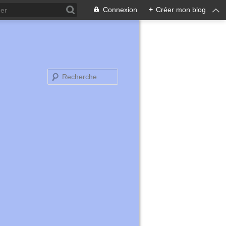
Connexion
+
Créer mon blog