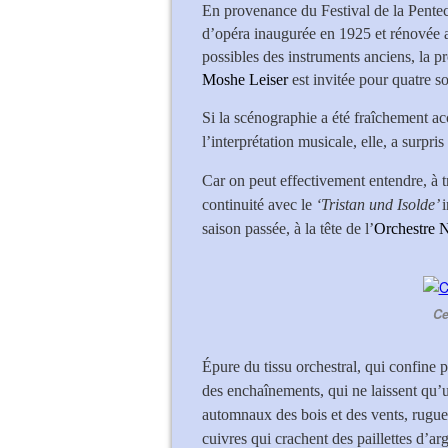
En provenance du Festival de la Pentec
d’opéra inaugurée en 1925 et rénovée a
possibles des instruments anciens, la 
Moshe Leiser
est invitée pour quatre 
Si la scénographie a été fraîchement acc
l’interprétation musicale, elle, a surpris
C
ar on peut effectivement entendre, à t
continuité avec le
‘Tristan und Isolde’
saison passée, à la tête de l’
Orchestre N
Ce
Épure du tissu orchestral, qui confine pa
des enchaînements, qui ne laissent qu’u
automnaux des bois et des vents, rugueux 
cuivres qui crachent des paillettes d’ar