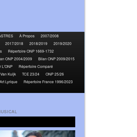
ASTRES
À Propos
2007/2008
2017/2018
2018/2019
2019/2020
s
Répertoire ONP 1669-1732
lan ONP 2004/2009
Bilan ONP 2009/2015
r L'ONP
Répertoire Comparé
 Van Kuijk
TCE 23/24
ONP 25/26
Art Lyrique
Répertoire France 1996/2023
MUSICAL