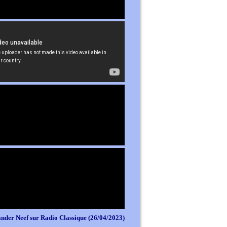
nder Neef sur Radio Classique (26/04/2023)