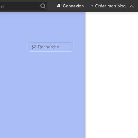
Connexion
+
Créer mon blog