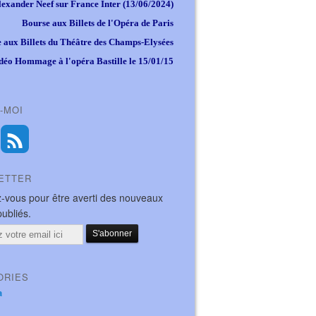
lexander Neef sur France Inter (13/06/2024)
Bourse aux Billets de l'Opéra de Paris
 aux Billets du Théâtre des Champs-Elysées
déo Hommage à l'opéra Bastille le 15/01/15
-MOI
ETTER
-vous pour être averti des nouveaux
publiés.
ORIES
a