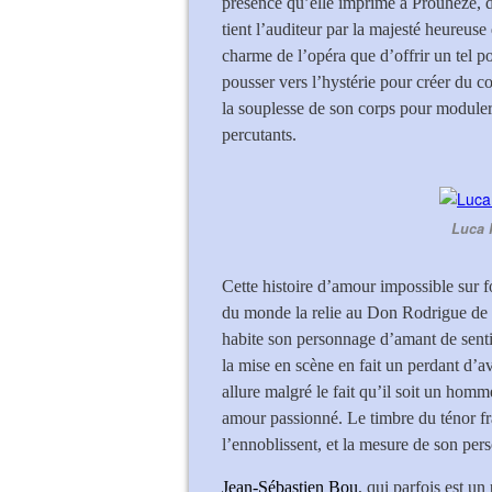
présence qu’elle imprime à Prouhèze, 
tient l’auditeur par la majesté heureuse
charme de l’opéra que d’offrir un tel po
pousser vers l’hystérie pour créer du c
la souplesse de son corps pour moduler 
percutants.
Luca 
Cette histoire d’amour impossible sur 
du monde la relie au Don Rodrigue de
habite son personnage d’amant de senti
la mise en scène en fait un perdant d’
allure malgré le fait qu’il soit un ho
amour passionné. Le timbre du ténor fr
l’ennoblissent, et la mesure de son pers
Jean-Sébastien Bou
, qui parfois est u