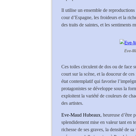
Il utilise un ensemble de reproductions 
cour d’Espagne, les froideurs et la riche 
des traits de saintes, et les sentiments
Eve-M
Ces toiles circulent de dos ou de face 
court sur la scène, et la douceur de ces
état contemplatif qui favorise l’imprégn
protagonistes se développe sous la for
exploitent la variété de couleurs de cha
des artistes.
Eve-Maud Hubeaux
, heureuse d’être 
splendidement mise en valeur tant en t
richesse de ses graves, la densité de sa 