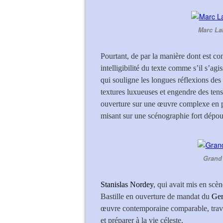
Marc La
Pourtant, de par la manière dont est co
intelligibilité du texte comme s’il s’agi
qui souligne les longues réflexions des
textures luxueuses et engendre des tens
ouverture sur une œuvre complexe en pré
misant sur une scénographie fort dépoui
Grand 
Stanislas Nordey
, qui avait mis en scè
Bastille en ouverture de mandat du
Ger
œuvre contemporaine comparable, travers
et préparer à la vie céleste.