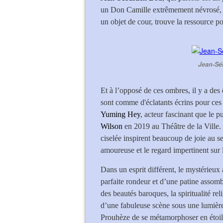
un Don Camille extrêmement névrosé, un
un objet de cour, trouve la ressource po
Jean-Sé
Et à l’opposé de ces ombres, il y a des
sont comme d'éclatants écrins pour ces 
Yuming Hey
, acteur fascinant que le p
Wilson
en 2019 au Théâtre de la Ville.
ciselée inspirent beaucoup de joie au se
amoureuse et le regard impertinent sur la
Dans un esprit différent, le mystérieux
parfaite rondeur et d’une patine assom
des beautés baroques, la spiritualité re
d’une fabuleuse scène sous une lumièr
Prouhèze de se métamorphoser en étoil