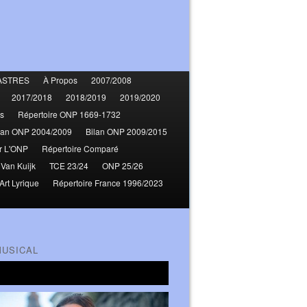
ASTRES
À Propos
2007/2008
2017/2018
2018/2019
2019/2020
s
Répertoire ONP 1669-1732
lan ONP 2004/2009
Bilan ONP 2009/2015
r L'ONP
Répertoire Comparé
 Van Kuijk
TCE 23/24
ONP 25/26
Art Lyrique
Répertoire France 1996/2023
MUSICAL