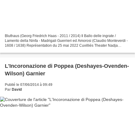
Bluthaus (Georg Friedrich Haas - 2011 / 2014) Il Ballo delle ingrate /
Lamento della Ninfa - Madrigali Guerrieri ed Amorosi (Claudio Monteverdi -
1608 / 1638) Représentation du 25 mai 2022 Cuvilliés Theater Nadja
Albrecht, Tochter Vera-Lotte Boecker Natascha...
L'Incoronazione di Poppea (Deshayes-Ovenden-
Wilson) Garnier
Publié le 07/06/2014 à 09:49
Par
David