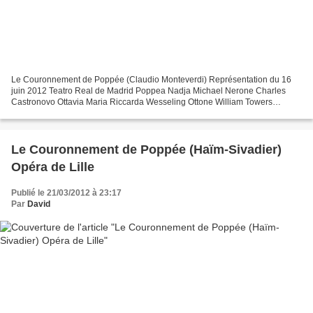
Le Couronnement de Poppée (Claudio Monteverdi) Représentation du 16
juin 2012 Teatro Real de Madrid Poppea Nadja Michael Nerone Charles
Castronovo Ottavia Maria Riccarda Wesseling Ottone William Towers
Seneca Willard White Drusilla Ekaterina Siurina Virtud,...
Le Couronnement de Poppée (Haïm-Sivadier)
Opéra de Lille
Publié le 21/03/2012 à 23:17
Par
David