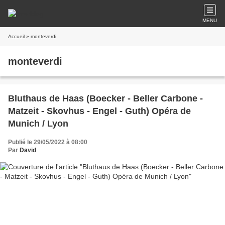
MENU
Accueil
» monteverdi
monteverdi
Bluthaus de Haas (Boecker - Beller Carbone -
Matzeit - Skovhus - Engel - Guth) Opéra de
Munich / Lyon
Publié le 29/05/2022 à 08:00
Par
David