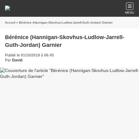
MENU
Accueil
» Bérénice (Hannigan-Skovhus-Ludlow-Jarrell-Guth-Jordan) Garnier
Bérénice (Hannigan-Skovhus-Ludlow-Jarrell-
Guth-Jordan) Garnier
Publié le 01/10/2018 à 06:45
Par
David