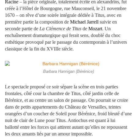
Racine
– la pièce originale, totalement écrite en alexandrins, fut
créée à l’Hôtel de Bourgogne, rue Mauconseil, le 21 novembre
1670 – on rêve d’une soirée intégrale dédiée à Titus, avec en
première partie la composition de
Michael Jarrell
suivie en
seconde partie de
La Clémence de Titus
de
Mozart
. Un
enchaînement dramaturgique qui ferait sens, doublé du choc
esthétique provoqué par le passage du contemporain à l’univers
classique de la fin du XVIIIe siècle.
Barbara Hannigan (Bérénice)
Le spectacle proposé ce soir sépare la scène en trois parties
frontales, côté cour la chambre de Titus, côté jardin celle de
Bérénice, et au centre un salon de passage. On pourrait se croire
dans de petits appartements du Château de Versailles, teintes
orangées d’un coucher de Soleil pour Bérénice, froid bleuté d’une
nuit de clair de Lune pour Titus. Antiochus est quant à lui
ballotté entre les forces qui attirent autant qu’elles ne repoussent
les deux amants liés par un amour impossible.