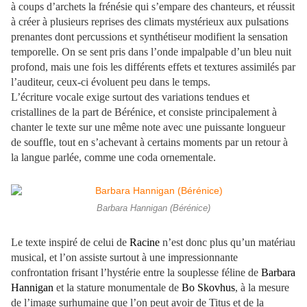
à coups d’archets la frénésie qui s’empare des chanteurs, et réussit
à créer à plusieurs reprises des climats mystérieux aux pulsations
prenantes dont percussions et synthétiseur modifient la sensation
temporelle. On se sent pris dans l’onde impalpable d’un bleu nuit
profond, mais une fois les différents effets et textures assimilés par
l’auditeur, ceux-ci évoluent peu dans le temps.
L’écriture vocale exige surtout des variations tendues et
cristallines de la part de Bérénice, et consiste principalement à
chanter le texte sur une même note avec une puissante longueur
de souffle, tout en s’achevant à certains moments par un retour à
la langue parlée, comme une coda ornementale.
Barbara Hannigan (Bérénice)
Le texte inspiré de celui de
Racine
n’est donc plus qu’un matériau
musical, et l’on assiste surtout à une impressionnante
confrontation frisant l’hystérie entre la souplesse féline de
Barbara
Hannigan
et la stature monumentale de
Bo Skovhus
, à la mesure
de l’image surhumaine que l’on peut avoir de Titus et de la