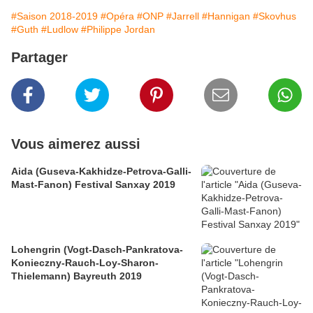
#Saison 2018-2019
#Opéra
#ONP
#Jarrell
#Hannigan
#Skovhus
#Guth
#Ludlow
#Philippe Jordan
Partager
Vous aimerez aussi
Aida (Guseva-Kakhidze-Petrova-Galli-
Mast-Fanon) Festival Sanxay 2019
Lohengrin (Vogt-Dasch-Pankratova-
Konieczny-Rauch-Loy-Sharon-
Thielemann) Bayreuth 2019