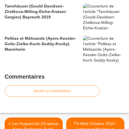
Tannhäuser (Gould-Davidsen-
Zhidkova-Milling-Eiche-Kratzer-
Gergiev) Bayreuth 2019
Pelléas et Mélisande (Ayers-Kessler-
Goltz-Zielke-Koch-Soddy-Kosky)
Mannheim
Commentaires
Ajouter un commentaire
< Les Huguenots (Oropesa-
TV-Web Octobre 2018 -