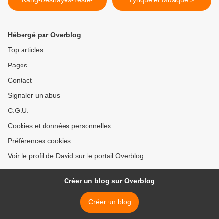
Kang-Deshayes-Testé-
Lyrique et Musique >
Sempey-Jaho-Kriegenburg-
Mariotti) Bastille
Hébergé par Overblog
Top articles
Pages
Contact
Signaler un abus
C.G.U.
Cookies et données personnelles
Préférences cookies
Voir le profil de David sur le portail Overblog
Créer un blog sur Overblog
Créer un blog