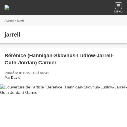
MENU
Accueil
» jarrell
jarrell
Bérénice (Hannigan-Skovhus-Ludlow-Jarrell-
Guth-Jordan) Garnier
Publié le 01/10/2018 à 06:45
Par
David