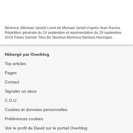
Bérénice (Michael Jarrell) Livret de Michael Jarrell d’après Jean Racine
Répétition générale du 24 septembre et représentation du 29 septembre
2018 Palais Garnier Titus Bo Skovhus Bérénice Barbara Hannigan
Antiochus Ivan Ludlow Paulin Alastair Mile Arsace...
Hébergé par Overblog
Top articles
Pages
Contact
Signaler un abus
C.G.U.
Cookies et données personnelles
Préférences cookies
Voir le profil de David sur le portail Overblog