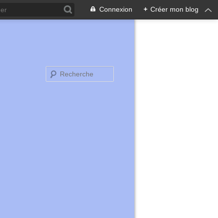
Connexion
+
Créer mon blog