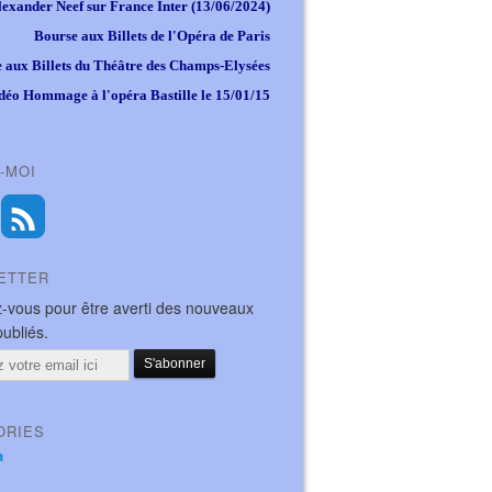
lexander Neef sur France Inter (13/06/2024)
Bourse aux Billets de l'Opéra de Paris
 aux Billets du Théâtre des Champs-Elysées
déo Hommage à l'opéra Bastille le 15/01/15
-MOI
ETTER
-vous pour être averti des nouveaux
publiés.
ORIES
a