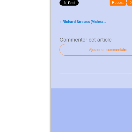
Repost
0
« Richard Strauss (Violeta...
Commenter cet article
Ajouter un commentaire