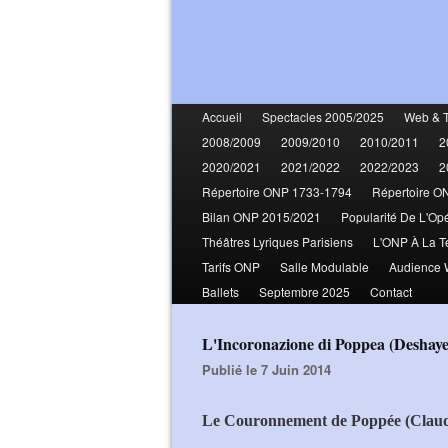
Accueil
Spectacles 2005/2025
Web & 
2008/2009
2009/2010
2010/2011
2
2020/2021
2021/2022
2022/2023
2
Répertoire ONP 1733-1794
Répertoire O
Bilan ONP 2015/2021
Popularité De L'Op
Théâtres Lyriques Parisiens
L'ONP À La T
Tarifs ONP
Salle Modulable
Audience
Ballets
Septembre 2025
Contact
L'Incoronazione di Poppea (Desha
Publié le 7 Juin 2014
Le Couronnement de Poppée (Claud