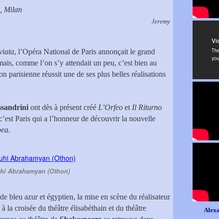
, Milan
Jeremy
viata
, l’Opéra National de Paris annonçait le grand
mais, comme l’on s’y attendait un peu, c’est bien au
ion parisienne réussit une de ses plus belles réalisations
ssandrini
ont dès à présent créé
L’Orfeo
et
Il Riturno
c’est Paris qui a l’honneur de découvrir la nouvelle
pea.
hi Abrahamyan (Othon)
e bleu azur et égyptien, la mise en scène du réalisateur
 la croisée du théâtre élisabéthain et du théâtre
Alexa