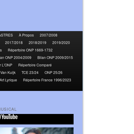
ASTRES
À Propos
2007/2008
2017/2018
2018/2019
2019/2020
s
Répertoire ONP 1669-1732
lan ONP 2004/2009
Bilan ONP 2009/2015
r L'ONP
Répertoire Comparé
 Van Kuijk
TCE 23/24
ONP 25/26
Art Lyrique
Répertoire France 1996/2023
MUSICAL