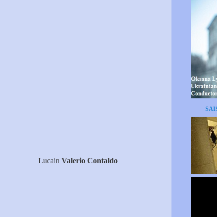
SAI
Lucain
Valerio Contaldo