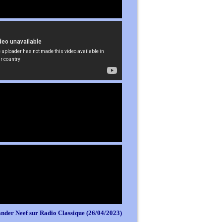
nder Neef sur Radio Classique (26/04/2023)