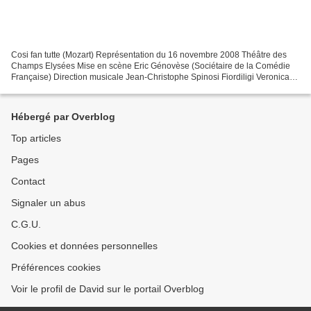
Cosi fan tutte (Mozart) Représentation du 16 novembre 2008 Théâtre des
Champs Elysées Mise en scène Eric Génovèse (Sociétaire de la Comédie
Française) Direction musicale Jean-Christophe Spinosi Fiordiligi Veronica
Cangemi Dorabella Rinat Shaham Despina...
Hébergé par Overblog
Top articles
Pages
Contact
Signaler un abus
C.G.U.
Cookies et données personnelles
Préférences cookies
Voir le profil de David sur le portail Overblog