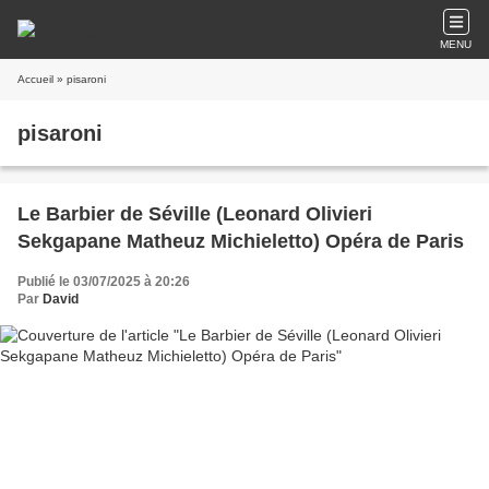
MENU
Accueil
» pisaroni
pisaroni
Le Barbier de Séville (Leonard Olivieri
Sekgapane Matheuz Michieletto) Opéra de Paris
Publié le 03/07/2025 à 20:26
Par
David