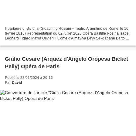
Il barbiere di Siviglia (Gioachino Rossini – Teatro Argentino de Rome, le 16
février 1816) Représentation du 02 juillet 2025 Opéra Bastille Rosina Isabel
Leonard Figaro Mattia Olivieri Il Conte d'Almaviva Levy Sekgapane Bartolo
Carlo Lepore Basilio Luca...
Giulio Cesare (Arquez d'Angelo Oropesa Bicket
Pelly) Opéra de Paris
Publié le 23/01/2024 à 20:12
Par
David