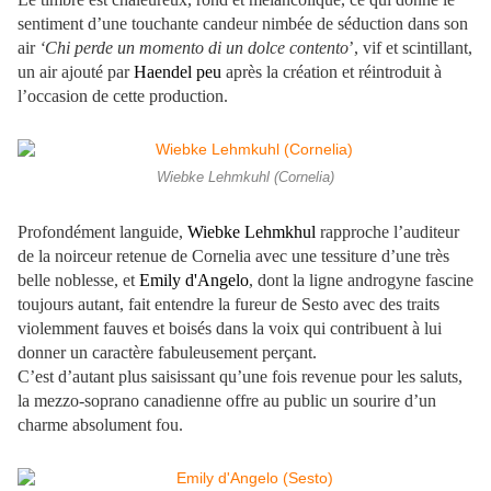
sentiment d’une touchante candeur nimbée de séduction dans son
air
‘Chi perde un momento di un dolce contento
’, vif et scintillant,
un air ajouté par
Haendel peu
après la création et réintroduit à
l’occasion de cette production.
Wiebke Lehmkuhl (Cornelia)
Profondément languide,
Wiebke Lehmkhul
rapproche l’auditeur
de la noirceur retenue de Cornelia avec une tessiture d’une très
belle noblesse, et
Emily d'Angelo
, dont la ligne androgyne fascine
toujours autant, fait entendre la fureur de Sesto avec des traits
violemment fauves et boisés dans la voix qui contribuent à lui
donner un caractère fabuleusement perçant.
C’est d’autant plus saisissant qu’une fois revenue pour les saluts,
la mezzo-soprano canadienne offre au public un sourire d’un
charme absolument fou.