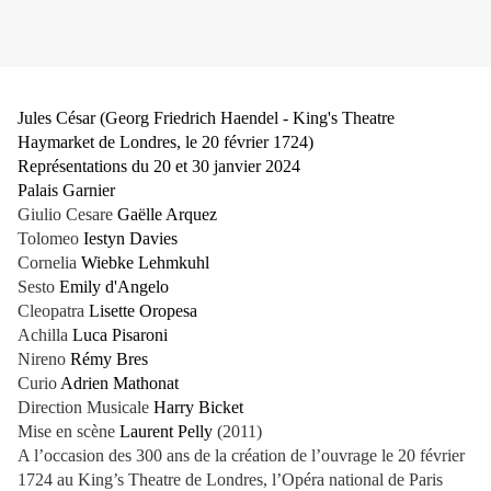
Jules César (Georg Friedrich Haendel - King's Theatre
Haymarket de Londres, le 20 février 1724)
Représentations du 20 et 30 janvier 2024
Palais Garnier
Giulio Cesare
Gaëlle Arquez
Tolomeo
Iestyn Davies
Cornelia
Wiebke Lehmkuhl
Sesto
Emily d'Angelo
Cleopatra
Lisette Oropesa
Achilla
Luca Pisaroni
Nireno
Rémy Bres
Curio
Adrien Mathonat
Direction Musicale
Harry Bicket
Mise en scène
Laurent Pelly
(2011)
A l’occasion des 300 ans de la création de l’ouvrage le 20 février
1724 au King’s Theatre de Londres, l’Opéra national de Paris