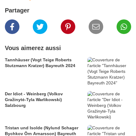
Partager
Vous aimerez aussi
Tannhäuser (Vogt Teige Roberts
Stutzmann Kratzer) Bayreuth 2024
Der Idiot - Weinberg (Volkov
Gražinytė-Tyla Warlikowski)
Salzbourg
Tristan und Isolde (Nylund Schager
Bychkov Örn Arnarsson) Bayreuth