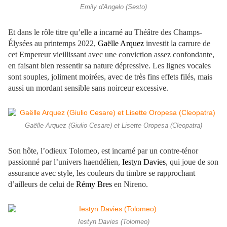
Emily d'Angelo (Sesto)
Et dans le rôle titre qu’elle a incarné au Théâtre des Champs-
Élysées au printemps 2022,
Gaëlle Arquez
investit la carrure de
cet Empereur vieillissant avec une conviction assez confondante,
en faisant bien ressentir sa nature dépressive. Les lignes vocales
sont souples, joliment moirées, avec de très fins effets filés, mais
aussi un mordant sensible sans noirceur excessive.
Gaëlle Arquez (Giulio Cesare) et Lisette Oropesa (Cleopatra)
Son hôte, l’odieux Tolomeo, est incarné par un contre-ténor
passionné par l’univers haendélien,
Iestyn Davies
, qui joue de son
assurance avec style, les couleurs du timbre se rapprochant
d’ailleurs de celui de
Rémy Bres
en Nireno.
Iestyn Davies (Tolomeo)