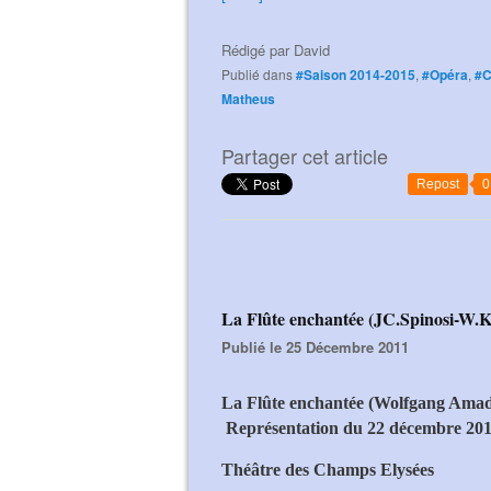
Rédigé par
David
Publié dans
#Saison 2014-2015
,
#Opéra
,
#C
Matheus
Partager cet article
Repost
0
La Flûte enchantée (JC.Spinosi-W.
Publié le 25 Décembre 2011
La Flûte enchantée (Wolfgang Ama
Représentation du 22 décembre 20
Théâtre des Champs Elysées