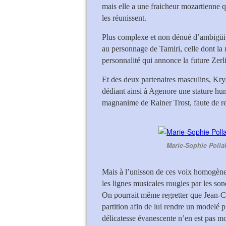
mais elle a une fraicheur mozartienne q
les réunissent.
Plus complexe et non dénué d’ambigüit
au personnage de Tamiri, celle dont la m
personnalité qui annonce la future Zer
Et des deux partenaires masculins, Krys
dédiant ainsi à Agenore une stature hu
magnanime de Rainer Trost, faute de rel
Marie-Sophie Polla
Mais à l’unisson de ces voix homogène
les lignes musicales rougies par les so
On pourrait même regretter que Jean-Ch
partition afin de lui rendre un modelé 
délicatesse évanescente n’en est pas mo