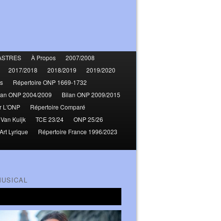
ASTRES
À Propos
2007/2008
2017/2018
2018/2019
2019/2020
s
Répertoire ONP 1669-1732
lan ONP 2004/2009
Bilan ONP 2009/2015
r L'ONP
Répertoire Comparé
 Van Kuijk
TCE 23/24
ONP 25/26
Art Lyrique
Répertoire France 1996/2023
MUSICAL