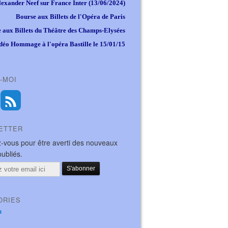
lexander Neef sur France Inter (13/06/2024)
Bourse aux Billets de l'Opéra de Paris
 aux Billets du Théâtre des Champs-Elysées
déo Hommage à l'opéra Bastille le 15/01/15
-MOI
ETTER
-vous pour être averti des nouveaux
publiés.
ORIES
a