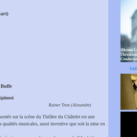
art)
SAI
 Buffe
Spinosi
heus
Rainer Trost (Alexandre)
entée sur la scène du Théâtre du Châtelet est une
es qualités musicales, aussi inventive que soit la mise en