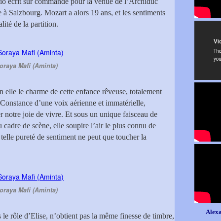
orio écrit sur commande pour la venue de l’Archiduc
à Salzbourg. Mozart a alors 19 ans, et les sentiments
lité de la partition.
oraya Mafi (Aminta)
 en elle le charme de cette enfance rêveuse, totalement
Constance d’une voix aérienne et immatérielle,
er notre joie de vivre. Et sous un unique faisceau de
 cadre de scène, elle soupire l’air le plus connu de
 telle pureté de sentiment ne peut que toucher la
oraya Mafi (Aminta)
Alexa
 rôle d’Elise, n’obtient pas la même finesse de timbre,