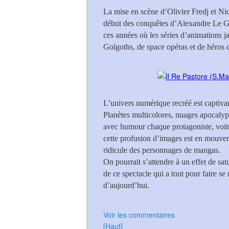
La mise en scène d’Olivier Fredj et Nic
début des conquêtes d’Alexandre Le Gra
ces années où les séries d’animations j
Golgoths, de space opéras et de héros 
L’univers numérique recréé est captivan
Planètes multicolores, nuages apocalypt
avec humour chaque protagoniste, voitur
cette profusion d’images est en mouve
ridicule des personnages de mangas.
On pourrait s’attendre à un effet de sat
de ce spectacle qui a tout pour faire se
d’aujourd’hui.
Voir les commentaires
[Haut]