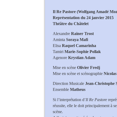
Il Re Pastore (Wolfgang Amadé Moz
Représentation du 24 janvier 2015
Théâtre du Châtelet
Alexandre
Rainer Trost
Aminta
Soraya Mafi
Elisa
Raquel Camarinha
Tamiri
Marie-Sophie Pollak
Agenore
Krystian Adam
Mise en scène
Olivier Fredj
Mise en scène et scénographie
Nicolas
Direction Musicale
Jean-Christophe 
Ensemble
Mat
Si l’interprétation d’
Il Re Pastore
représ
réussite, elle le doit principalement à s
scène.