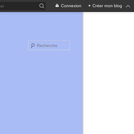
Connexion
+
Créer mon blog