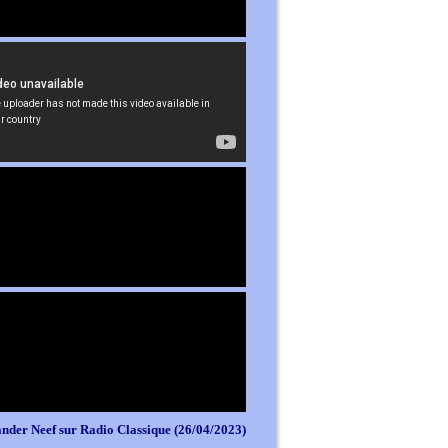
nder Neef sur Radio Classique (26/04/2023)