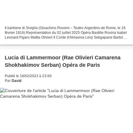
Il barbiere di Siviglia (Gioachino Rossini – Teatro Argentino de Rome, le 16
février 1816) Représentation du 02 juillet 2025 Opéra Bastille Rosina Isabel
Leonard Figaro Mattia Olivieri Il Conte d'Almaviva Levy Sekgapane Bartolo
Carlo Lepore Basilio Luca...
Lucia di Lammermoor (Rae Olivieri Camarena
Shokhakimov Serban) Opéra de Paris
Publié le 18/02/2023 à 23:00
Par
David