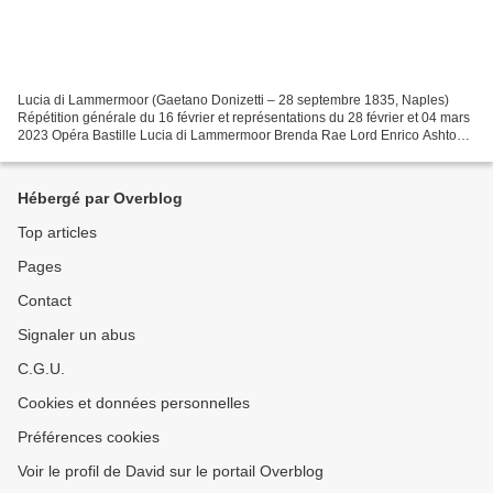
Lucia di Lammermoor (Gaetano Donizetti – 28 septembre 1835, Naples)
Répétition générale du 16 février et représentations du 28 février et 04 mars
2023 Opéra Bastille Lucia di Lammermoor Brenda Rae Lord Enrico Ashton
Mattia Olivieri Sir Edgardo di Ravenswood...
Hébergé par Overblog
Top articles
Pages
Contact
Signaler un abus
C.G.U.
Cookies et données personnelles
Préférences cookies
Voir le profil de David sur le portail Overblog