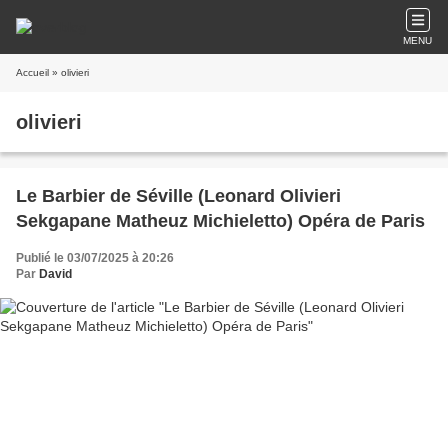
MENU
Accueil
» olivieri
olivieri
Le Barbier de Séville (Leonard Olivieri
Sekgapane Matheuz Michieletto) Opéra de Paris
Publié le 03/07/2025 à 20:26
Par
David