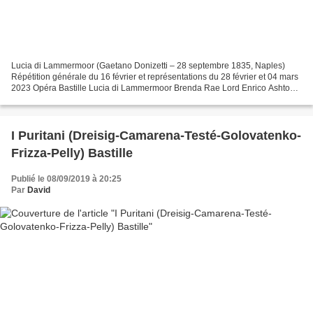
Lucia di Lammermoor (Gaetano Donizetti – 28 septembre 1835, Naples)
Répétition générale du 16 février et représentations du 28 février et 04 mars
2023 Opéra Bastille Lucia di Lammermoor Brenda Rae Lord Enrico Ashton
Mattia Olivieri Sir Edgardo di Ravenswood...
I Puritani (Dreisig-Camarena-Testé-Golovatenko-
Frizza-Pelly) Bastille
Publié le 08/09/2019 à 20:25
Par
David