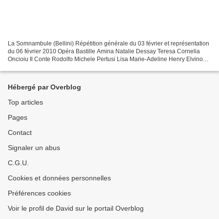
La Somnambule (Bellini) Répétition générale du 03 février et représentation
du 06 février 2010 Opéra Bastille Amina Natalie Dessay Teresa Cornelia
Oncioiu Il Conte Rodolfo Michele Pertusi Lisa Marie-Adeline Henry Elvino
Javier Camarena Direction musicale...
Hébergé par Overblog
Top articles
Pages
Contact
Signaler un abus
C.G.U.
Cookies et données personnelles
Préférences cookies
Voir le profil de David sur le portail Overblog