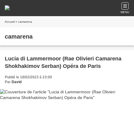
MENU
Accueil
» camarena
camarena
Lucia di Lammermoor (Rae Olivieri Camarena
Shokhakimov Serban) Opéra de Paris
Publié le 18/02/2023 à 23:00
Par
David