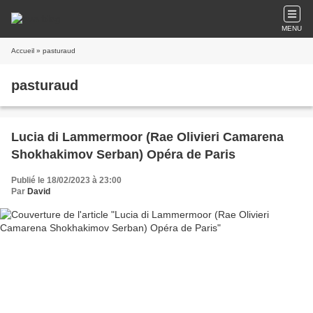
MENU
Accueil
» pasturaud
pasturaud
Lucia di Lammermoor (Rae Olivieri Camarena
Shokhakimov Serban) Opéra de Paris
Publié le 18/02/2023 à 23:00
Par
David