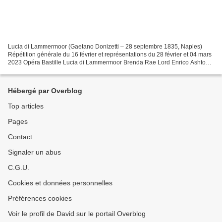
Lucia di Lammermoor (Gaetano Donizetti – 28 septembre 1835, Naples)
Répétition générale du 16 février et représentations du 28 février et 04 mars
2023 Opéra Bastille Lucia di Lammermoor Brenda Rae Lord Enrico Ashton
Mattia Olivieri Sir Edgardo di Ravenswood...
Hébergé par Overblog
Top articles
Pages
Contact
Signaler un abus
C.G.U.
Cookies et données personnelles
Préférences cookies
Voir le profil de David sur le portail Overblog