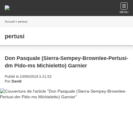
MENU
Accueil
» pertusi
pertusi
Don Pasquale (Sierra-Sempey-Brownlee-Pertusi-
dm Pido-ms Michieletto) Garnier
Publié le 24/06/2018 à 21:52
Par
David