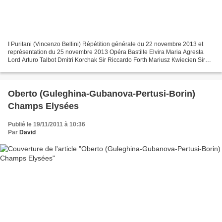
I Puritani (Vincenzo Bellini) Répétition générale du 22 novembre 2013 et
représentation du 25 novembre 2013 Opéra Bastille Elvira Maria Agresta
Lord Arturo Talbot Dmitri Korchak Sir Riccardo Forth Mariusz Kwiecien Sir
Giorgio Michele Pertusi Sir Bruno...
Oberto (Guleghina-Gubanova-Pertusi-Borin)
Champs Elysées
Publié le 19/11/2011 à 10:36
Par
David