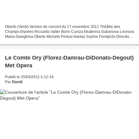
Oberto (Verdi) Version de concert du 17 novembre 2011 Théâtre des
Champs Elysées Riccardo Valter Borin Cuniza Ekaterina Gubanova Leonora
Maria Guleghina Oberto Michele Pertusi Imelda Sophie Pondjiclis Direction
Carlo Rizzi Orchestre National de France...
Le Comte Ory (Florez-Damrau-DiDonato-Degout)
Met Opera
Publié le 25/04/2011 à 12:34
Par
David