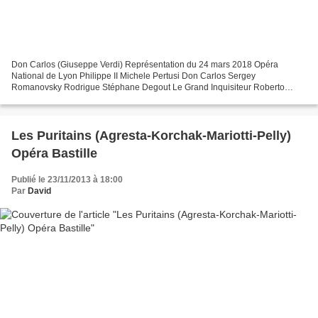
Don Carlos (Giuseppe Verdi) Représentation du 24 mars 2018 Opéra
National de Lyon Philippe II Michele Pertusi Don Carlos Sergey
Romanovsky Rodrigue Stéphane Degout Le Grand Inquisiteur Roberto
Scandiuzzi Un Moine Patrick Bolleire Elisabeth de Valois Sally...
Les Puritains (Agresta-Korchak-Mariotti-Pelly)
Opéra Bastille
Publié le 23/11/2013 à 18:00
Par
David