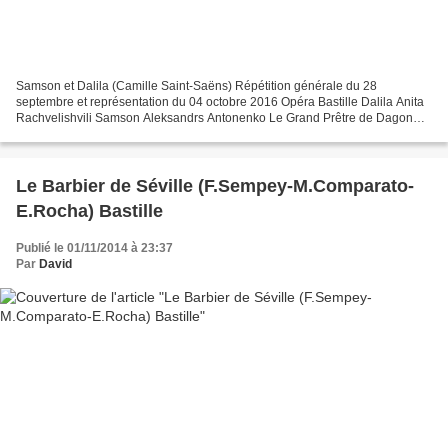
Samson et Dalila (Camille Saint-Saëns) Répétition générale du 28
septembre et représentation du 04 octobre 2016 Opéra Bastille Dalila Anita
Rachvelishvili Samson Aleksandrs Antonenko Le Grand Prêtre de Dagon
Egils Silins Abimélech Nicolas Testé Un Vieillard...
Le Barbier de Séville (F.Sempey-M.Comparato-
E.Rocha) Bastille
Publié le 01/11/2014 à 23:37
Par
David