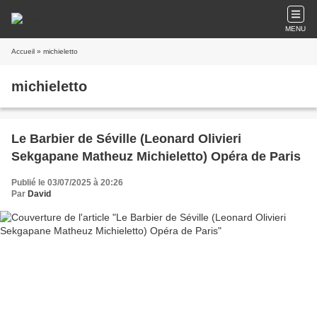
MENU
Accueil
» michieletto
michieletto
Le Barbier de Séville (Leonard Olivieri
Sekgapane Matheuz Michieletto) Opéra de Paris
Publié le 03/07/2025 à 20:26
Par
David