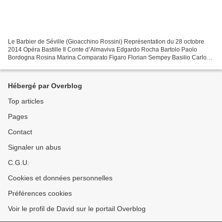
Le Barbier de Séville (Gioacchino Rossini) Représentation du 28 octobre
2014 Opéra Bastille Il Conte d’Almaviva Edgardo Rocha Bartolo Paolo
Bordogna Rosina Marina Comparato Figaro Florian Sempey Basilio Carlo
Cigni Fiorello Tiago Matos Berta Cornelia...
Hébergé par Overblog
Top articles
Pages
Contact
Signaler un abus
C.G.U.
Cookies et données personnelles
Préférences cookies
Voir le profil de David sur le portail Overblog