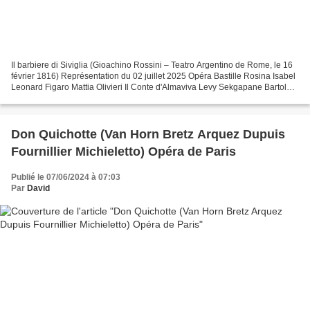
Il barbiere di Siviglia (Gioachino Rossini – Teatro Argentino de Rome, le 16
février 1816) Représentation du 02 juillet 2025 Opéra Bastille Rosina Isabel
Leonard Figaro Mattia Olivieri Il Conte d'Almaviva Levy Sekgapane Bartolo
Carlo Lepore Basilio Luca...
Don Quichotte (Van Horn Bretz Arquez Dupuis
Fournillier Michieletto) Opéra de Paris
Publié le 07/06/2024 à 07:03
Par
David