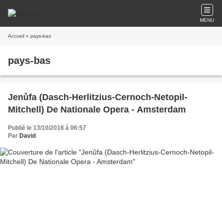
MENU
Accueil
» pays-bas
pays-bas
Jenůfa (Dasch-Herlitzius-Cernoch-Netopil-
Mitchell) De Nationale Opera - Amsterdam
Publié le 13/10/2018 à 06:57
Par
David