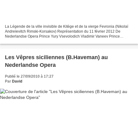
La Légende de la ville invisible de Kitège et de la vierge Fevronia (Nikolaï
Andreïevitch Rimski-Korsakov) Représentation du 11 février 2012 De
Nederlandse Opera Prince Yury Vsevolodich Vladimir Vaneev Prince
Vsevolod Maxim Aksenov Fevroniya Svetlana...
Les Vêpres siciliennes (B.Haveman) au
Nederlandse Opera
Publié le 27/09/2010 à 17:27
Par
David