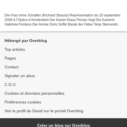
Die Frau ohne Schatten (Richard Strauss) Représentation du 20 septembre
2008 à l’Opéra d’Amsterdam Der Kaiser Klaus Florian Vogt Die Kaiserin
Gabriele Fontana Die Amme Doris Soffel Barak der Fäber Terje Stensvold
Sein Weib Evelyn Herlitzius Mise en scène...
Hébergé par Overblog
Top articles
Pages
Contact
Signaler un abus
C.G.U.
Cookies et données personnelles
Préférences cookies
Voir le profil de David sur le portail Overblog
Créer un blog sur Overblog