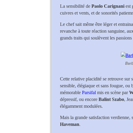
La sensibilité de
Paolo Carignani
est 
cuivres et vents, et de sonorités patiem
Le chef sait même être léger et entraina
revanche à toute réaction sanguine, au
grands traits qui soulèvent les passion
Barb
Cette relative placidité se retrouve sur 
sensible, élégiaque et sans fougue, ou 
mémorable
Parsifal
mis en scène par
W
dépressif, ou encore
Balint Szabo
, Je
élégamment modulées.
Mais la grande satisfaction verdienne, 
Haveman
.