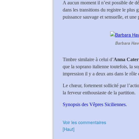
A aucun moment il n’est possible de déc
dans les transitions du registre le plus 
puissance sauvage et sensuelle, et une
Barbara Have
Timbre similaire à celui d’
Anna Cater
que la soprano italienne toutefois, la s
impression il y a deux ans dans le rôle
Le chœur, fortement sollicité par l’acti
la ferveur enthousiaste de la partition.
Synopsis des Vêpres Siciliennes.
Voir les commentaires
[Haut]