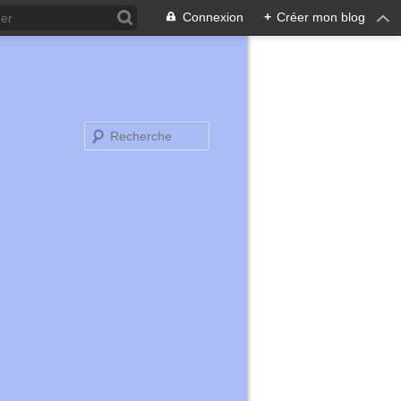
Connexion
+
Créer mon blog