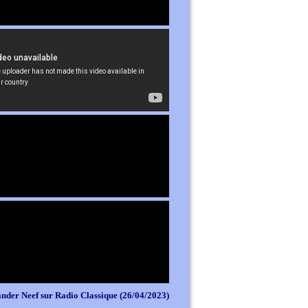
nder Neef sur Radio Classique (26/04/2023)