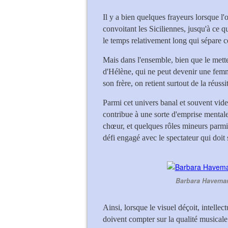
Il y a bien quelques frayeurs lorsque l
convoitant les Siciliennes, jusqu'à ce qu
le temps relativement long qui sépare c
Mais dans l'ensemble, bien que le mett
d'Hélène, qui ne peut devenir une femme
son frère, on retient surtout de la réuss
Parmi cet univers banal et souvent vide,
contribue à une sorte d'emprise mentale,
chœur, et quelques rôles mineurs parmi l
défi engagé avec le spectateur qui doit so
Barbara Haveman 
Ainsi, lorsque le visuel déçoit, intelle
doivent compter sur la qualité musicale