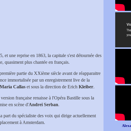
5, et une reprise en 1863, la capitale s'est détournée des
ite, quasiment plus chantée en français.
première partie du XXième siècle avant de réapparaitre
nce immortalisée par un enregistrement live de la
Maria Callas
et sous la direction de Erich
Kleiber
.
 version française renaisse à l'Opéra Bastille sous la
mise en scène d'
Andrei Serban
.
a part du spécialiste des voix qui dirige actuellement
 déplacement à Amsterdam.
Alexa