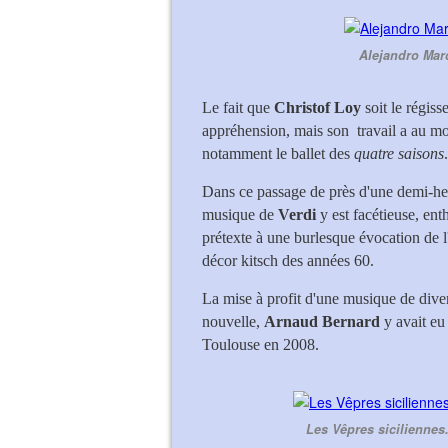
Alejandro Mar
Le fait que
Christof Loy
soit le régis
appréhension, mais son
travail a au mo
notamment le ballet des
quatre saisons
.
Dans ce passage de près d'une demi-he
musique de
Verdi
y est facétieuse, ent
prétexte à une burlesque évocation de l
décor kitsch des années 60.
La mise à profit d'une musique de dive
nouvelle,
Arnaud Bernard
y avait eu
Toulouse en 2008.
Les Vêpres siciliennes.