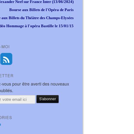
lexander Neef sur France Inter (13/06/2024)
Bourse aux Billets de l'Opéra de Paris
 aux Billets du Théâtre des Champs-Elysées
déo Hommage à l'opéra Bastille le 15/01/15
-MOI
ETTER
-vous pour être averti des nouveaux
publiés.
ORIES
a