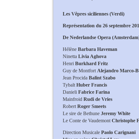
Les Vêpres siciliennes (Verdi)
Représentation du 26 septembre 20
De Nederlandse Opera (Amsterdam
Hélène
Barbara Haveman
Ninetta
Livia Aghova
Henri
Burkhard Fritz
Guy de Montfort
Alejandro Marco-B
Jean Procida
Balint Szabo
Tybalt
Huber Francis
Danieli
Fabrice Farina
Mainfroid
Rudi de Vries
Robert
Roger Smeets
Le sire de Bethune
Jeremy White
Le Conte de Vaudemont
Christophe F
Direction Musicale
Paolo Carignani