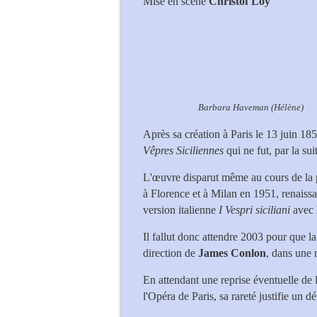
Mise en scène
Christof Loy
Barbara Haveman (Hélène)
Après sa création à Paris le 13 juin 185
Vêpres Siciliennes
qui ne fut, par la su
L'œuvre disparut même au cours de la 
à Florence et à Milan en 1951, renaissa
version italienne
I Vespri siciliani
avec
Il fallut donc attendre 2003 pour que la
direction de
James Conlon
, dans une 
En attendant une reprise éventuelle de l
l'Opéra de Paris, sa rareté justifie un