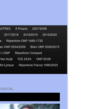
ASTRES
À Propos
2007/2008
2017/2018
2018/2019
2019/2020
s
Répertoire ONP 1669-1732
lan ONP 2004/2009
Bilan ONP 2009/2015
r L'ONP
Répertoire Comparé
 Van Kuijk
TCE 23/24
ONP 25/26
Art Lyrique
Répertoire France 1996/2023
MUSICAL