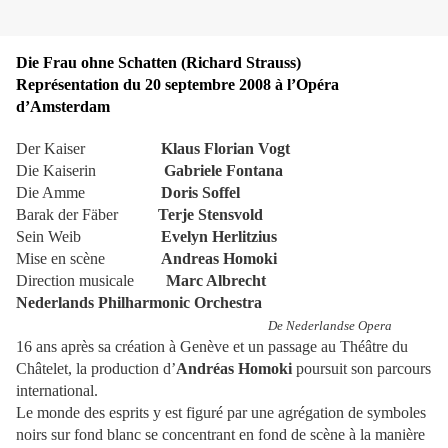
Die Frau ohne Schatten (Richard Strauss)
Représentation du 20 septembre 2008 à l’Opéra
d’Amsterdam
Der Kaiser
Klaus Florian Vogt
Die Kaiserin
Gabriele Fontana
Die Amme
Doris Soffel
Barak der Fäber
Terje Stensvold
Sein Weib
Evelyn Herlitzius
Mise en scène
Andreas Homoki
Direction musicale
Marc Albrecht
Nederlands Philharmonic Orchestra
De Nederlandse Opera
16 ans après sa création à Genève et un passage au Théâtre du
Châtelet, la production d’
Andréas Homoki
poursuit son parcours
international.
Le monde des esprits y est figuré par une agrégation de symboles
noirs sur fond blanc se concentrant en fond de scène à la manière