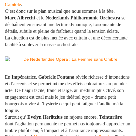
Capitole
.
C’est donc sur le plan musical que nous sommes à la fête.
Marc Albrecht
et le
Nederlands Philharmonic Orchestra
se
déchaînent en suivant une lecture dynamique, foisonnante de
détails, subtile et pleine de fraîcheur quand la tension éclate.
La direction est de plus menée avec entrain et une déconcertante
facilité à soulever la masse orchestrale.
En
Impératrice
,
Gabriele Fontana
révèle richesse d’intonations
et d’accents et se permet même des effets coloratures au premier
acte. De l’aigu facile, franc et large, au médium plus clivé, son
engagement est total mais le jeu théâtral type « drame petit
bourgeois » vire à l’hystérie ce qui peut fatiguer l’auditeur à la
longue.
Surtout qu’
Evelyn Herlitzius
en rajoute encore,
Teinturière
dont l’agitation permanente ne permet pas toujours d’apprécier un
timbre plutôt clair, à l’impact et à l’assurance impressionnants.