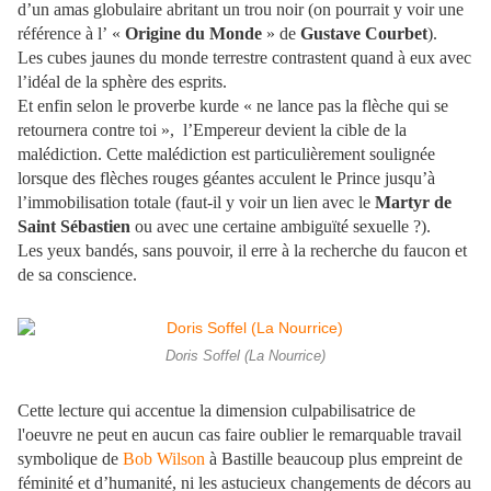
d’un amas globulaire abritant un trou noir (on pourrait y voir une
référence à l’ «
Origine du Monde
» de
Gustave Courbet
).
Les cubes jaunes du monde terrestre contrastent quand à eux avec
l’idéal de la sphère des esprits.
Et enfin selon le proverbe kurde « ne lance pas la flèche qui se
retournera contre toi », l’Empereur devient la cible de la
malédiction. Cette malédiction est particulièrement soulignée
lorsque des flèches rouges géantes acculent le Prince jusqu’à
l’immobilisation totale (faut-il y voir un lien avec le
Martyr de
Saint Sébastien
ou avec une certaine ambiguïté sexuelle ?).
Les yeux bandés, sans pouvoir, il erre à la recherche du faucon et
de sa conscience.
Doris Soffel (La Nourrice)
Cette lecture qui accentue la dimension culpabilisatrice de
l'oeuvre ne peut en aucun cas faire oublier le remarquable travail
symbolique de
Bob Wilson
à Bastille beaucoup plus empreint de
féminité et d’humanité, ni les astucieux changements de décors au