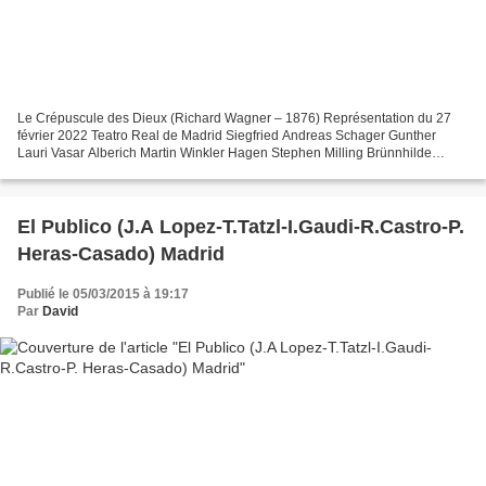
Le Crépuscule des Dieux (Richard Wagner – 1876) Représentation du 27
février 2022 Teatro Real de Madrid Siegfried Andreas Schager Gunther
Lauri Vasar Alberich Martin Winkler Hagen Stephen Milling Brünnhilde
Ricarda Merbeth Gutrune Amanda Majeski Waltraute...
El Publico (J.A Lopez-T.Tatzl-I.Gaudi-R.Castro-P.
Heras-Casado) Madrid
Publié le 05/03/2015 à 19:17
Par
David