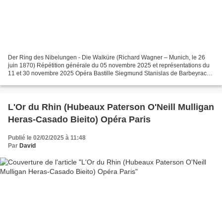
Der Ring des Nibelungen - Die Walküre (Richard Wagner – Munich, le 26
juin 1870) Répétition générale du 05 novembre 2025 et représentations du
11 et 30 novembre 2025 Opéra Bastille Siegmund Stanislas de Barbeyrac
Sieglinde Elza van den Heever Brünnhilde...
L'Or du Rhin (Hubeaux Paterson O'Neill Mulligan
Heras-Casado Bieito) Opéra Paris
Publié le 02/02/2025 à 11:48
Par
David