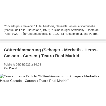
Concerto pour clavecin*, flûte, hautbois, clarinette, violon, et violoncelle
(Manuel de Falla - Barcelone, 1926) Pulcinella (Igor Stravinsky - Opéra de
Paris, 1920 – réarrangement en suite, 1922) El Retablo de Maese Pedro
(Manuel de Falla - Version de...
Götterdämmerung (Schager - Merbeth - Heras-
Casado - Carsen ) Teatro Real Madrid
Publié le 06/03/2022 à 14:08
Par
David