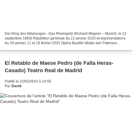
Der Ring des Nibelungen - Das Rheingold (Richard Wagner – Munich, le 22
septembre 1869) Répétition générale du 21 janvier 2025 et représentations
du 29 janvier, 11 et 19 février 2025 Opéra Bastille Wotan Iain Paterson
Fricka Eve-Maud Hubeaux Loge Simon...
El Retablo de Maese Pedro (de Falla Heras-
Casado) Teatro Real de Madrid
Publié le 22/02/2023 à 14:55
Par
David