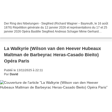
Der Ring des Nibelungen - Siegfried (Richard Wagner – Bayreuth, le 16 août
1876) Répétition générale du 12 janvier 2026 et représentations du 17 et 25
janvier 2026 Opéra Bastille Siegfried Andreas Schager Mime Gerhard
Siegel Der Wanderer Paul Carey Jones...
La Walkyrie (Wilson van den Heever Hubeaux
Maltman de Barbeyrac Heras-Casado Bieito)
Opéra Paris
Publié le 13/11/2025 à 22:11
Par
David