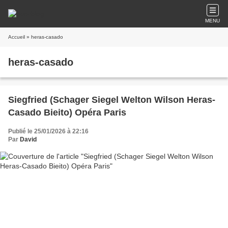
MENU
Accueil
» heras-casado
heras-casado
Siegfried (Schager Siegel Welton Wilson Heras-
Casado Bieito) Opéra Paris
Publié le 25/01/2026 à 22:16
Par
David