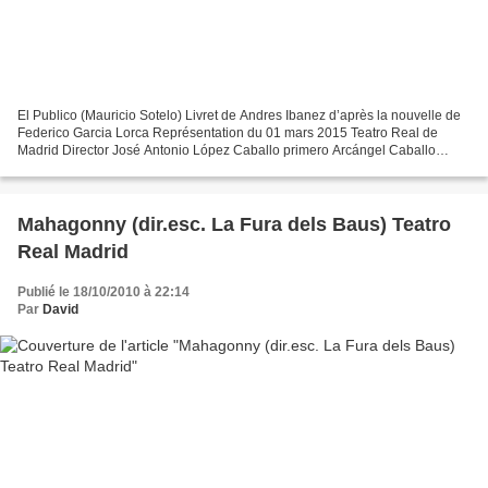
El Publico (Mauricio Sotelo) Livret de Andres Ibanez d’après la nouvelle de
Federico Garcia Lorca Représentation du 01 mars 2015 Teatro Real de
Madrid Director José Antonio López Caballo primero Arcángel Caballo
segundo Jesús Méndez Caballo tercero Rubén...
Mahagonny (dir.esc. La Fura dels Baus) Teatro
Real Madrid
Publié le 18/10/2010 à 22:14
Par
David