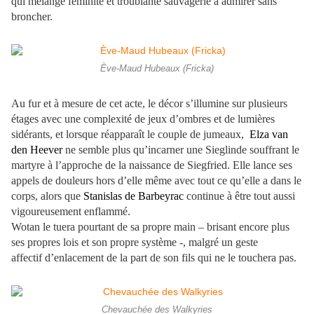
qui mélange féminité et troublante sauvagerie à admirer sans
broncher.
Ève-Maud Hubeaux (Fricka)
Au fur et à mesure de cet acte, le décor s’illumine sur plusieurs
étages avec une complexité de jeux d’ombres et de lumières
sidérants, et lorsque réapparaît le couple de jumeaux,
Elza van
den Heever
ne semble plus qu’incarner une Sieglinde souffrant le
martyre à l’approche de la naissance de Siegfried. Elle lance ses
appels de douleurs hors d’elle même avec tout ce qu’elle a dans le
corps, alors que
Stanislas de Barbeyrac
continue à être tout aussi
vigoureusement enflammé.
Wotan le tuera pourtant de sa propre main – brisant encore plus
ses propres lois et son propre système -, malgré un geste
affectif d’enlacement de la part de son fils qui ne le touchera pas.
Chevauchée des Walkyries