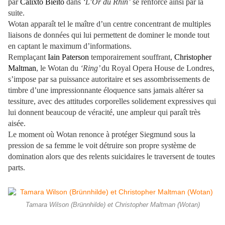
par
Calixto Bieito
dans
‘L’Or du Rhin’
se renforce ainsi par la
suite.
Wotan apparaît tel le maître d’un centre concentrant de multiples
liaisons de données qui lui permettent de dominer le monde tout
en captant le maximum d’informations.
Remplaçant
Iain Paterson
temporairement souffrant,
Christopher
Maltman
, le Wotan du
‘Ring’
du Royal Opera House de Londres,
s’impose par sa puissance autoritaire et ses assombrissements de
timbre d’une impressionnante éloquence sans jamais altérer sa
tessiture, avec des attitudes corporelles solidement expressives qui
lui donnent beaucoup de véracité, une ampleur qui paraît très
aisée.
Le moment où Wotan renonce à protéger Siegmund sous la
pression de sa femme le voit détruire son propre système de
domination alors que des relents suicidaires le traversent de toutes
parts.
Tamara Wilson (Brünnhilde) et Christopher Maltman (Wotan)