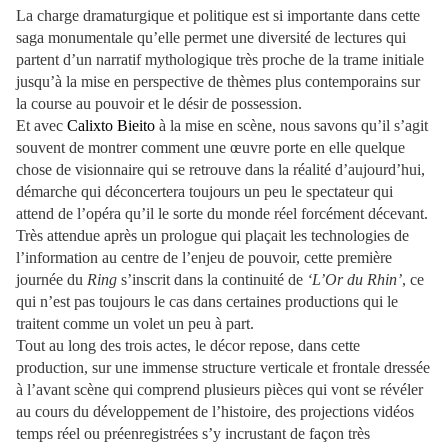
La charge dramaturgique et politique est si importante dans cette
saga monumentale qu’elle permet une diversité de lectures qui
partent d’un narratif mythologique très proche de la trame initiale
jusqu’à la mise en perspective de thèmes plus contemporains sur
la course au pouvoir et le désir de possession.
Et avec
Calixto Bieito
à la mise en scène, nous savons qu’il s’agit
souvent de montrer comment une œuvre porte en elle quelque
chose de visionnaire qui se retrouve dans la réalité d’aujourd’hui,
démarche qui déconcertera toujours un peu le spectateur qui
attend de l’opéra qu’il le sorte du monde réel forcément décevant.
Très attendue après un prologue qui plaçait les technologies de
l’information au centre de l’enjeu de pouvoir, cette première
journée du
Ring
s’inscrit dans la continuité de
‘L’Or du Rhin’
, ce
qui n’est pas toujours le cas dans certaines productions qui le
traitent comme un volet un peu à part.
Tout au long des trois actes, le décor repose, dans cette
production, sur une immense structure verticale et frontale dressée
à l’avant scène qui comprend plusieurs pièces qui vont se révéler
au cours du développement de l’histoire, des projections vidéos
temps réel ou préenregistrées s’y incrustant de façon très