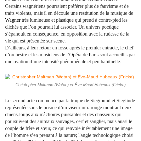
Certains wagnériens pourraient préférer plus de fauvisme et de
traits violents, mais il en découle une restitution de la musique de
Wagner
très lumineuse et plastique qui prend à contre-pied les
clichés que l’on pourrait lui associer. Un univers poétique
s’épanouit en conséquence, en opposition avec la rudesse de la
vie qui est présentée sur scène.
D’ailleurs, à leur retour en fosse après le premier entracte, le chef
d’orchestre et les musiciens de l’
Opéra de Paris
sont accueillis par
une ovation d’une intensité phénoménale et peu habituelle.
Christopher Maltman (Wotan) et Ève-Maud Hubeaux (Fricka)
Le second acte commence par la traque de Siegmund et Sieglinde
représentée sous le prisme d’un viseur infrarouge montrant deux
chiens-loups aux mâchoires puissantes et des chasseurs qui
poursuivent des animaux sauvages, cerf et sanglier, mais aussi le
couple de frère et sœur, ce qui renvoie inévitablement une image
de l’homme s’en prenant à la nature; l'angle technologique choisi