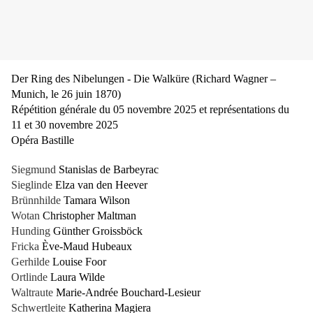
Der Ring des Nibelungen - Die Walküre (Richard Wagner –
Munich, le 26 juin 1870)
Répétition générale du 05 novembre 2025 et représentations du
11 et 30 novembre 2025
Opéra Bastille
Siegmund
Stanislas de Barbeyrac
Sieglinde
Elza van den Heever
Brünnhilde
Tamara Wilson
Wotan
Christopher Maltman
Hunding
Günther Groissböck
Fricka
Ève-Maud Hubeaux
Gerhilde
Louise Foor
Ortlinde
Laura Wilde
Waltraute
Marie-Andrée Bouchard-Lesieur
Schwertleite
Katherina Magiera