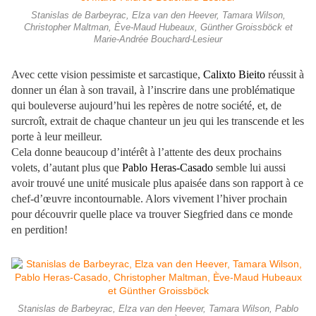
Stanislas de Barbeyrac, Elza van den Heever, Tamara Wilson,
Christopher Maltman, Ève-Maud Hubeaux, Günther Groissböck et
Marie-Andrée Bouchard-Lesieur
Avec cette vision pessimiste et sarcastique,
Calixto Bieito
réussit à
donner un élan à son travail, à l’inscrire dans une problématique
qui bouleverse aujourd’hui les repères de notre société, et, de
surcroît, extrait de chaque chanteur un jeu qui les transcende et les
porte à leur meilleur.
Cela donne beaucoup d’intérêt à l’attente des deux prochains
volets, d’autant plus que
Pablo Heras-Casado
semble lui aussi
avoir trouvé une unité musicale plus apaisée dans son rapport à ce
chef-d’œuvre incontournable. Alors vivement l’hiver prochain
pour découvrir quelle place va trouver Siegfried dans ce monde
en perdition!
Stanislas de Barbeyrac, Elza van den Heever, Tamara Wilson, Pablo