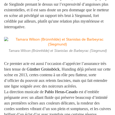
de Sieglinde prenant le dessus sur l’expressivité d’angoisses plus
existentielles, et il est sans doute un peu dommage que le metteur
en scène ait privilégié un rapport très brut à Siegmund, fort
crédible par ailleurs, plutôt qu'une relation plus mystérieuse et
interrogative.
Tamara Wilson (Brünnhilde) et Stanislas de Barbeyrac (Siegmund)
Ce premier acte est aussi l’occasion d’apprécier l’assurance très
bien tenue de
Günther Groissböck
, Hunding déjà présent sur cette
scène en 2013, certes contenu à un rôle peu flatteur, sorte
d’officier du pouvoir aux relents fascistes, mais qui fait entendre
une ligne soignée avec des noirceurs acérées.
La direction musicale de
Pablo Heras-Casado
est d’emblée
prégnante avec un allant fluide qui préserve beaucoup d’intimité
aux premières scènes aux couleurs délicates, la rondeur des
cordes sombres vibrant d’un son plein et somptueux, et les cuivres
brillant d’un éclat d’or avec toutefois une certaine réserve.