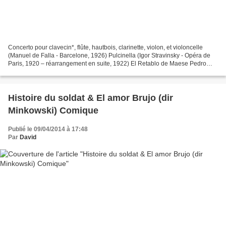
Concerto pour clavecin*, flûte, hautbois, clarinette, violon, et violoncelle
(Manuel de Falla - Barcelone, 1926) Pulcinella (Igor Stravinsky - Opéra de
Paris, 1920 – réarrangement en suite, 1922) El Retablo de Maese Pedro
(Manuel de Falla - Version de...
Histoire du soldat & El amor Brujo (dir
Minkowski) Comique
Publié le 09/04/2014 à 17:48
Par
David