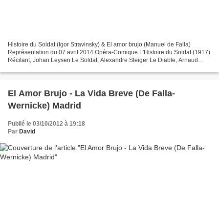
Histoire du Soldat (Igor Stravinsky) & El amor brujo (Manuel de Falla)
Représentation du 07 avril 2014 Opéra-Comique L'Histoire du Soldat (1917)
Récitant, Johan Leysen Le Soldat, Alexandre Steiger Le Diable, Arnaud
Simon La Princesse Alexane Albert El...
El Amor Brujo - La Vida Breve (De Falla-
Wernicke) Madrid
Publié le 03/10/2012 à 19:18
Par
David