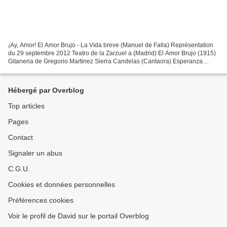
¡Ay, Amor! El Amor Brujo - La Vida breve (Manuel de Falla) Représentation
du 29 septembre 2012 Teatro de la Zarzuel a (Madrid) El Amor Brujo (1915)
Gitaneria de Gregorio Martinez Sierra Candelas (Cantaora) Esperanza
Fernandez Candelas (Bailaora) Natalia...
Hébergé par Overblog
Top articles
Pages
Contact
Signaler un abus
C.G.U.
Cookies et données personnelles
Préférences cookies
Voir le profil de David sur le portail Overblog