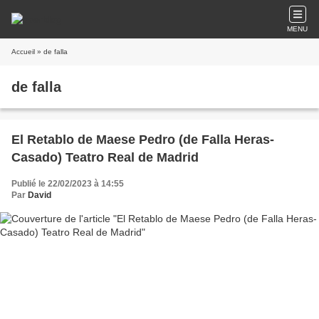
MENU
Accueil
» de falla
de falla
El Retablo de Maese Pedro (de Falla Heras-
Casado) Teatro Real de Madrid
Publié le 22/02/2023 à 14:55
Par
David