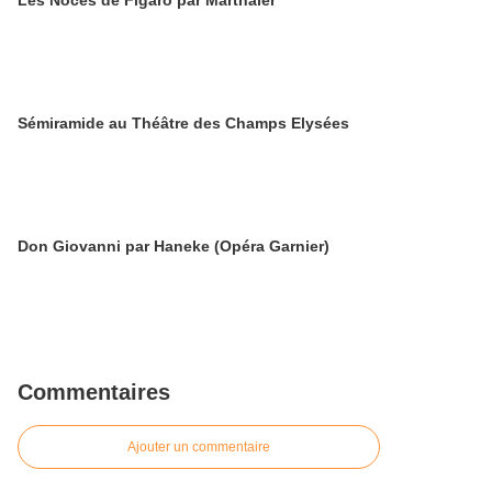
Les Noces de Figaro par Marthaler
Sémiramide au Théâtre des Champs Elysées
Don Giovanni par Haneke (Opéra Garnier)
Commentaires
Ajouter un commentaire