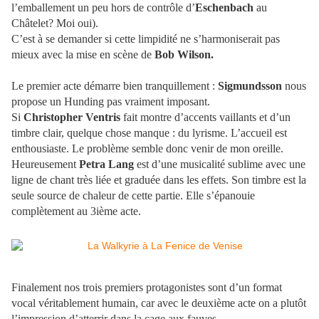
l’emballement un peu hors de contrôle d’
Eschenbach
au
Châtelet? Moi oui).
C’est à se demander si cette limpidité ne s’harmoniserait pas
mieux avec la mise en scène de
Bob Wilson.
Le premier acte démarre bien tranquillement :
Sigmundsson
nous
propose un Hunding pas vraiment imposant.
Si
Christopher Ventris
fait montre d’accents vaillants et d’un
timbre clair, quelque chose manque : du lyrisme. L’accueil est
enthousiaste. Le problème semble donc venir de mon oreille.
Heureusement
Petra Lang
est d’une musicalité sublime avec une
ligne de chant très liée et graduée dans les effets. Son timbre est la
seule source de chaleur de cette partie. Elle s’épanouie
complètement au 3ième acte.
Finalement nos trois premiers protagonistes sont d’un format
vocal véritablement humain, car avec le deuxième acte on a plutôt
l’impression d’atterrir dans la cage aux fauves.