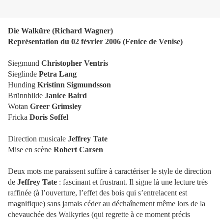
Die Walküre (Richard Wagner)
Représentation du 02 février 2006 (Fenice de Venise)
Siegmund
Christopher Ventris
Sieglinde
Petra Lang
Hunding
Kristinn
Sigmundsson
Brünnhilde
Janice Baird
Wotan
Greer Grimsley
Fricka
Doris Soffel
Direction musicale
Jeffrey Tate
Mise en scène
Robert Carsen
Deux mots me paraissent suffire à caractériser le style de direction
de
Jeffrey Tate
: fascinant et frustrant. Il signe là une lecture très
raffinée (à l’ouverture, l’effet des bois qui s’entrelacent est
magnifique) sans jamais céder au déchaînement même lors de la
chevauchée des Walkyries (qui regrette à ce moment précis