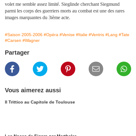
volet me semble assez limité. Sieglinde cherchant Siegmund
parmi les corps des guerriers morts au combat est une des rares
images marquantes du 3ième acte.
#Saison 2005-2006
#Opéra
#Venise
#Italie
#Ventris
#Lang
#Tate
#Carsen
#Wagner
Partager
Vous aimerez aussi
Il Trittico au Capitole de Toulouse