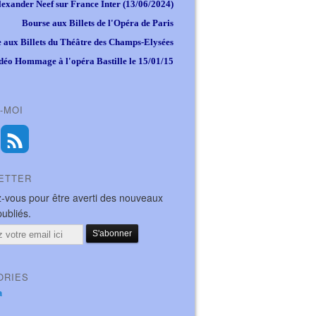
lexander Neef sur France Inter (13/06/2024)
Bourse aux Billets de l'Opéra de Paris
 aux Billets du Théâtre des Champs-Elysées
déo Hommage à l'opéra Bastille le 15/01/15
-MOI
ETTER
-vous pour être averti des nouveaux
publiés.
ORIES
a