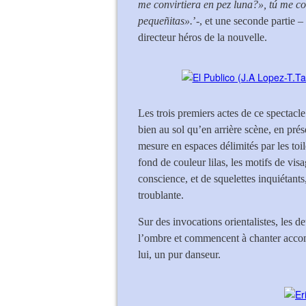
me convirtiera en pez luna?», tú me co
pequeñitas».
’-, et une seconde partie –
directeur héros de la nouvelle.
Les trois premiers actes de ce spectacle
bien au sol qu’en arrière scène, en prés
mesure en espaces délimités par les toi
fond de couleur lilas, les motifs de vi
conscience, et de squelettes inquiétants
troublante.
Sur des invocations orientalistes, les 
l’ombre et commencent à chanter acco
lui, un pur danseur.