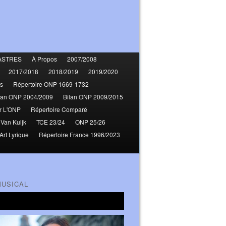
ASTRES
À Propos
2007/2008
2017/2018
2018/2019
2019/2020
s
Répertoire ONP 1669-1732
lan ONP 2004/2009
Bilan ONP 2009/2015
r L'ONP
Répertoire Comparé
 Van Kuijk
TCE 23/24
ONP 25/26
Art Lyrique
Répertoire France 1996/2023
MUSICAL