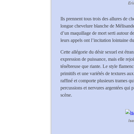
Eri
Ils prennent tous trois des allures de
longue chevelure blanche de Mélisande,
d’un maquillage de mort serti autour de
leurs appels ont l’incitation lointaine d
Cette allégorie du désir sexuel est étra
expression de puissance, mais elle rejo
ténébreuse que riante. Le style flamen
primitifs et une variétés de textures aux
raffiné et comporte plusieurs trames 
percussions et nervures argentées qui p
scène.
Isa