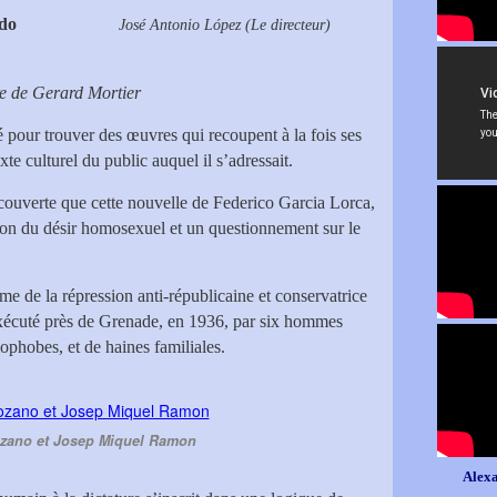
do
José Antonio López (Le directeur)
e de Gerard Mortier
 pour trouver des œuvres qui recoupent à la fois ses
te culturel du public auquel il s’adressait.
couverte que cette nouvelle de Federico Garcia Lorca,
ation du désir homosexuel et un questionnement sur le
me de la répression anti-républicaine et conservatrice
exécuté près de Grenade, en 1936, par six hommes
ophobes, et de haines familiales.
zano et Josep Miquel Ramon
Alexa