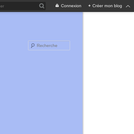
Connexion
+
Créer mon blog