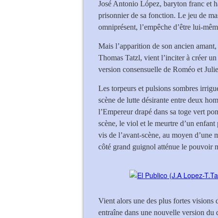
José Antonio López, baryton franc et ha
prisonnier de sa fonction. Le jeu de ma
omniprésent, l’empêche d’être lui-mêm
Mais l’apparition de son ancien amant,
Thomas Tatzl, vient l’inciter à créer un
version consensuelle de Roméo et Julie
Les torpeurs et pulsions sombres irrig
scène de lutte désirante entre deux ho
l’Empereur drapé dans sa toge vert po
scène, le viol et le meurtre d’un enfant
vis de l’avant-scène, au moyen d’une m
côté grand guignol atténue le pouvoir m
Vient alors une des plus fortes visions
entraîne dans une nouvelle version du