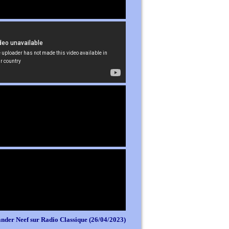
nder Neef sur Radio Classique (26/04/2023)