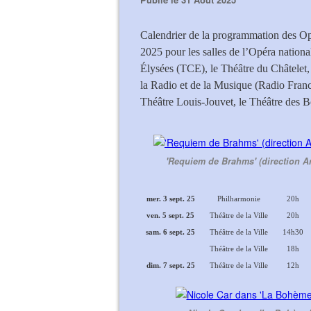
Calendrier de la programmation des Opé
2025 pour les salles de l’Opéra nation
Élysées (TCE), le Théâtre du Châtelet,
la Radio et de la Musique (Radio France
Théâtre Louis-Jouvet, le Théâtre des B
'Requiem de Brahms' (direction A
mer. 3 sept. 25
Philharmonie
20h
ven. 5 sept. 25
Théâtre de la Ville
20h
sam. 6 sept. 25
Théâtre de la Ville
14h30
Théâtre de la Ville
18h
dim. 7 sept. 25
Théâtre de la Ville
12h