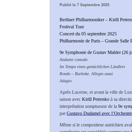
Publié le 7 Septembre 2025
Berliner Philharmoniker – Kirill Petre
Festival Tour
Concert du 05 septembre 2025
Philharmonie de Paris – Grande Salle 
9e Symphonie de Gustav Mahler (26 ju
Andante comodo
Im Tempo eines gemächlichen Ländlers
Rondo – Burleske. Allegro assai
Adagio
Après Lucerne, et avant la ville de Lu
saison avec
Kirill Petrenko
à sa directi
interprétation somptueuse de la
9e symp
par
Gustavo Dudamel avec l’Orchestre 
Même si le compositeur autrichien avai
symphonie est considérée comme une fo