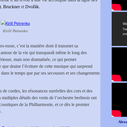
t
,
Bruckner
et
Dvořák
.
Kirill Petrenko
ro-russe, c’est la manière dont il transmet sa
amour de la vie qui transparaît même le long des
sérieuse, mais non dramatisée, ce qui permet
le que draine l’écriture de cette musique qui surprend
s dans le temps que par ses secousses et ses changements
de cordes, les résonances surréelles des cors et des
s multiples détails des vents de l’orchestre berlinois ont
coustiques de la Philharmonie, et ce dès le premier
.
Alexa