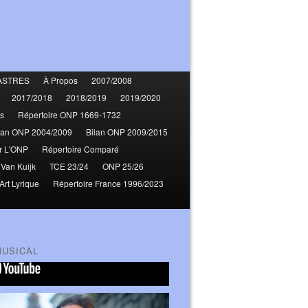
ASTRES
À Propos
2007/2008
2017/2018
2018/2019
2019/2020
s
Répertoire ONP 1669-1732
lan ONP 2004/2009
Bilan ONP 2009/2015
r L'ONP
Répertoire Comparé
 Van Kuijk
TCE 23/24
ONP 25/26
Art Lyrique
Répertoire France 1996/2023
MUSICAL