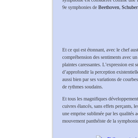
9e symphonies de
Beethoven
,
Schuber
Et ce qui est étonnant, avec le chef aust
compréhension des sentiments avec un 
plaintes caressantes. L’expression est 
d’approfondir la perception existentiel
aussi bien par ses variations de courbe
de rythmes soudains.
Et tous les magnifiques développements 
cuivres élancés, sans effets perçants, le
une emprise sublimée par les qualités a
mouvement panthéiste de la symphonie