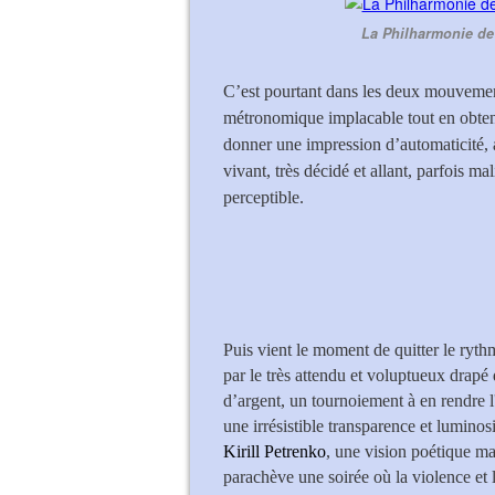
La Philharmonie de 
C’est pourtant dans les deux mouveme
métronomique implacable tout en obtena
donner une impression d’automaticité, a
vivant, très décidé et allant, parfois m
perceptible.
Puis vient le moment de quitter le ryt
par le très attendu et voluptueux drapé 
d’argent, un tournoiement à en rendre l'
une irrésistible transparence et luminosi
Kirill Petrenko
, une vision poétique mai
parachève une soirée où la violence et