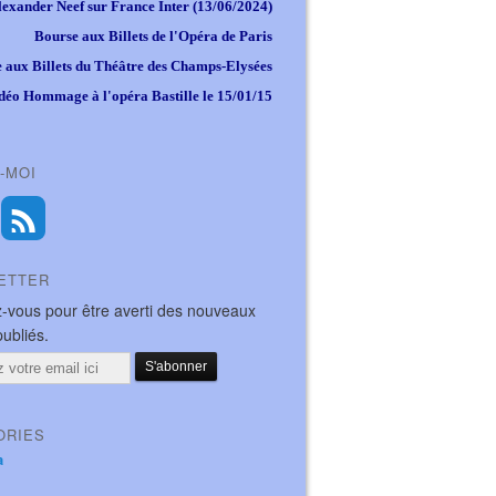
lexander Neef sur France Inter (13/06/2024)
Bourse aux Billets de l'Opéra de Paris
 aux Billets du Théâtre des Champs-Elysées
déo Hommage à l'opéra Bastille le 15/01/15
-MOI
ETTER
-vous pour être averti des nouveaux
publiés.
ORIES
a