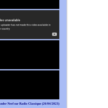
nder Neef sur Radio Classique (26/04/2023)