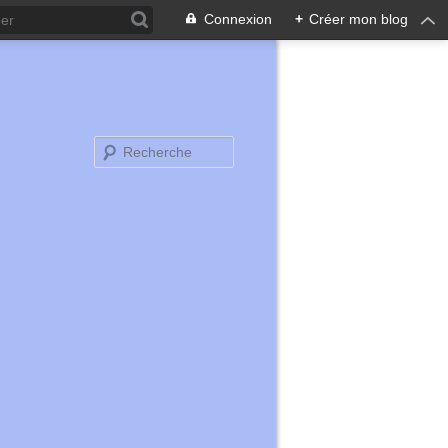
Connexion
+
Créer mon blog