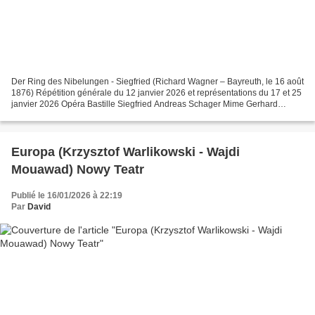
Der Ring des Nibelungen - Siegfried (Richard Wagner – Bayreuth, le 16 août
1876) Répétition générale du 12 janvier 2026 et représentations du 17 et 25
janvier 2026 Opéra Bastille Siegfried Andreas Schager Mime Gerhard
Siegel Der Wanderer Paul Carey Jones...
Europa (Krzysztof Warlikowski - Wajdi
Mouawad) Nowy Teatr
Publié le 16/01/2026 à 22:19
Par
David