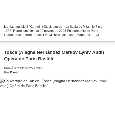
Montag aus Licht (Karlheinz Stockhausen – La Scala de Milan, le 7 mai
1988) Représentation du 29 novembre 2025 Philharmonie de Paris –
Grande Salle Pierre Boulez Ève Michiko Takahashi, Marie Picaut, Clara
Barbier Serrano Des marins Josue Miranda, Safir...
Tosca (Alagna Hernández Markov Lyniv Audi)
Opéra de Paris Bastille
Publié le 23/11/2025 à 20:48
Par
David