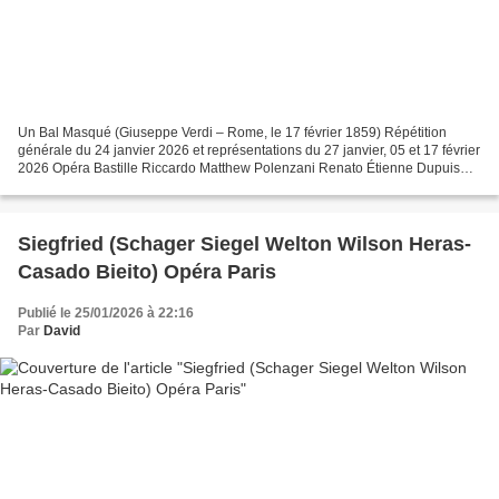
Un Bal Masqué (Giuseppe Verdi – Rome, le 17 février 1859) Répétition
générale du 24 janvier 2026 et représentations du 27 janvier, 05 et 17 février
2026 Opéra Bastille Riccardo Matthew Polenzani Renato Étienne Dupuis
(24 et 27 janvier) Ludovic Tézier...
Siegfried (Schager Siegel Welton Wilson Heras-
Casado Bieito) Opéra Paris
Publié le 25/01/2026 à 22:16
Par
David