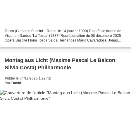
Tosca (Giacomo Puccini – Rome, le 14 janvier 1900) D’après le drame de
Victorien Sardou ‘La Tosca’ (1887) Représentation du 08 décembre 2025
Opéra Bastille Floria Tosca Saioa Hernández Mario Cavaradossi Jonas
Kaufmann Il Barone Scarpia Ludovic Tézier...
Montag aus Licht (Maxime Pascal Le Balcon
Silvia Costa) Philharmonie
Publié le 04/12/2025 à 22:42
Par
David