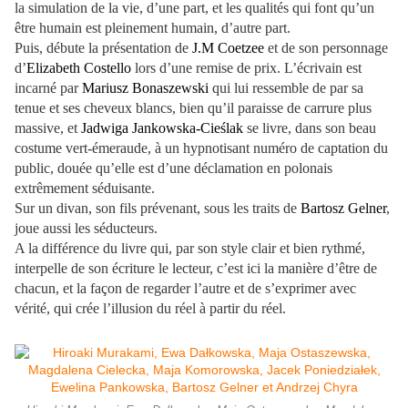
la simulation de la vie, d’une part, et les qualités qui font qu’un
être humain est pleinement humain, d’autre part.
Puis, débute la présentation de
J.M Coetzee
et de son personnage
d’
Elizabeth Costello
lors d’une remise de prix. L’écrivain est
incarné par
Mariusz Bonaszewski
qui lui ressemble de par sa
tenue et ses cheveux blancs, bien qu’il paraisse de carrure plus
massive, et
Jadwiga Jankowska-Cieślak
se livre, dans son beau
costume vert-émeraude, à un hypnotisant numéro de captation du
public, douée qu’elle est d’une déclamation en polonais
extrêmement séduisante.
Sur un divan, son fils prévenant, sous les traits de
Bartosz Gelner
,
joue aussi les séducteurs.
A la différence du livre qui, par son style clair et bien rythmé,
interpelle de son écriture le lecteur, c’est ici la manière d’être de
chacun, et la façon de regarder l’autre et de s’exprimer avec
vérité, qui crée l’illusion du réel à partir du réel.