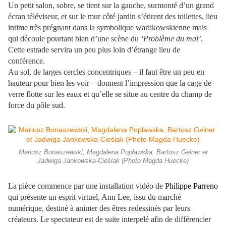
Un petit salon, sobre, se tient sur la gauche, surmonté d’un grand
écran téléviseur, et sur le mur côté jardin s’étirent des toilettes, lieu
intime très prégnant dans la symbolique warlikowskienne mais
qui découle pourtant bien d’une scène du
‘Problème du mal’
.
Cette estrade servira un peu plus loin d’étrange lieu de
conférence.
Au sol, de larges cercles concentriques – il faut être un peu en
hauteur pour bien les voir – donnent l’impression que la cage de
verre flotte sur les eaux et qu’elle se situe au centre du champ de
force du pôle sud.
Mariusz Bonaszewski, Magdalena Popławska, Bartosz Gelner et
Jadwiga Jankowska-Cieślak (Photo Magda Huecke)
La pièce commence par une installation vidéo de
Philippe Parreno
qui présente un esprit virtuel, Ann Lee, issu du marché
numérique, destiné à animer des êtres redessinés par leurs
créateurs. Le spectateur est de suite interpelé afin de différencier