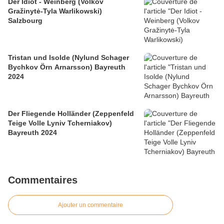
Der Idiot - Weinberg (Volkov
Gražinytė-Tyla Warlikowski)
Salzbourg
Tristan und Isolde (Nylund Schager
Bychkov Örn Arnarsson) Bayreuth
2024
Der Fliegende Holländer (Zeppenfeld
Teige Volle Lyniv Tcherniakov)
Bayreuth 2024
Commentaires
Ajouter un commentaire