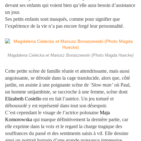
devant ses enfants qui voient bien qu’elle aura besoin d’assistance
un jour.
Ses petits enfants sont masqués, comme pour signifier que
l’expérience de la vie n’a pas encore forgé leur personnalité.
Magdalena Cielecka et Mariusz Bonaszewski (Photo Magda Huecke)
Cette petite scène de famille réunie et attendrissante, mais aussi
angoissante, se déroule dans la cage translucide, alors que, côté
jardin, on assiste à une poignante scène de
‘Slow man’
où Paul,
un homme unijambiste, se raccroche à une femme, scène dont
Elizabeth Costello
est en fait l’autrice. Un jeu torturé et
déboussolé y est représenté dans tout son désespoir.
C’est cependant le visage de l’actrice polonaise
Maja
Komorowska
qui marque définitivement la dernière partie, car
elle exprime dans la voix et le regard la charge tragique des
souffrances du passé et des sentiments saisis à vif. Elle dessine
ainsi un portrait humain d’une grande puissance impressive.