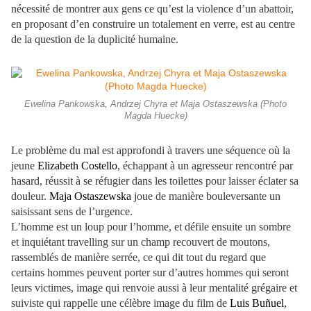
nécessité de montrer aux gens ce qu’est la violence d’un abattoir,
en proposant d’en construire un totalement en verre, est au centre
de la question de la duplicité humaine.
Ewelina Pankowska, Andrzej Chyra et Maja Ostaszewska (Photo
Magda Huecke)
Le problème du mal est approfondi à travers une séquence où la
jeune
Elizabeth Costello
, échappant à un agresseur rencontré par
hasard, réussit à se réfugier dans les toilettes pour laisser éclater sa
douleur.
Maja Ostaszewska
joue de manière bouleversante un
saisissant sens de l’urgence.
L’homme est un loup pour l’homme, et défile ensuite un sombre
et inquiétant travelling sur un champ recouvert de moutons,
rassemblés de manière serrée, ce qui dit tout du regard que
certains hommes peuvent porter sur d’autres hommes qui seront
leurs victimes, image qui renvoie aussi à leur mentalité grégaire et
suiviste qui rappelle une célèbre image du film de
Luis Buñuel
,