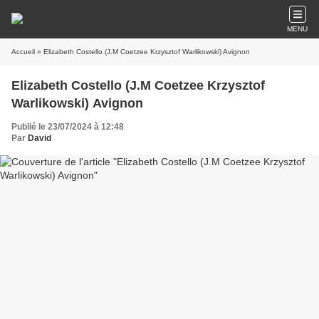
MENU
Accueil
» Elizabeth Costello (J.M Coetzee Krzysztof Warlikowski) Avignon
Elizabeth Costello (J.M Coetzee Krzysztof
Warlikowski) Avignon
Publié le 23/07/2024 à 12:48
Par
David