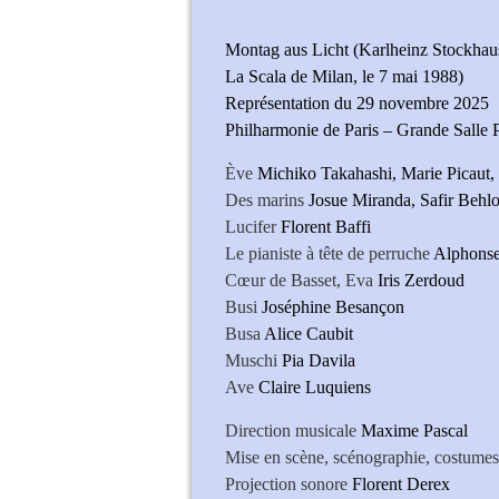
Montag aus Licht (Karlheinz Stockhau
La Scala de Milan, le 7 mai 1988)
Représentation du 29 novembre 2025
Philharmonie de Paris – Grande Salle 
Ève
Michiko Takahashi, Marie Picaut,
Des marins
Josue Miranda, Safir Behlo
Lucifer
Florent Baffi
Le pianiste à tête de perruche
Alphons
Cœur de Basset, Eva
Iris Zerdoud
Busi
Joséphine Besançon
Busa
Alice Caubit
Muschi
Pia Davila
Ave
Claire Luquiens
Direction musicale
Maxime Pascal
Mise en scène, scénographie, costume
Projection sonore
Florent Derex