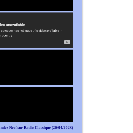
nder Neef sur Radio Classique (26/04/2023)