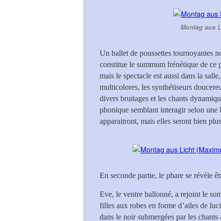
Montag aus Li
Un ballet de poussettes tournoyantes no
constitue le summum frénétique de ce p
mais le spectacle est aussi dans la sall
multicolores, les synthétiseurs doucereu
divers bruitages et les chants dynamiq
phonique semblant interagir selon une 
apparaitront, mais elles seront bien pl
En seconde partie, le phare se révèle 
Eve, le ventre ballonné, a rejoint le s
filles aux robes en forme d’ailes de luc
dans le noir submergées par les chants 