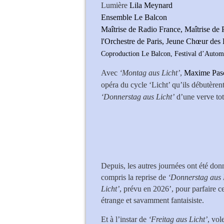
Lumière
Lila Meynard
Ensemble Le Balcon
Maîtrise de Radio France, Maîtrise de 
l'Orchestre de Paris, Jeune Chœur des
Coproduction Le Balcon, Festival d’Automn
Avec
‘Montag aus Licht’
,
Maxime Pas
opéra du cycle ‘Licht’ qu’ils débutèr
‘Donnerstag aus Licht’
d’une verve tot
Depuis, les autres journées ont été don
compris la reprise de
‘Donnerstag aus 
Licht’
, prévu en 2026’, pour parfaire 
étrange et savamment fantaisiste.
Et à l’instar de
‘Freitag aus Licht’
, vol