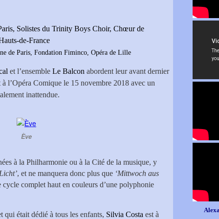
Paris, Solistes du Trinity Boys Choir, Chœur de
 Hauts-de-France
e de Paris, Fondation Fiminco, Opéra de Lille
cal
et l’ensemble
Le Balcon
abordent leur avant dernier
ent à l’Opéra Comique le 15 novembre 2018 avec un
alement inattendue.
Ève
nées à la Philharmonie ou à la Cité de la musique, y
Licht’
, et ne manquera donc plus que
‘Mittwoch aus
ce cycle complet haut en couleurs d’une polyphonie
Alexa
et qui était dédié à tous les enfants,
Silvia Costa
est à