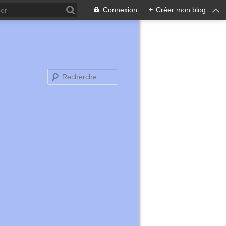
Connexion
+
Créer mon blog