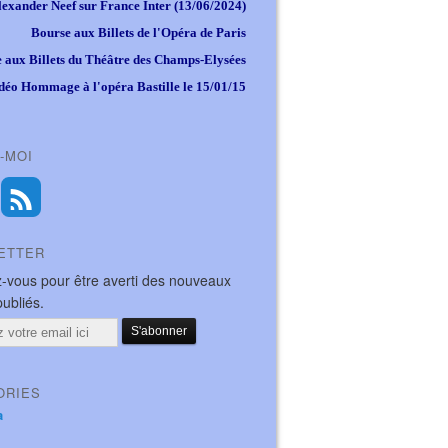
lexander Neef sur France Inter (13/06/2024)
Bourse aux Billets de l'Opéra de Paris
 aux Billets du Théâtre des Champs-Elysées
déo Hommage à l'opéra Bastille le 15/01/15
-MOI
ETTER
-vous pour être averti des nouveaux
publiés.
ORIES
a