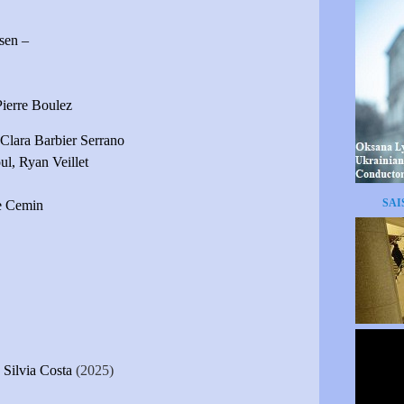
sen –
Pierre Boulez
 Clara Barbier Serrano
ul, Ryan Veillet
SAI
e Cemin
s
Silvia Costa
(2025)