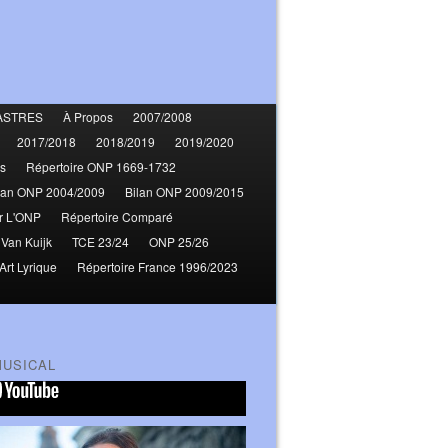
ASTRES
À Propos
2007/2008
2017/2018
2018/2019
2019/2020
s
Répertoire ONP 1669-1732
lan ONP 2004/2009
Bilan ONP 2009/2015
r L'ONP
Répertoire Comparé
 Van Kuijk
TCE 23/24
ONP 25/26
Art Lyrique
Répertoire France 1996/2023
MUSICAL