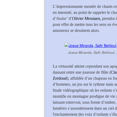
L’impressionnante montée de chants ent
en intensité, au point de rappeler le c
d’Assise’
d’
Olivier Messiaen,
prendra é
pour effet de mettre tous les sens en é
amoureux se dessinent alors.
Josue Miranda, Safir Behloul,
La virtuosité atteint cependant son apo
dansant entre une joueuse de flûte (
Cla
Zerdoud
), affublée d’un chapeau en fo
d’hommes, un jeu sur le rythme mais aus
finale vidéographique où les enfants s
momifie en montagne prodigue de vie au
laissant entrevoir, sous forme d’ombre, 
lumières s’assombrissent dans un ciel 
l'enchantement des voix d’enfants s’élo