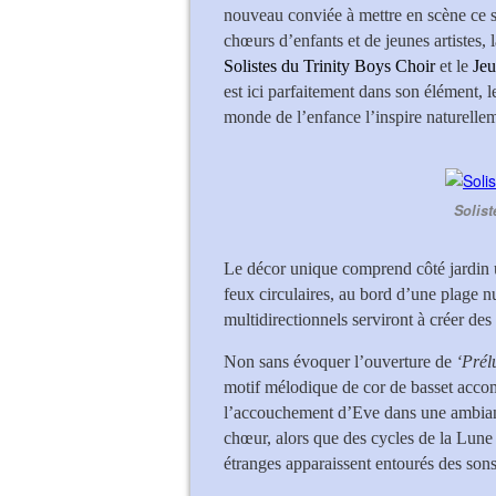
nouveau conviée à mettre en scène ce sp
chœurs d’enfants et de jeunes artistes, 
Solistes du Trinity Boys Choir
et le
Jeu
est ici parfaitement dans son élément, l
monde de l’enfance l’inspire naturelle
Solist
Le décor unique comprend côté jardin u
feux circulaires, au bord d’une plage nu
multidirectionnels serviront à créer d
Non sans évoquer l’ouverture de
‘Prél
motif mélodique de cor de basset accom
l’accouchement d’Eve dans une ambian
chœur, alors que des cycles de la Lune 
étranges apparaissent entourés des sons 