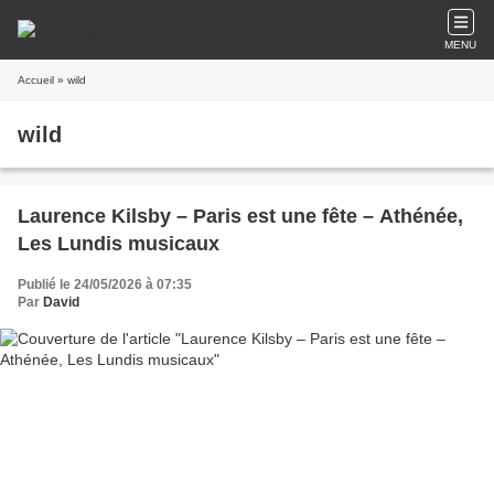
MENU
Accueil
» wild
wild
Laurence Kilsby – Paris est une fête – Athénée,
Les Lundis musicaux
Publié le 24/05/2026 à 07:35
Par
David