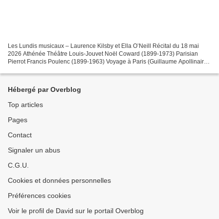
Les Lundis musicaux – Laurence Kilsby et Ella O’Neill Récital du 18 mai
2026 Athénée Théâtre Louis-Jouvet Noël Coward (1899-1973) Parisian
Pierrot Francis Poulenc (1899-1963) Voyage à Paris (Guillaume Apollinaire)
Montparnasse, Hyde Park (Deux mélodies...
Hébergé par Overblog
Top articles
Pages
Contact
Signaler un abus
C.G.U.
Cookies et données personnelles
Préférences cookies
Voir le profil de David sur le portail Overblog