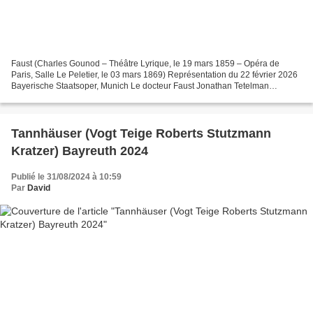
Faust (Charles Gounod – Théâtre Lyrique, le 19 mars 1859 – Opéra de
Paris, Salle Le Peletier, le 03 mars 1869) Représentation du 22 février 2026
Bayerische Staatsoper, Munich Le docteur Faust Jonathan Tetelman
Méphistophélès Kyle Ketelsen Valentin Florian...
Tannhäuser (Vogt Teige Roberts Stutzmann
Kratzer) Bayreuth 2024
Publié le 31/08/2024 à 10:59
Par
David