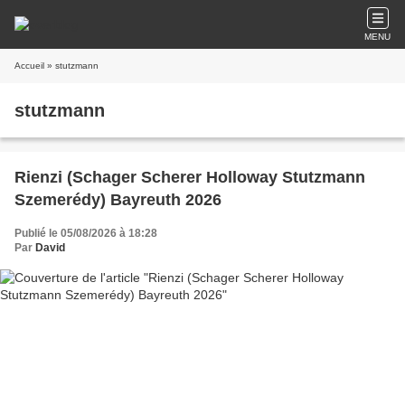
MENU
Accueil
» stutzmann
stutzmann
Rienzi (Schager Scherer Holloway Stutzmann
Szemerédy) Bayreuth 2026
Publié le 05/08/2026 à 18:28
Par
David