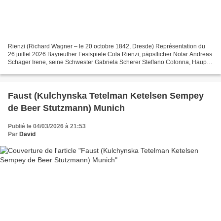
Rienzi (Richard Wagner – le 20 octobre 1842, Dresde) Représentation du
26 juillet 2026 Bayreuther Festspiele Cola Rienzi, päpstlicher Notar Andreas
Schager Irene, seine Schwester Gabriela Scherer Steffano Colonna, Haupt
der Familie Colonna Andreas Bauer...
Faust (Kulchynska Tetelman Ketelsen Sempey
de Beer Stutzmann) Munich
Publié le 04/03/2026 à 21:53
Par
David