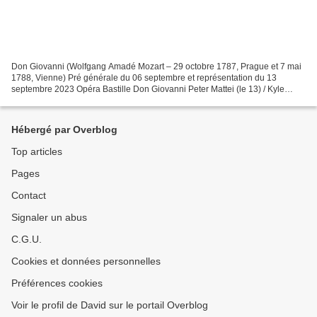
Don Giovanni (Wolfgang Amadé Mozart – 29 octobre 1787, Prague et 7 mai
1788, Vienne) Pré générale du 06 septembre et représentation du 13
septembre 2023 Opéra Bastille Don Giovanni Peter Mattei (le 13) / Kyle
Ketelsen (le 06) Donna Anna Adela Zaharia...
Hébergé par Overblog
Top articles
Pages
Contact
Signaler un abus
C.G.U.
Cookies et données personnelles
Préférences cookies
Voir le profil de David sur le portail Overblog