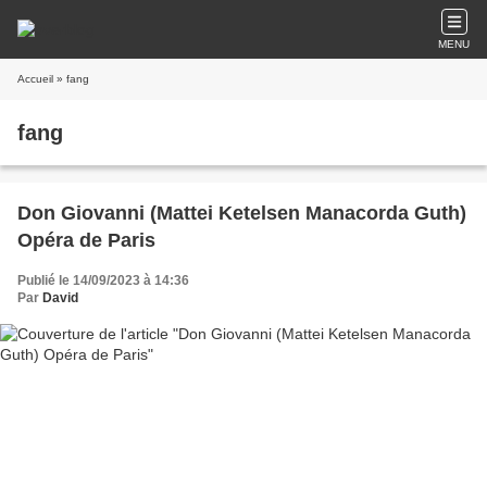
MENU
Accueil
» fang
fang
Don Giovanni (Mattei Ketelsen Manacorda Guth)
Opéra de Paris
Publié le 14/09/2023 à 14:36
Par
David