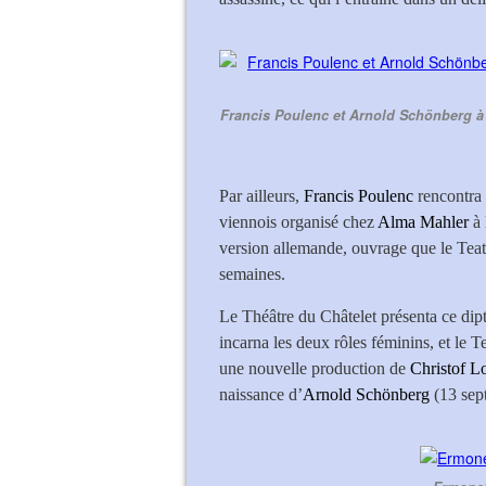
Francis Poulenc et Arnold Schönberg à 
Par ailleurs,
Francis Poulenc
rencontra 
viennois organisé chez
Alma Mahler
à 
version allemande, ouvrage que le Teat
semaines.
Le Théâtre du Châtelet présenta ce dip
incarna les deux rôles féminins, et le 
une nouvelle production de
Christof L
naissance d’
Arnold
Schönberg
(13 sep