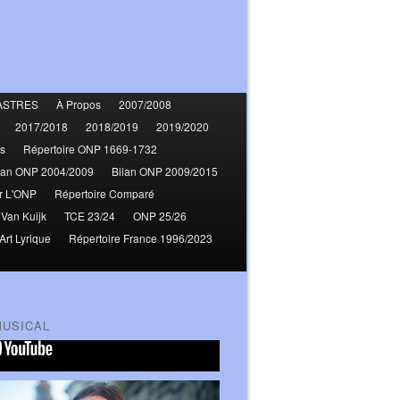
ASTRES
À Propos
2007/2008
2017/2018
2018/2019
2019/2020
s
Répertoire ONP 1669-1732
lan ONP 2004/2009
Bilan ONP 2009/2015
r L'ONP
Répertoire Comparé
 Van Kuijk
TCE 23/24
ONP 25/26
Art Lyrique
Répertoire France 1996/2023
MUSICAL