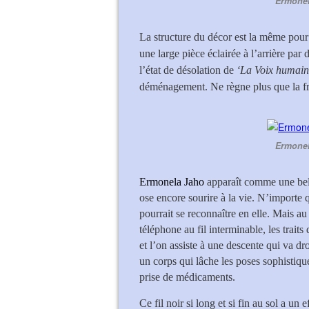
Ermonel
La structure du décor est la même pour
une large pièce éclairée à l’arrière par
l’état de désolation de
‘La Voix humain
déménagement. Ne règne plus que la fr
Ermonel
Ermonela Jaho
apparaît comme une bel
ose encore sourire à la vie. N’importe 
pourrait se reconnaître en elle. Mais a
téléphone au fil interminable, les traits
et l’on assiste à une descente qui va dr
un corps qui lâche les poses sophistiqué
prise de médicaments.
Ce fil noir si long et si fin au sol a un eff