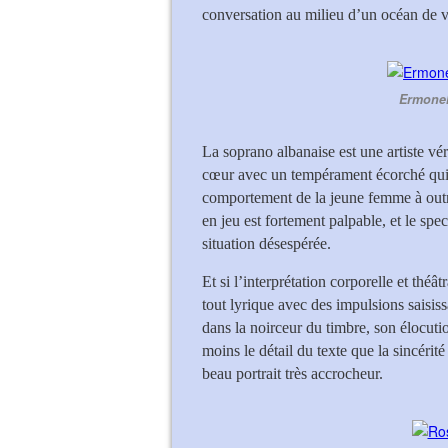
conversation au milieu d’un océan de v
Ermonel
La soprano albanaise est une artiste vé
cœur avec un tempérament écorché qui c
comportement de la jeune femme à outra
en jeu est fortement palpable, et le spe
situation désespérée.
Et si l’interprétation corporelle et thé
tout lyrique avec des impulsions saisiss
dans la noirceur du timbre, son élocuti
moins le détail du texte que la sincérité
beau portrait très accrocheur.