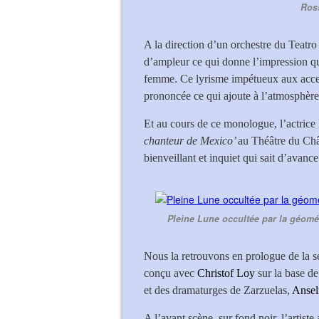
Ross
A la direction d’un orchestre du Teatro
d’ampleur ce qui donne l’impression que
femme. Ce lyrisme impétueux aux accent
prononcée ce qui ajoute à l’atmosphère
Et au cours de ce monologue, l’actrice
chanteur de Mexico’
au Théâtre du Châ
bienveillant et inquiet qui sait d’avance
Pleine Lune occultée par la géomét
Nous la retrouvons en prologue de la s
conçu avec
Christof Loy
sur la base de
et des dramaturges de Zarzuelas,
Ansel
A l’avant scène, sur fond noir, l’artist