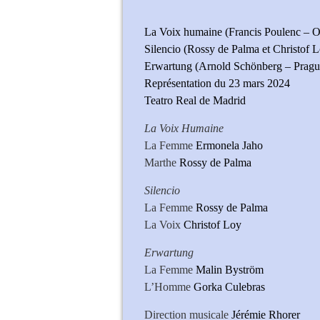
La Voix humaine (Francis Poulenc – O
Silencio (Rossy de Palma et Christof 
Erwartung (Arnold Schönberg – Prague
Représentation du 23 mars 2024
Teatro Real de Madrid
La Voix Humaine
La Femme
Ermonela Jaho
Marthe
Rossy de Palma
Silencio
La Femme
Rossy de Palma
La Voix
Christof Loy
Erwartung
La Femme
Malin Byström
L’Homme
Gorka Culebras
Direction musicale
Jérémie Rhorer