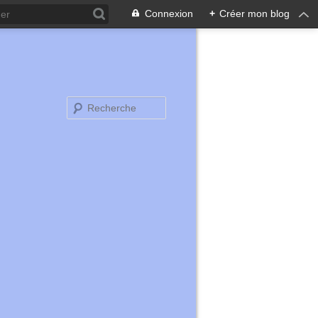
Connexion
+
Créer mon blog