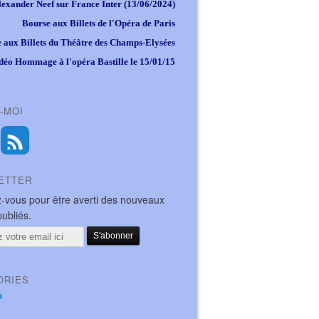
lexander Neef sur France Inter (13/06/2024)
Bourse aux Billets de l'Opéra de Paris
 aux Billets du Théâtre des Champs-Elysées
déo Hommage à l'opéra Bastille le 15/01/15
-MOI
ETTER
-vous pour être averti des nouveaux
publiés.
ORIES
a