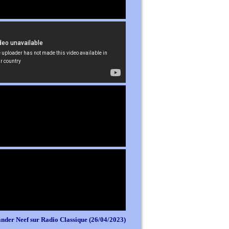
nder Neef sur Radio Classique (26/04/2023)