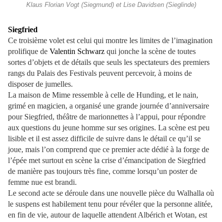
Klaus Florian Vogt (Siegmund) et Lise Davidsen (Sieglinde)
Siegfried
Ce troisième volet est celui qui montre les limites de l’imagination
prolifique de
Valentin Schwarz
qui jonche la scène de toutes
sortes d’objets et de détails que seuls les spectateurs des premiers
rangs du Palais des Festivals peuvent percevoir, à moins de
disposer de jumelles.
La maison de Mime ressemble à celle de Hunding, et le nain,
grimé en magicien, a organisé une grande journée d’anniversaire
pour Siegfried, théâtre de marionnettes à l’appui, pour répondre
aux questions du jeune homme sur ses origines. La scène est peu
lisible et il est assez difficile de suivre dans le détail ce qu’il se
joue, mais l’on comprend que ce premier acte dédié à la forge de
l’épée met surtout en scène la crise d’émancipation de Siegfried
de manière pas toujours très fine, comme lorsqu’un poster de
femme nue est brandi.
Le second acte se déroule dans une nouvelle pièce du Walhalla où
le suspens est habilement tenu pour révéler que la personne alitée,
en fin de vie, autour de laquelle attendent Albérich et Wotan, est