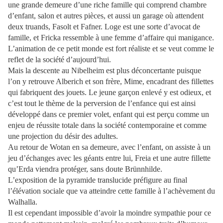
une grande demeure d’une riche famille qui comprend chambre
d’enfant, salon et autres pièces, et aussi un garage où attendent
deux truands, Fasolt et Fafner. Loge est une sorte d’avocat de
famille, et Fricka ressemble à une femme d’affaire qui manigance.
L’animation de ce petit monde est fort réaliste et se veut comme le
reflet de la société d’aujourd’hui.
Mais la descente au Nibelheim est plus déconcertante puisque
l’on y retrouve Alberich et son frère, Mime, encadrant des fillettes
qui fabriquent des jouets. Le jeune garçon enlevé y est odieux, et
c’est tout le thème de la perversion de l’enfance qui est ainsi
développé dans ce premier volet, enfant qui est perçu comme un
enjeu de réussite totale dans la société contemporaine et comme
une projection du désir des adultes.
Au retour de Wotan en sa demeure, avec l’enfant, on assiste à un
jeu d’échanges avec les géants entre lui, Freia et une autre fillette
qu’Erda viendra protéger, sans doute Brünnhilde.
L’exposition de la pyramide translucide préfigure au final
l’élévation sociale que va atteindre cette famille à l’achèvement du
Walhalla.
Il est cependant impossible d’avoir la moindre sympathie pour ce