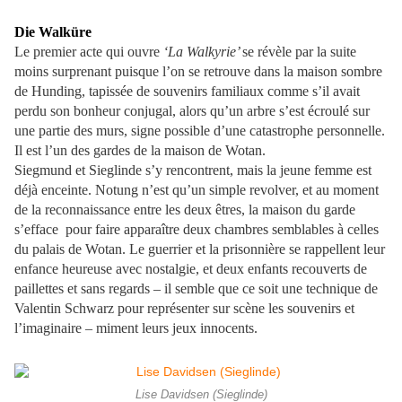
Die Walküre
Le premier acte qui ouvre
‘La Walkyrie’
se révèle par la suite
moins surprenant puisque l’on se retrouve dans la maison sombre
de Hunding, tapissée de souvenirs familiaux comme s’il avait
perdu son bonheur conjugal, alors qu’un arbre s’est écroulé sur
une partie des murs, signe possible d’une catastrophe personnelle.
Il est l’un des gardes de la maison de Wotan.
Siegmund et Sieglinde s’y rencontrent, mais la jeune femme est
déjà enceinte. Notung n’est qu’un simple revolver, et au moment
de la reconnaissance entre les deux êtres, la maison du garde
s’efface pour faire apparaître deux chambres semblables à celles
du palais de Wotan. Le guerrier et la prisonnière se rappellent leur
enfance heureuse avec nostalgie, et deux enfants recouverts de
paillettes et sans regards – il semble que ce soit une technique de
Valentin Schwarz pour représenter sur scène les souvenirs et
l’imaginaire – miment leurs jeux innocents.
Lise Davidsen (Sieglinde)