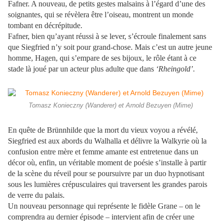
Fafner. A nouveau, de petits gestes malsains à l’égard d’une des
soignantes, qui se révèlera être l’oiseau, montrent un monde
tombant en décrépitude.
Fafner, bien qu’ayant réussi à se lever, s’écroule finalement sans
que Siegfried n’y soit pour grand-chose. Mais c’est un autre jeune
homme, Hagen, qui s’empare de ses bijoux, le rôle étant à ce
stade là joué par un acteur plus adulte que dans
‘Rheingold’
.
Tomasz Konieczny (Wanderer) et Arnold Bezuyen (Mime)
En quête de Brünnhilde que la mort du vieux voyou a révélé,
Siegfried est aux abords du Walhalla et délivre la Walkyrie où la
confusion entre mère et femme amante est entretenue dans un
décor où, enfin, un véritable moment de poésie s’installe à partir
de la scène du réveil pour se poursuivre par un duo hypnotisant
sous les lumières crépusculaires qui traversent les grandes parois
de verre du palais.
Un nouveau personnage qui représente le fidèle Grane – on le
comprendra au dernier épisode – intervient afin de créer une