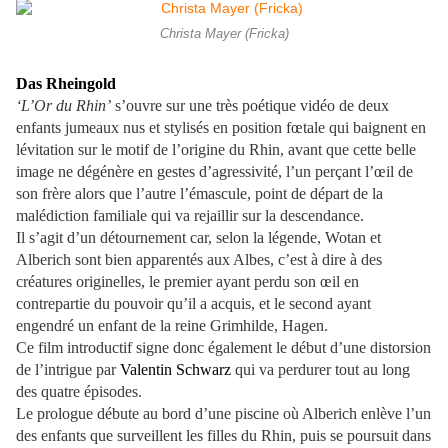
Christa Mayer (Fricka)
Das Rheingold
‘L’Or du Rhin’
s’ouvre sur une très poétique vidéo de deux
enfants jumeaux nus et stylisés en position fœtale qui baignent en
lévitation sur le motif de l’origine du Rhin, avant que cette belle
image ne dégénère en gestes d’agressivité, l’un perçant l’œil de
son frère alors que l’autre l’émascule, point de départ de la
malédiction familiale qui va rejaillir sur la descendance.
Il s’agit d’un détournement car, selon la légende, Wotan et
Alberich sont bien apparentés aux Albes, c’est à dire à des
créatures originelles, le premier ayant perdu son œil en
contrepartie du pouvoir qu’il a acquis, et le second ayant
engendré un enfant de la reine Grimhilde, Hagen.
Ce film introductif signe donc également le début d’une distorsion
de l’intrigue par
Valentin Schwarz
qui va perdurer tout au long
des quatre épisodes.
Le prologue débute au bord d’une piscine où Alberich enlève l’un
des enfants que surveillent les filles du Rhin, puis se poursuit dans