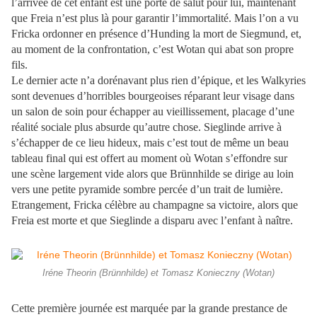
l’arrivée de cet enfant est une porte de salut pour lui, maintenant
que Freia n’est plus là pour garantir l’immortalité. Mais l’on a vu
Fricka ordonner en présence d’Hunding la mort de Siegmund, et,
au moment de la confrontation, c’est Wotan qui abat son propre
fils.
Le dernier acte n’a dorénavant plus rien d’épique, et les Walkyries
sont devenues d’horribles bourgeoises réparant leur visage dans
un salon de soin pour échapper au vieillissement, placage d’une
réalité sociale plus absurde qu’autre chose. Sieglinde arrive à
s’échapper de ce lieu hideux, mais c’est tout de même un beau
tableau final qui est offert au moment où Wotan s’effondre sur
une scène largement vide alors que Brünnhilde se dirige au loin
vers une petite pyramide sombre percée d’un trait de lumière.
Etrangement, Fricka célèbre au champagne sa victoire, alors que
Freia est morte et que Sieglinde a disparu avec l’enfant à naître.
Iréne Theorin (Brünnhilde) et Tomasz Konieczny (Wotan)
Cette première journée est marquée par la grande prestance de