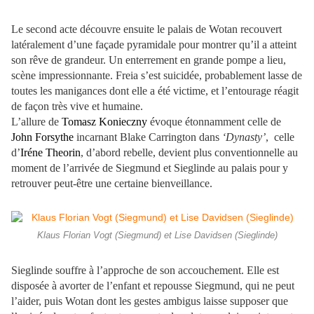
Le second acte découvre ensuite le palais de Wotan recouvert
latéralement d’une façade pyramidale pour montrer qu’il a atteint
son rêve de grandeur. Un enterrement en grande pompe a lieu,
scène impressionnante. Freia s’est suicidée, probablement lasse de
toutes les manigances dont elle a été victime, et l’entourage réagit
de façon très vive et humaine.
L’allure de
Tomasz Konieczny
évoque étonnamment celle de
John Forsythe
incarnant Blake Carrington dans
‘Dynasty’
, celle
d’
Iréne Theorin
, d’abord rebelle, devient plus conventionnelle au
moment de l’arrivée de Siegmund et Sieglinde au palais pour y
retrouver peut-être une certaine bienveillance.
Klaus Florian Vogt (Siegmund) et Lise Davidsen (Sieglinde)
Sieglinde souffre à l’approche de son accouchement. Elle est
disposée à avorter de l’enfant et repousse Siegmund, qui ne peut
l’aider, puis Wotan dont les gestes ambigus laisse supposer que