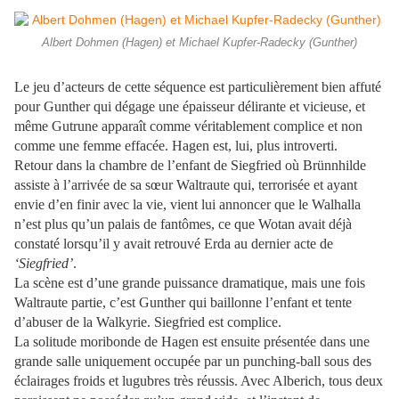
Albert Dohmen (Hagen) et Michael Kupfer-Radecky (Gunther)
Le jeu d’acteurs de cette séquence est particulièrement bien affuté
pour Gunther qui dégage une épaisseur délirante et vicieuse, et
même Gutrune apparaît comme véritablement complice et non
comme une femme effacée. Hagen est, lui, plus introverti.
Retour dans la chambre de l’enfant de Siegfried où Brünnhilde
assiste à l’arrivée de sa sœur Waltraute qui, terrorisée et ayant
envie d’en finir avec la vie, vient lui annoncer que le Walhalla
n’est plus qu’un palais de fantômes, ce que Wotan avait déjà
constaté lorsqu’il y avait retrouvé Erda au dernier acte de
‘Siegfried’
.
La scène est d’une grande puissance dramatique, mais une fois
Waltraute partie, c’est Gunther qui baillonne l’enfant et tente
d’abuser de la Walkyrie. Siegfried est complice.
La solitude moribonde de Hagen est ensuite présentée dans une
grande salle uniquement occupée par un punching-ball sous des
éclairages froids et lugubres très réussis. Avec Alberich, tous deux