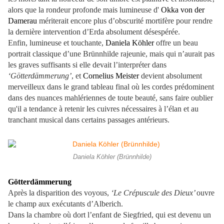
alors que la rondeur profonde mais lumineuse d'
Okka von der
Damerau
mériterait encore plus d’obscurité mortifère pour rendre
la dernière intervention d’Erda absolument désespérée.
Enfin, lumineuse et touchante,
Daniela Köhler
offre un beau
portrait classique d’une Brünnhilde rajeunie, mais qui n’aurait pas
les graves suffisants si elle devait l’interpréter dans
‘Götterdämmerung’
, et
Cornelius Meister
devient absolument
merveilleux dans le grand tableau final où les cordes prédominent
dans des nuances mahlériennes de toute beauté, sans faire oublier
qu'il a tendance à retenir les cuivres nécessaires à l’élan et au
tranchant musical dans certains passages antérieurs.
Daniela Köhler (Brünnhilde)
Götterdämmerung
Après la disparition des voyous,
‘Le Crépuscule des Dieux’
ouvre
le champ aux exécutants d’Alberich.
Dans la chambre où dort l’enfant de Siegfried, qui est devenu un