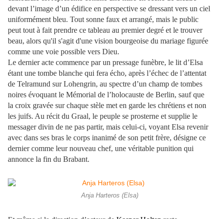
devant l’image d’un édifice en perspective se dressant vers un ciel
uniformément bleu. Tout sonne faux et arrangé, mais le public
peut tout à fait prendre ce tableau au premier degré et le trouver
beau, alors qu'il s'agit d'une vision bourgeoise du mariage figurée
comme une voie possible vers Dieu.
Le dernier acte commence par un pressage funèbre, le lit d’Elsa
étant une tombe blanche qui fera écho, après l’échec de l’attentat
de Telramund sur Lohengrin, au spectre d’un champ de tombes
noires évoquant le Mémorial de l’holocauste de Berlin, sauf que
la croix gravée sur chaque stèle met en garde les chrétiens et non
les juifs. Au récit du Graal, le peuple se prosterne et supplie le
messager divin de ne pas partir, mais celui-ci, voyant Elsa revenir
avec dans ses bras le corps inanimé de son petit frère, désigne ce
dernier comme leur nouveau chef, une véritable punition qui
annonce la fin du Brabant.
Anja Harteros (Elsa)