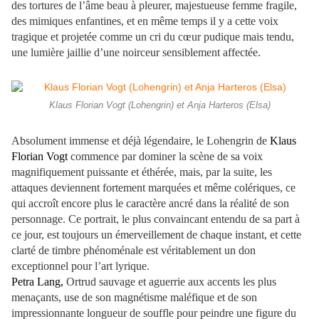
des tortures de l’âme beau à pleurer, majestueuse femme fragile,
des mimiques enfantines, et en même temps il y a cette voix
tragique et projetée comme un cri du cœur pudique mais tendu,
une lumière jaillie d’une noirceur sensiblement affectée.
Klaus Florian Vogt (Lohengrin) et Anja Harteros (Elsa)
Absolument immense et déjà légendaire, le Lohengrin de
Klaus
Florian Vogt
commence par dominer la scène de sa voix
magnifiquement puissante et éthérée, mais, par la suite, les
attaques deviennent fortement marquées et même colériques, ce
qui accroît encore plus le caractère ancré dans la réalité de son
personnage. Ce portrait, le plus convaincant entendu de sa part à
ce jour, est toujours un émerveillement de chaque instant, et cette
clarté de timbre phénoménale est véritablement un don
exceptionnel pour l’art lyrique.
Petra Lang,
Ortrud sauvage et aguerrie aux accents les plus
menaçants, use de son magnétisme maléfique et de son
impressionnante longueur de souffle pour peindre une figure du