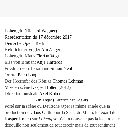
Lohengrin (Richard Wagner)
Représentation du 17 décembre 2017
Deutsche Oper - Berlin
Heinrich der Vogler
Ain Anger
Lohengrin Klaus
Florian Vogt
Elsa von Brabant
Anja Harteros
Friedrich von Telramund
Simon Neal
Ortrud
Petra Lang
Der Heerrufer des Königs
Thomas Lehman
Mise en scène
Kasper Holten
(2012)
Direction musicale
Axel Kober
Ain Anger (Heinrich der Vogler)
Porté sur la scène du Deutsche Oper la même année que la
production de
Claus Guth
pour la Scala de Milan, le regard de
Kasper Holten
sur
Lohengrin
n’en renouvelle pas la lecture et le
dépouille non seulement de tout espoir mais de tout sentiment