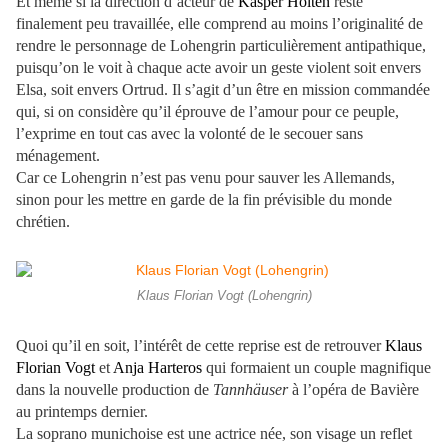
Et même si la direction d’acteur de
Kasper Holten
reste
finalement peu travaillée, elle comprend au moins l’originalité de
rendre le personnage de Lohengrin particulièrement antipathique,
puisqu’on le voit à chaque acte avoir un geste violent soit envers
Elsa, soit envers Ortrud. Il s’agit d’un être en mission commandée
qui, si on considère qu’il éprouve de l’amour pour ce peuple,
l’exprime en tout cas avec la volonté de le secouer sans
ménagement.
Car ce Lohengrin n’est pas venu pour sauver les Allemands,
sinon pour les mettre en garde de la fin prévisible du monde
chrétien.
Klaus Florian Vogt (Lohengrin)
Quoi qu’il en soit, l’intérêt de cette reprise est de retrouver
Klaus
Florian Vogt
et
Anja Harteros
qui formaient un couple magnifique
dans la nouvelle production de
Tannhäuser
à l’opéra de Bavière
au printemps dernier.
La soprano munichoise est une actrice née, son visage un reflet