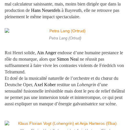
mal calculateur saisissante, mais, moins bien dirigée que dans la
production de
Hans Neuenfels
à Bayreuth, elle ne retrouve pas
pleinement le même impact spectaculaire.
Petra Lang (Ortrud)
Roi Henri solide,
Ain Anger
endosse d’une humaine prestance le
rôle du monarque, alors que
Simon Nea
l ne réussit pas
suffisamment à faire vivre les contrastes violents de Friedrich von
Telramund.
Et doté de la musicalité naturelle de l’orchestre et du chœur du
Deutsche Oper,
Axel Kober
restitue un
Lohengrin
d’une
sensualité fusionnelle irrésistible mais dont le peu de relief théâtral
ne permet pas une immersion totale et ininterrompue, ce qui peut
aussi expliquer un manque d’énergie galvanisatrice sur scène.