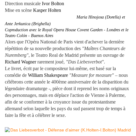
Direction musicale
Ivor Bolton
Mise en scène
Kasper Holten
Maria Hinojosa (Dorella) et
Ante Jerkunica (Brighella)
Coproduction avec le Royal Opera House Covent Garden - Londres et le
Teatro Colón - Buenos Aires
Alors que l'Opéra National de Paris vient d'achever la dernière
répétition de sa nouvelle production des
"Maîtres Chanteurs de
Nuremberg"
, le Teatro Real de Madrid présente un ouvrage de
Richard Wagner
rarement joué,
"Das Liebesverbot"
.
Le livret, écrit par le compositeur lui-même, est basé sur la
comédie de
William Shakespeare
"Measure for measure"
– nous
célébrons cette année le 400ème anniversaire de la disparition du
légendaire dramaturge -, pièce dont il reprend les noms originaux
des personnages, mais en déplace l'action de Vienne à Palerme,
afin de se conformer à la croyance issue du protestantisme
allemand selon laquelle les pays du sud passent trop de temps à
faire la fête et à célébrer le sexe.