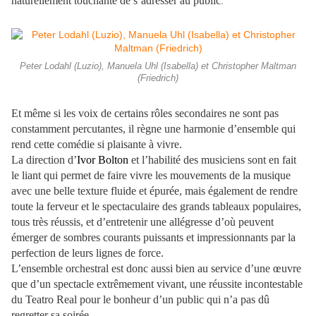
naturellement touchante de s’adresser au public
.
Peter Lodahl (Luzio), Manuela Uhl (Isabella) et Christopher Maltman
(Friedrich)
Et même si les voix de certains rôles secondaires ne sont pas
constamment percutantes, il règne une harmonie d’ensemble qui
rend cette comédie si plaisante à vivre.
La direction d’
Ivor Bolton
et l’habilité des musiciens sont en fait
le liant qui permet de faire vivre les mouvements de la musique
avec une belle texture fluide et épurée, mais également de rendre
toute la ferveur et le spectaculaire des grands tableaux populaires,
tous très réussis, et d’entretenir une allégresse d’où peuvent
émerger de sombres courants puissants et impressionnants par la
perfection de leurs lignes de force.
L’ensemble orchestral est donc aussi bien au service d’une œuvre
que d’un spectacle extrêmement vivant, une réussite incontestable
du Teatro Real pour le bonheur d’un public qui n’a pas dû
regretter sa soirée.