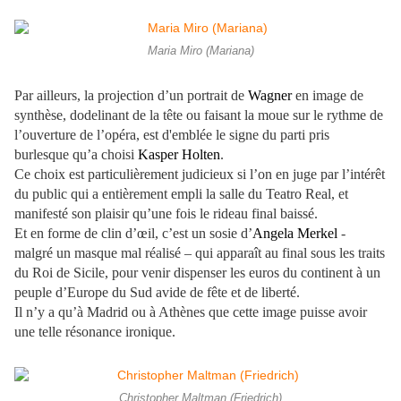
Maria Miro (Mariana)
Par ailleurs, la projection d’un portrait de
Wagner
en image de
synthèse, dodelinant de la tête ou faisant la moue sur le rythme de
l’ouverture de l’opéra, est d'emblée le signe du parti pris
burlesque qu’a choisi
Kasper Holten
.
Ce choix est particulièrement judicieux si l’on en juge par l’intérêt
du public qui a entièrement empli la salle du Teatro Real, et
manifesté son plaisir qu’une fois le rideau final baissé.
Et en forme de clin d’œil, c’est un sosie d’
Angela Merkel
-
malgré un masque mal réalisé – qui apparaît au final sous les traits
du Roi de Sicile, pour venir dispenser les euros du continent à un
peuple d’Europe du Sud avide de fête et de liberté.
Il n’y a qu’à Madrid ou à Athènes que cette image puisse avoir
une telle résonance ironique.
Christopher Maltman (Friedrich)