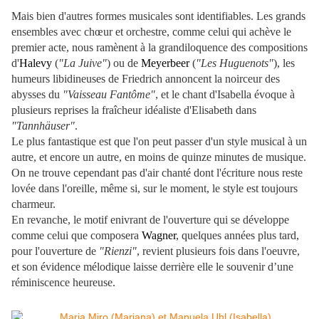
Mais bien d'autres formes musicales sont identifiables. Les grands
ensembles avec chœur et orchestre, comme celui qui achève le
premier acte, nous ramènent à la grandiloquence des compositions
d'
Halevy
(
"La Juive"
) ou de
Meyerbeer
(
"Les Huguenots"
), les
humeurs libidineuses de Friedrich annoncent la noirceur des
abysses du
"Vaisseau Fantôme"
, et le chant d'Isabella évoque à
plusieurs reprises la fraîcheur idéaliste d'Elisabeth dans
"Tannhäuser"
.
Le plus fantastique est que l'on peut passer d'un style musical à un
autre, et encore un autre, en moins de quinze minutes de musique.
On ne trouve cependant pas d'air chanté dont l'écriture nous reste
lovée dans l'oreille, même si, sur le moment, le style est toujours
charmeur.
En revanche, le motif enivrant de l'ouverture qui se développe
comme celui que composera
Wagner
, quelques années plus tard,
pour l'ouverture de
"Rienzi"
, revient plusieurs fois dans l'oeuvre,
et son évidence mélodique laisse derrière elle le souvenir d’une
réminiscence heureuse.