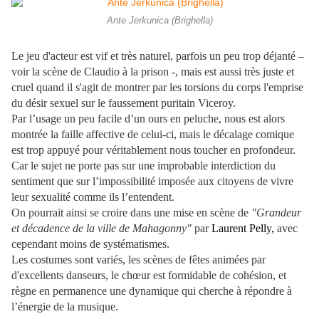
Ante Jerkunica (Brighella)
Le jeu d'acteur est vif et très naturel, parfois un peu trop déjanté –
voir la scène de Claudio à la prison -, mais est aussi très juste et
cruel quand il s'agit de montrer par les torsions du corps l'emprise
du désir sexuel sur le faussement puritain Viceroy.
Par l’usage un peu facile d’un ours en peluche, nous est alors
montrée la faille affective de celui-ci, mais le décalage comique
est trop appuyé pour véritablement nous toucher en profondeur.
Car le sujet ne porte pas sur une improbable interdiction du
sentiment que sur l’impossibilité imposée aux citoyens de vivre
leur sexualité comme ils l’entendent.
On pourrait ainsi se croire dans une mise en scène de
"Grandeur
et décadence de la ville de Mahagonny"
par
Laurent Pelly,
avec
cependant moins de systématismes.
Les costumes sont variés, les scènes de fêtes animées par
d'excellents danseurs, le chœur est formidable de cohésion, et
règne en permanence une dynamique qui cherche à répondre à
l’énergie de la musique.