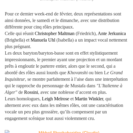
Pour ce dernier week-end de février, deux représentations sont
ainsi données, le samedi et le dimanche, avec une distribution
différente pour cinq rôles principaux.
Celle qui réunit
Christopher Maltman
(Friedrich),
Ante Jerkunica
(Brighella) et
Manuela Uhl
(Isabella) a un impact vocal nettement
plus prégnant.
Les deux baryton/baryton-basse sont en effet stylistiquement
impressionnants, le premier ayant une projection et un mordant
prêts à engloutir le parterre entier, alors que le second, qui a
abordé des rôles aussi lourds que
Khovanshi
ou bien L
e Grand
Inquisiteur
, se montre parfaitement à l’aise dans une interprétation
qui le rapproche du personnage de Mustafa dans
"L’Italienne à
Alger"
de
Rossini
, avec une noblesse d’accent en plus.
Leurs homologues,
Leigh Melrose
et
Martin Winkler
, qui
alternent avec eux dans les mêmes rôles, ont une caractérisation
vocale un peu plus grossière, qu’ils compensent par un
engagement scénique tout aussi violemment cru.