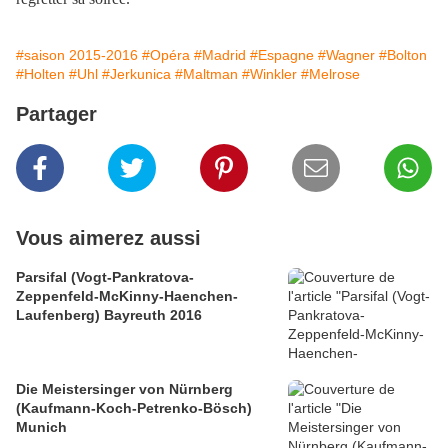
#saison 2015-2016
#Opéra
#Madrid
#Espagne
#Wagner
#Bolton
#Holten
#Uhl
#Jerkunica
#Maltman
#Winkler
#Melrose
Partager
Vous aimerez aussi
Parsifal (Vogt-Pankratova-
Zeppenfeld-McKinny-Haenchen-
Laufenberg) Bayreuth 2016
Die Meistersinger von Nürnberg
(Kaufmann-Koch-Petrenko-Bösch)
Munich