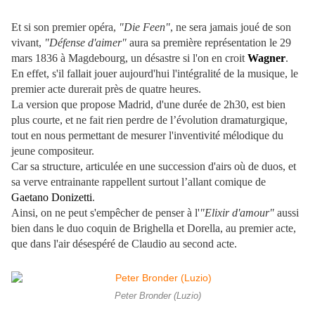
Et si son premier opéra,
"Die Feen"
, ne sera jamais joué de son
vivant,
"Défense d'aimer"
aura sa première représentation le 29
mars 1836 à Magdebourg, un désastre si l'on en croit
Wagner
.
En effet, s'il fallait jouer aujourd'hui l'intégralité de la musique, le
premier acte durerait près de quatre heures.
La version que propose Madrid, d'une durée de 2h30, est bien
plus courte, et ne fait rien perdre de l’évolution dramaturgique,
tout en nous permettant de mesurer l'inventivité mélodique du
jeune compositeur.
Car sa structure, articulée en une succession d'airs où de duos, et
sa verve entrainante rappellent surtout l’allant comique de
Gaetano Donizetti
.
Ainsi, on ne peut s'empêcher de penser à l'
"Elixir d'amour"
aussi
bien dans le duo coquin de Brighella et Dorella, au premier acte,
que dans l'air désespéré de Claudio au second acte.
Peter Bronder (Luzio)