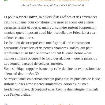
Maria Miro (Mariana) et Manuela Uhl (Isabella)
Et pour
Kasper Holten
, la diversité des scènes et des ambiances
est une aubaine pour construire une mise en scène qui alterne
passages festifs et poésie, mais qui suggère surtout l'oppression
mentale que s'imposent aussi bien Isabella que Friedrich à eux-
mêmes et aux autres.
Le fond du décor représente une façade d'une construction
parcourue d'escaliers et de petites chambres isolées, qui peut
représenter aussi bien le couvent où vit la jeune nonne - des
moines sinistres occupent le fond des alcôves -, que le palais du
gouverneur parcellé de cellules austères.
Son esthétique rappelle beaucoup celle du cinéma expressionniste
allemand des années 30.
Se ressent ainsi en permanence un poids sur les pulsions de la vie,
surtout que les atmosphères lumineuses, colorées, ou bien
froidement grises, dépeignent aussi bien la dramaturgie musicale
que l'enjeu théâtral.