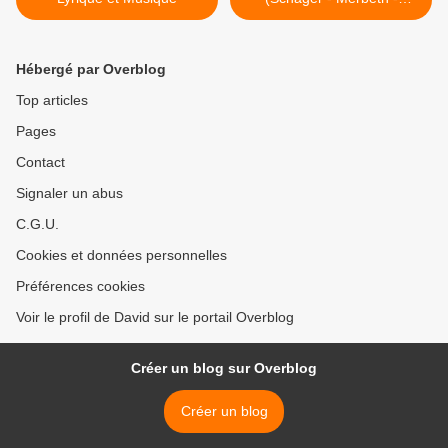
Heras-Casado - Carsen )
Teatro Real Madrid >
Hébergé par Overblog
Top articles
Pages
Contact
Signaler un abus
C.G.U.
Cookies et données personnelles
Préférences cookies
Voir le profil de David sur le portail Overblog
Créer un blog sur Overblog
Créer un blog