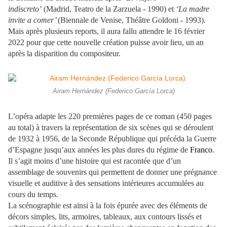
indiscreto’
(Madrid, Teatro de la Zarzuela - 1990) et
‘La madre
invite a comer’
(Biennale de Venise, Théâtre Goldoni - 1993).
Mais après plusieurs reports, il aura fallu attendre le 16 février
2022 pour que cette nouvelle création puisse avoir lieu, un an
après la disparition du compositeur.
Airam Hernández (Federico García Lorca)
L’opéra adapte les 220 premières pages de ce roman (450 pages
au total) à travers la représentation de six scènes qui se déroulent
de 1932 à 1956, de la Seconde République qui précéda la Guerre
d’Espagne jusqu’aux années les plus dures du régime de
Franco
.
Il s’agit moins d’une histoire qui est racontée que d’un
assemblage de souvenirs qui permettent de donner une prégnance
visuelle et auditive à des sensations intérieures accumulées au
cours du temps.
La scénographie est ainsi à la fois épurée avec des éléments de
décors simples, lits, armoires, tableaux, aux contours lissés et