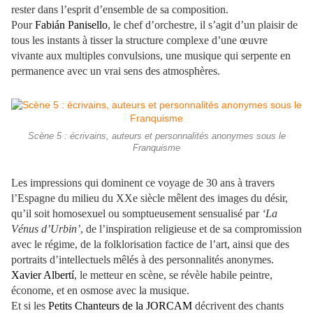
rester dans l’esprit d’ensemble de sa composition.
Pour
Fabián Panisello
, le chef d’orchestre, il s’agit d’un plaisir de
tous les instants à tisser la structure complexe d’une œuvre
vivante aux multiples convulsions, une musique qui serpente en
permanence avec un vrai sens des atmosphères.
Scène 5 : écrivains, auteurs et personnalités anonymes sous le
Franquisme
Les impressions qui dominent ce voyage de 30 ans à travers
l’Espagne du milieu du XXe siècle mêlent des images du désir,
qu’il soit homosexuel ou somptueusement sensualisé par
‘La
Vénus d’Urbin’
, de l’inspiration religieuse et de sa compromission
avec le régime, de la folklorisation factice de l’art, ainsi que des
portraits d’intellectuels mêlés à des personnalités anonymes.
Xavier Albertí
, le metteur en scène, se révèle habile peintre,
économe, et en osmose avec la musique.
Et si les
Petits Chanteurs de la JORCAM
décrivent des chants