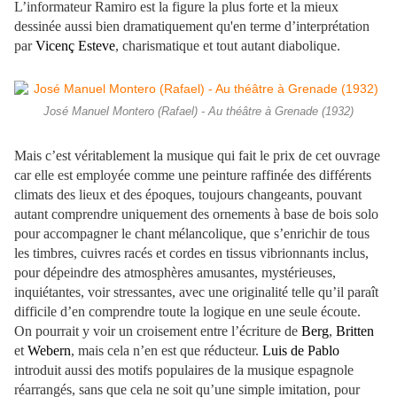
L’informateur Ramiro est la figure la plus forte et la mieux
dessinée aussi bien dramatiquement qu'en terme d’interprétation
par
Vicenç Esteve
, charismatique et tout autant diabolique.
José Manuel Montero (Rafael) - Au théâtre à Grenade (1932)
Mais c’est véritablement la musique qui fait le prix de cet ouvrage
car elle est employée comme une peinture raffinée des différents
climats des lieux et des époques, toujours changeants, pouvant
autant comprendre uniquement des ornements à base de bois solo
pour accompagner le chant mélancolique, que s’enrichir de tous
les timbres, cuivres racés et cordes en tissus vibrionnants inclus,
pour dépeindre des atmosphères amusantes, mystérieuses,
inquiétantes, voir stressantes, avec une originalité telle qu’il paraît
difficile d’en comprendre toute la logique en une seule écoute.
On pourrait y voir un croisement entre l’écriture de
Berg
,
Britten
et
Webern
, mais cela n’en est que réducteur.
Luis de Pablo
introduit aussi des motifs populaires de la musique espagnole
réarrangés, sans que cela ne soit qu’une simple imitation, pour