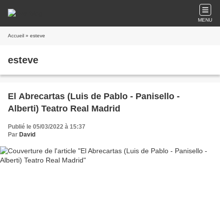
MENU
Accueil
» esteve
esteve
El Abrecartas (Luis de Pablo - Panisello -
Alberti) Teatro Real Madrid
Publié le 05/03/2022 à 15:37
Par
David