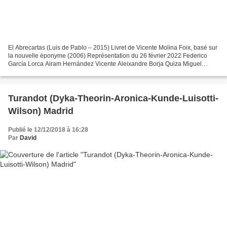
El Abrecartas (Luis de Pablo – 2015) Livret de Vicente Molina Foix, basé sur
la nouvelle éponyme (2006) Représentation du 26 février 2022 Federico
García Lorca Airam Hernández Vicente Aleixandre Borja Quiza Miguel
Hernández José Antonio López Rafael José...
Turandot (Dyka-Theorin-Aronica-Kunde-Luisotti-
Wilson) Madrid
Publié le 12/12/2018 à 16:28
Par
David