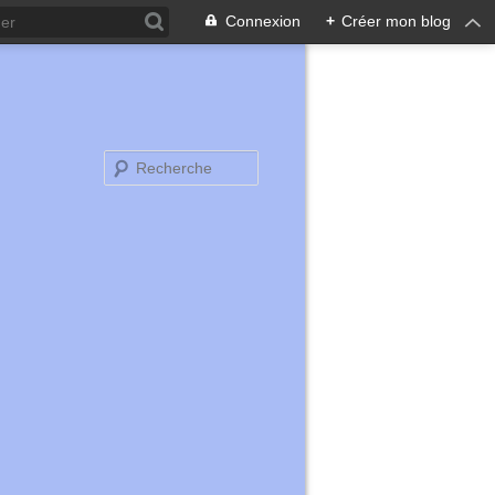
Connexion
+
Créer mon blog