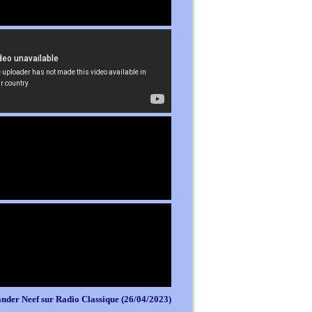
nder Neef sur Radio Classique (26/04/2023)