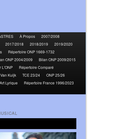
ASTRES
À Propos
2007/2008
2017/2018
2018/2019
2019/2020
s
Répertoire ONP 1669-1732
lan ONP 2004/2009
Bilan ONP 2009/2015
r L'ONP
Répertoire Comparé
 Van Kuijk
TCE 23/24
ONP 25/26
Art Lyrique
Répertoire France 1996/2023
MUSICAL