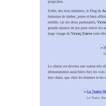
projection.
Enfin, des trois ministres, le Ping de
Jo
émission de timbre, jeune et bien affirmé
mobile, car ses deux partenaires,
Vicen
grande aisance de jeu pour suivre les 
large visage de
Vicenç Esteve
sont elle
Yo
Le chœur est devenu une valeur très sû
démonstration aussi bien chez les voix
leur chant, que chez les femmes et les 
Le Teatro Rea