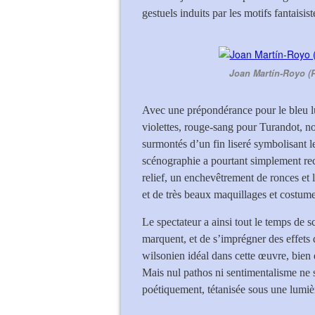
gestuels induits par les motifs fantaisis
Joan Martín-Royo (P
Avec une prépondérance pour le bleu l
violettes, rouge-sang pour Turandot, no
surmontés d’un fin liseré symbolisant le
scénographie a pourtant simplement re
relief, un enchevêtrement de ronces et 
et de très beaux maquillages et costumes
Le spectateur a ainsi tout le temps de s
marquent, et de s’imprégner des effets 
wilsonien idéal dans cette œuvre, bien 
Mais nul pathos ni sentimentalisme ne 
poétiquement, tétanisée sous une lumiè