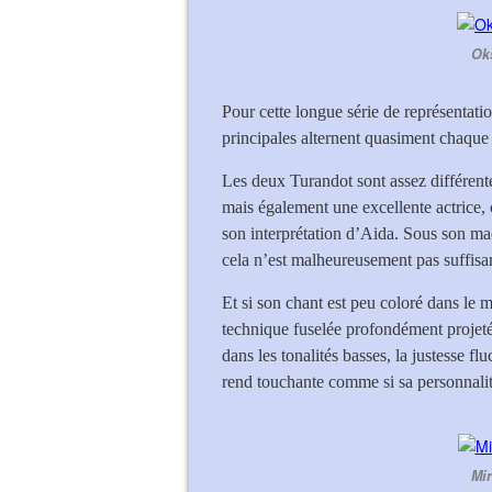
Ok
Pour cette longue série de représentatio
principales alternent quasiment chaque 
Les deux Turandot sont assez différent
mais également une excellente actrice,
son interprétation d’Aida. Sous son maq
cela n’est malheureusement pas suffis
Et si son chant est peu coloré dans le 
technique fuselée profondément projetée
dans les tonalités basses, la justesse f
rend touchante comme si sa personnalité
Mir