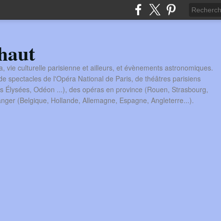
haut
a, vie culturelle parisienne et ailleurs, et évènements astronomiques.
 spectacles de l'Opéra National de Paris, de théâtres parisiens
s Élysées, Odéon ...), des opéras en province (Rouen, Strasbourg,
tranger (Belgique, Hollande, Allemagne, Espagne, Angleterre...).