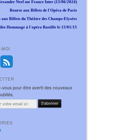
lexander Neef sur France Inter (13/06/2024)
Bourse aux Billets de l'Opéra de Paris
 aux Billets du Théâtre des Champs-Elysées
déo Hommage à l'opéra Bastille le 15/01/15
-MOI
ETTER
-vous pour être averti des nouveaux
publiés.
ORIES
a