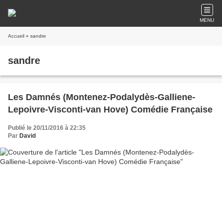
MENU
Accueil
» sandre
sandre
Les Damnés (Montenez-Podalydès-Galliene-
Lepoivre-Visconti-van Hove) Comédie Française
Publié le 20/11/2016 à 22:35
Par
David