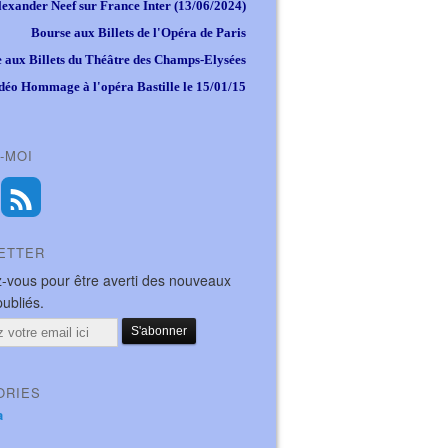
lexander Neef sur France Inter (13/06/2024)
Bourse aux Billets de l'Opéra de Paris
 aux Billets du Théâtre des Champs-Elysées
déo Hommage à l'opéra Bastille le 15/01/15
-MOI
ETTER
-vous pour être averti des nouveaux
publiés.
ORIES
a