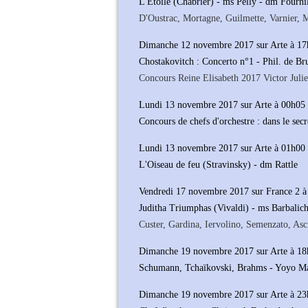
L'Etoile (Chabrier) - ms Pelly - dm Fournil
D'Oustrac, Mortagne, Guilmette, Varnier, 
Dimanche 12 novembre 2017 sur Arte à 1
Chostakovitch : Concerto n°1 - Phil. de B
Concours Reine Elisabeth 2017 Victor Julie
Lundi 13 novembre 2017 sur Arte à 00h05
Concours de chefs d'orchestre : dans le sec
Lundi 13 novembre 2017 sur Arte à 01h00
L'Oiseau de feu (Stravinsky) - dm Rattle
Vendredi 17 novembre 2017 sur France 2 
Juditha Triumphas (Vivaldi) - ms Barbalic
Custer, Gardina, Iervolino, Semenzato, Asc
Dimanche 19 novembre 2017 sur Arte à 1
Schumann, Tchaïkovski, Brahms - Yoyo M
Dimanche 19 novembre 2017 sur Arte à 2