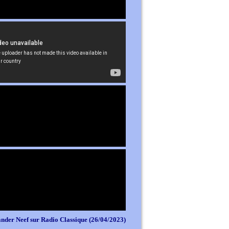
nder Neef sur Radio Classique (26/04/2023)