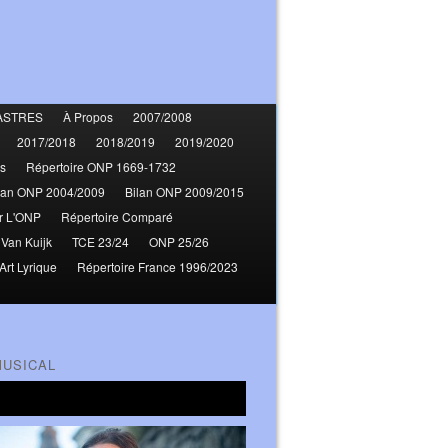
ASTRES
À Propos
2007/2008
2017/2018
2018/2019
2019/2020
s
Répertoire ONP 1669-1732
lan ONP 2004/2009
Bilan ONP 2009/2015
r L'ONP
Répertoire Comparé
 Van Kuijk
TCE 23/24
ONP 25/26
Art Lyrique
Répertoire France 1996/2023
MUSICAL