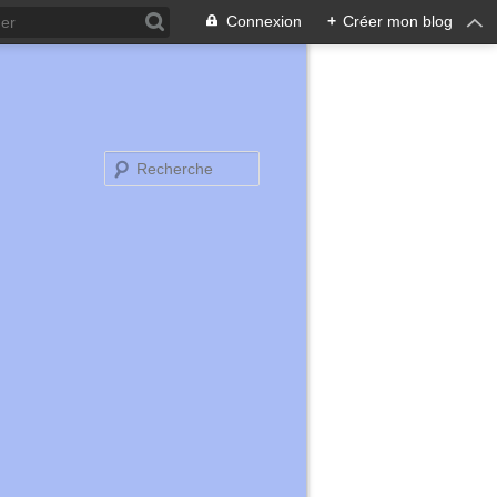
Connexion
+
Créer mon blog