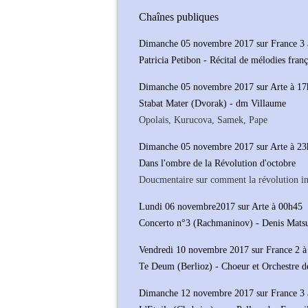
Chaînes publiques
Dimanche 05 novembre 2017 sur France 3 
Patricia Petibon - Récital de mélodies franç
Dimanche 05 novembre 2017 sur Arte à 1
Stabat Mater (Dvorak) - dm Villaume
Opolais, Kurucova, Samek, Pape
Dimanche 05 novembre 2017 sur Arte à 2
Dans l'ombre de la Révolution d'octobre
Doucmentaire sur comment la révolution in
Lundi 06 novembre
2017
sur Arte à 00h45
Concerto n°3 (Rachmaninov) - Denis Matsu
Vendredi 10 novembre 2017 sur France 2 
Te Deum (Berlioz) - Choeur et Orchestre de
Dimanche 12 novembre 2017 sur France 3 