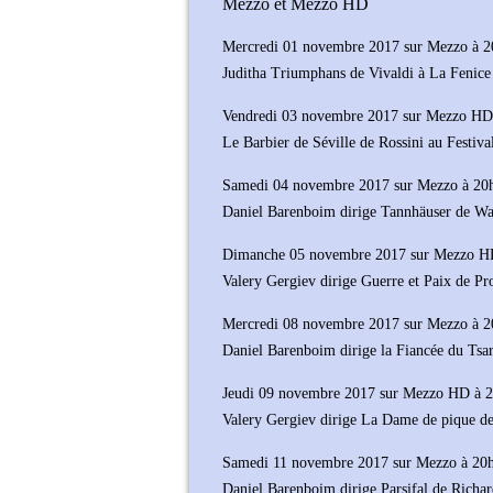
Mezzo et Mezzo HD
Mercredi 01 novembre 2017 sur Mezzo à 
Juditha Triumphans de Vivaldi à La Fenice
Vendredi 03 novembre 2017 sur Mezzo HD
Le Barbier de Séville de Rossini au Festiv
Samedi 04 novembre 2017 sur Mezzo à 20
Daniel Barenboim dirige Tannhäuser de Wag
Dimanche 05 novembre 2017 sur Mezzo H
Valery Gergiev dirige Guerre et Paix de Pr
Mercredi 08 novembre 2017 sur Mezzo à 
Daniel Barenboim dirige la Fiancée du Tsar
Jeudi 09 novembre 2017 sur Mezzo HD à 
Valery Gergiev dirige La Dame de pique d
Samedi 11 novembre 2017 sur Mezzo à 20
Daniel Barenboim dirige Parsifal de Richa