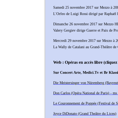
Samedi 25 novembre 2017 sur Mezzo à 20
L'Orfeo de Luigi Rossi dirigé par Raphaël
Dimanche 26 novembre 2017 sur Mezzo H
Valery Gergiev dirige Guerre et Paix de Pr
Mercredi 29 novembre 2017 sur Mezzo à 
La Wally de Catalani au Grand-Théâtre de
Web : Opéras en accès libre (cliquez s
Sur Concert Arte, Medici.Tv et Br Klass
Die Meistersinger von Nüremberg (Bayreu
Don Carlos (Opéra National de Paris) - ms
Le Couronnement de Poppée (Festival de S
Joyce DiDonato (Grand Theâtre du Liceu)