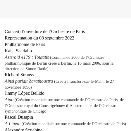
Concert d’ouverture de l’Orchestre de Paris
Représentation du 08 septembre 2022
Philharmonie de Paris
Kaija Saariaho
Asteroid 4179
: Toutatis
(Commande 2005 de l’Orchestre
philharmonique de Berlin créée à Berlin, le 16 mars 2006, sous la
direction de Simon Rattle)
Richard Strauss
Ainsi parlait Zarathoustra
(Créé à Francfort-sur-le-Main, le 27
novembre 1896)
Jimmy López Bellido
Aino
(Création mondiale sur une commande de l’Orchestre de Paris, de
l’Orchestre royal du Concertgebouw d’Amsterdam et de l’Orchestre
symphonique de Chicago)
Pascal Dusapin
A Linea
(Création mondiale sur une commande de l’Orchestre de Paris)
Alexandre Scriabine