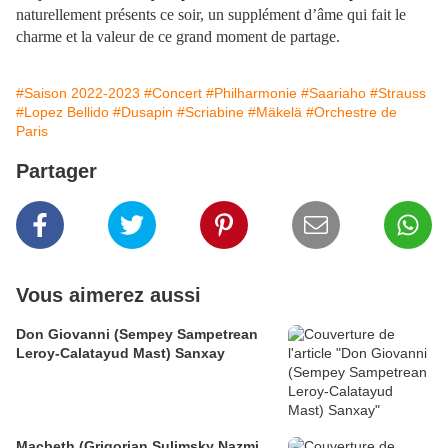
naturellement présents ce soir, un supplément d’âme qui fait le
charme et la valeur de ce grand moment de partage.
#Saison 2022-2023
#Concert
#Philharmonie
#Saariaho
#Strauss
#Lopez Bellido
#Dusapin
#Scriabine
#Mäkelä
#Orchestre de
Paris
Partager
Vous aimerez aussi
Don Giovanni (Sempey Sampetrean
Leroy-Calatayud Mast) Sanxay
Macbeth (Grigorian Sulimsky Nazmi