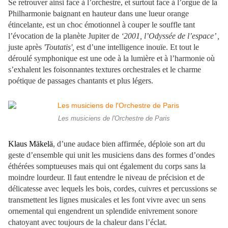
Se retrouver ainsi face à l’orchestre, et surtout face à l’orgue de la
Philharmonie baignant en hauteur dans une lueur orange
étincelante, est un choc émotionnel à couper le souffle tant
l’évocation de la planète Jupiter de
‘2001, l’Odyssée de l’espace’ ,
juste après
'Toutatis',
est d’une intelligence inouïe. Et tout le
déroulé symphonique est une ode à la lumière et à l’harmonie où
s’exhalent les foisonnantes textures orchestrales et le charme
poétique de passages chantants et plus légers.
Les musiciens de l'Orchestre de Paris
Klaus Mäkelä
, d’une audace bien affirmée, déploie son art du
geste d’ensemble qui unit les musiciens dans des formes d’ondes
éthérées somptueuses mais qui ont également du corps sans la
moindre lourdeur. Il faut entendre le niveau de précision et de
délicatesse avec lequels les bois, cordes, cuivres et percussions se
transmettent les lignes musicales et les font vivre avec un sens
ornemental qui engendrent un splendide enivrement sonore
chatoyant avec toujours de la chaleur dans l’éclat.