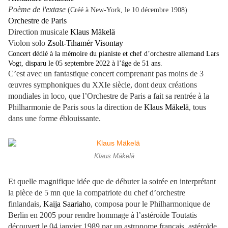
Poème de l'extase
(Créé à New-York, le 10 décembre 1908)
Orchestre de Paris
Direction musicale
Klaus Mäkelä
Violon solo
Zsolt-Tihamér Visontay
Concert dédié à la mémoire du pianiste et chef d’orchestre allemand Lars
Vogt, disparu le 05 septembre 2022 à l’âge de 51 ans.
C’est avec un fantastique concert comprenant pas moins de 3
œuvres symphoniques du XXIe siècle, dont deux créations
mondiales in loco, que l’Orchestre de Paris a fait sa rentrée à la
Philharmonie de Paris sous la direction de
Klaus Mäkelä
, tous
dans une forme éblouissante.
Klaus Mäkelä
Et quelle magnifique idée que de débuter la soirée en interprétant
la pièce de 5 mn que la compatriote du chef d’orchestre
finlandais,
Kaija Saariaho
, composa pour le Philharmonique de
Berlin en 2005 pour rendre hommage à l’astéroïde Toutatis
découvert le 04 janvier 1989 par un astronome français, astéroïde