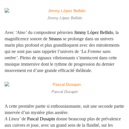
Jimmy López Bellido
Avec
‘Aino’
du compositeur péruvien
Jimmy López Bellido
, la
magnificence sonore de
Strauss
se prolonge dans un univers
marin plus profond et plus grandiloquent avec des miroitements
qui ne sont pas sans rappeler l’univers de
‘La Femme sans
ombre’
. Pleins de signaux vibrionnants s’immiscent dans cette
musique immersive dont le rythme de progression du dernier
mouvement est d’une grande efficacité théâtrale.
Pascal Dusapin
A cette première partie si enthousiasmante, suit une seconde partie
innervée d’un mystère plus austère.
A Linea’
de
Pascal Dusapin
donne beaucoup plus de prévalence
aux cuivres et joue, avec un grand sens de la fluidité, sur les