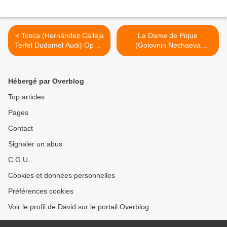
< Tosca (Hernández Calleja
La Dame de Pique
Terfel Dudamel Audi) Opéra
(Golovnin Nechaeva
de Paris
Stutzmann Marton) La
Monnaie >
Hébergé par Overblog
Top articles
Pages
Contact
Signaler un abus
C.G.U.
Cookies et données personnelles
Préférences cookies
Voir le profil de David sur le portail Overblog