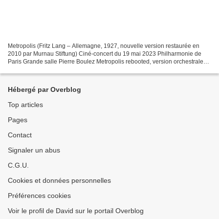
Metropolis (Fritz Lang – Allemagne, 1927, nouvelle version restaurée en
2010 par Murnau Stiftung) Ciné-concert du 19 mai 2023 Philharmonie de
Paris Grande salle Pierre Boulez Metropolis rebooted, version orchestrale
en 2021, sur une commande de la Philharmonie...
Hébergé par Overblog
Top articles
Pages
Contact
Signaler un abus
C.G.U.
Cookies et données personnelles
Préférences cookies
Voir le profil de David sur le portail Overblog