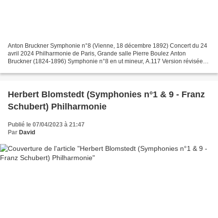
Anton Bruckner Symphonie n°8 (Vienne, 18 décembre 1892) Concert du 24
avril 2024 Philharmonie de Paris, Grande salle Pierre Boulez Anton
Bruckner (1824-1896) Symphonie n°8 en ut mineur, A.117 Version révisée
du 10 mars 1890 Direction musicale Herbert...
Herbert Blomstedt (Symphonies n°1 & 9 - Franz
Schubert) Philharmonie
Publié le 07/04/2023 à 21:47
Par
David