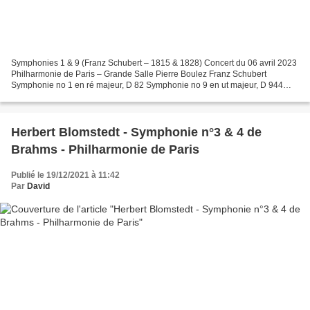
Symphonies 1 & 9 (Franz Schubert – 1815 & 1828) Concert du 06 avril 2023
Philharmonie de Paris – Grande Salle Pierre Boulez Franz Schubert
Symphonie no 1 en ré majeur, D 82 Symphonie no 9 en ut majeur, D 944
Direction musicale Herbert Blomstedt Orchestre...
Herbert Blomstedt - Symphonie n°3 & 4 de
Brahms - Philharmonie de Paris
Publié le 19/12/2021 à 11:42
Par
David