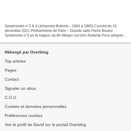
Symphonies n°3 & 4 (Johannes Brahms – 1883 à 1885) Concert du 16
décembre 2021 Philharmonie de Paris – Grande salle Pierre Boulez
Symphonie n°3 en fa majeur, op 90 Allegro con brio Andante Poco allegretto
Allegro Symphonie n°4 en mi mineur, op 98 Allegro...
Hébergé par Overblog
Top articles
Pages
Contact
Signaler un abus
C.G.U.
Cookies et données personnelles
Préférences cookies
Voir le profil de David sur le portail Overblog