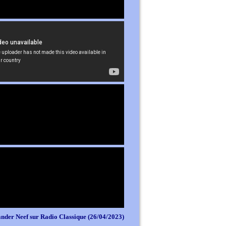
nder Neef sur Radio Classique (26/04/2023)