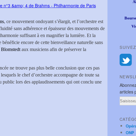
A
Bourse
ms
, ce mouvement ondoyant s’élargit, et l’orchestre est
Vi
 fluidité sans adhérence et épaisseur des mouvements de
ilharmonie suffisant à en magnifier la lumière. Et la
 bénéficie encore de cette bienveillance naturelle sans
SUIVEZ
t Blomstedt
aux musiciens afin de préserver la
ncée ne trouve pas plus belle conclusion que ces pas
 lesquels le chef d’orchestre accompagne de toute sa
NEWSL
du public lors des applaudissements qui ont conclu une
Abonnez
articles 
Email
CATÉG
Opér
ONP