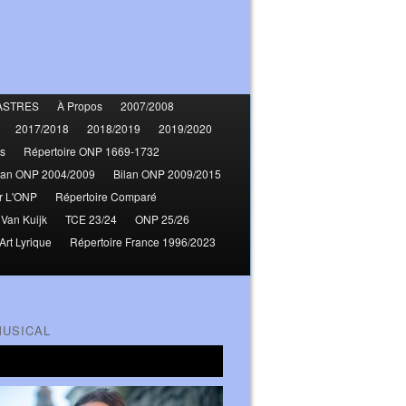
ASTRES
À Propos
2007/2008
2017/2018
2018/2019
2019/2020
s
Répertoire ONP 1669-1732
lan ONP 2004/2009
Bilan ONP 2009/2015
r L'ONP
Répertoire Comparé
 Van Kuijk
TCE 23/24
ONP 25/26
Art Lyrique
Répertoire France 1996/2023
MUSICAL