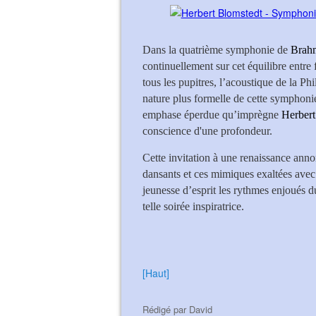
Dans la quatrième symphonie de
Brah
continuellement sur cet équilibre entre
tous les pupitres, l’acoustique de la Ph
nature plus formelle de cette symphonie
emphase éperdue qu’imprègne
Herber
conscience d'une profondeur.
Cette invitation à une renaissance anno
dansants et ces mimiques exaltées avec
jeunesse d’esprit les rythmes enjoués 
telle soirée inspiratrice.
[Haut]
Rédigé par
David