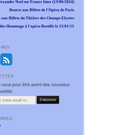
lexander Neef sur France Inter (13/06/2024)
Bourse aux Billets de l'Opéra de Paris
 aux Billets du Théâtre des Champs-Elysées
déo Hommage à l'opéra Bastille le 15/01/15
-MOI
ETTER
-vous pour être averti des nouveaux
publiés.
ORIES
a