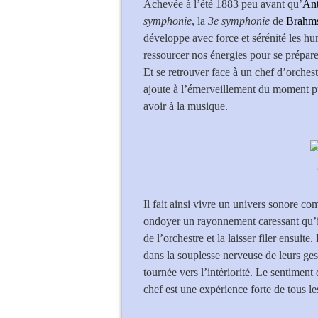
Achevée à l’été 1883 peu avant qu’
Ant
symphonie
, la
3e symphonie
de
Brahm
développe avec force et sérénité les hu
ressourcer nos énergies pour se préparer
Et se retrouver face à un chef d’orchest
ajoute à l’émerveillement du moment pu
avoir à la musique.
Il fait ainsi vivre un univers sonore c
ondoyer un rayonnement caressant qu’il
de l’orchestre et la laisser filer ensuit
dans la souplesse nerveuse de leurs gest
tournée vers l’intériorité. Le sentimen
chef est une expérience forte de tous les