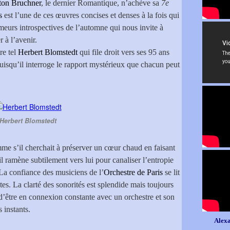
on Bruchner
, le dernier Romantique, n’achève sa
7e
s
est l’une de ces œuvres concises et denses à la fois qui
meurs introspectives de l’automne qui nous invite à
 à l’avenir.
re tel
Herbert Blomstedt
qui file droit vers ses 95 ans
isqu’il interroge le rapport mystérieux que chacun peut
Herbert Blomstedt
omme s’il cherchait à préserver un cœur chaud en faisant
 ramène subtilement vers lui pour canaliser l’entropie
e. La confiance des musiciens de l’
Orchestre de Paris
se lit
es. La clarté des sonorités est splendide mais toujours
t d’être en connexion constante avec un orchestre et son
 instants.
Alexa