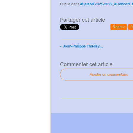
Publié dans
#Saison 2021-2022
,
#Concert
,
Partager cet article
Repost
0
« Jean-Philippe Thiellay,...
Commenter cet article
Ajouter un commentaire