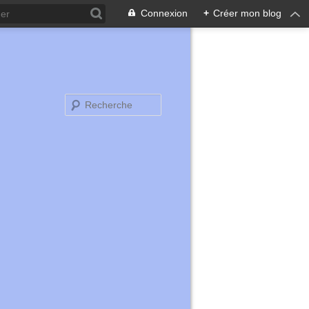
Connexion
+
Créer mon blog